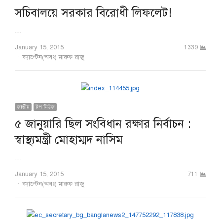
সচিবালয়ে সরকার বিরোধী লিফলেট!
…
January 15, 2015
1339
Author
ক্যাপ্টেন(অবঃ) মারুফ রাজু
জাতীয়
টপ নিউজ
৫ জানুয়ারি ছিল সংবিধান রক্ষার নির্বাচন :
স্বাস্থ্যমন্ত্রী মোহাম্মদ নাসিম
…
January 15, 2015
711
Author
ক্যাপ্টেন(অবঃ) মারুফ রাজু