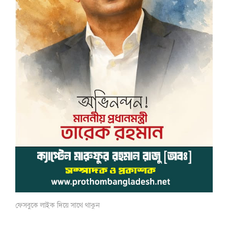
ফেসবুকে লাইক দিয়ে সাথে থাকুন