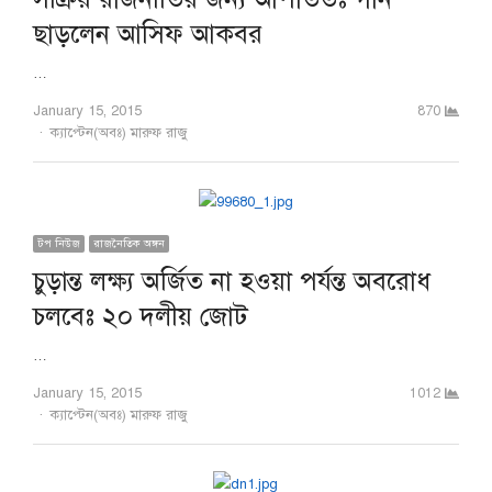
ছাড়লেন আসিফ আকবর
…
January 15, 2015
870
Author
ক্যাপ্টেন(অবঃ) মারুফ রাজু
টপ নিউজ
রাজনৈতিক অঙ্গন
চুড়ান্ত লক্ষ্য অর্জিত না হওয়া পর্যন্ত অবরোধ
চলবেঃ ২০ দলীয় জোট
…
January 15, 2015
1012
Author
ক্যাপ্টেন(অবঃ) মারুফ রাজু