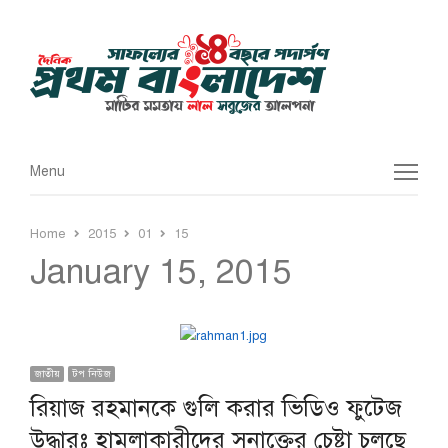
Menu
Menu
Home
2015
01
15
January 15, 2015
জাতীয়
টপ নিউজ
রিয়াজ রহমানকে গুলি করার ভিডিও ফুটেজ
উদ্ধারঃ হামলাকারীদের সনাক্তের চেষ্টা চলছে