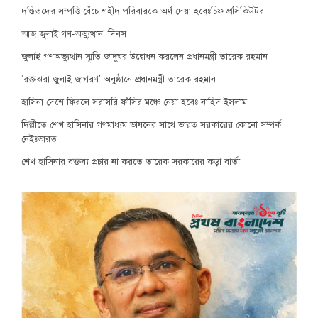
দণ্ডিতদের সম্পত্তি বেঁচে শহীদ পরিবারকে অর্থ দেয়া হবেঃচিফ প্রসিকিউটর
আজ জুলাই গণ-অভ্যুত্থান’ দিবস
জুলাই গণঅভ্যুত্থান স্মৃতি জাদুঘর উদ্বোধন করলেন প্রধানমন্ত্রী তারেক রহমান
‘রক্তঝরা জুলাই জাগরণ’ অনুষ্ঠানে প্রধানমন্ত্রী তারেক রহমান
হাসিনা দেশে ফিরলে সরাসরি ফাঁসির মঞ্চে নেয়া হবেঃ নাহিদ ইসলাম
দিল্লীতে শেখ হাসিনার গণমাধ্যম ভাষনের সাথে ভারত সরকারের কোনো সম্পর্ক
নেইঃভারত
শেখ হাসিনার বক্তব্য প্রচার না করতে তারেক সরকারের কড়া বার্তা