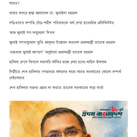
ভারত?
বাবার কবরে শ্রদ্ধা জানালেন ডা: জুবাইদা রহমান
দণ্ডিতদের সম্পত্তি বেঁচে শহীদ পরিবারকে অর্থ দেয়া হবেঃচিফ প্রসিকিউটর
আজ জুলাই গণ-অভ্যুত্থান’ দিবস
জুলাই গণঅভ্যুত্থান স্মৃতি জাদুঘর উদ্বোধন করলেন প্রধানমন্ত্রী তারেক রহমান
‘রক্তঝরা জুলাই জাগরণ’ অনুষ্ঠানে প্রধানমন্ত্রী তারেক রহমান
হাসিনা দেশে ফিরলে সরাসরি ফাঁসির মঞ্চে নেয়া হবেঃ নাহিদ ইসলাম
দিল্লীতে শেখ হাসিনার গণমাধ্যম ভাষনের সাথে ভারত সরকারের কোনো সম্পর্ক
নেইঃভারত
শেখ হাসিনার বক্তব্য প্রচার না করতে তারেক সরকারের কড়া বার্তা