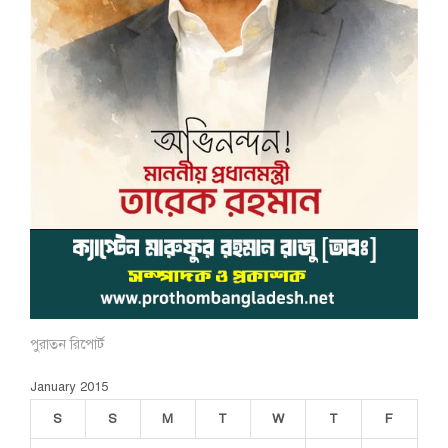
পুরাতন রিপোর্ট
January 2015
S
S
M
T
W
T
F