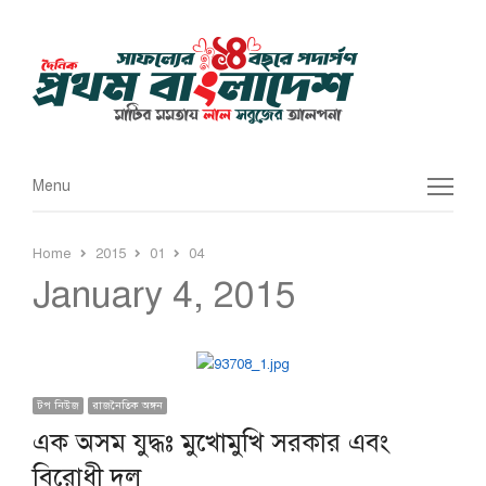
Menu
Menu
Home
2015
01
04
January 4, 2015
টপ নিউজ
রাজনৈতিক অঙ্গন
এক অসম যুদ্ধঃ মুখোমুখি সরকার এবং
বিরোধী দল