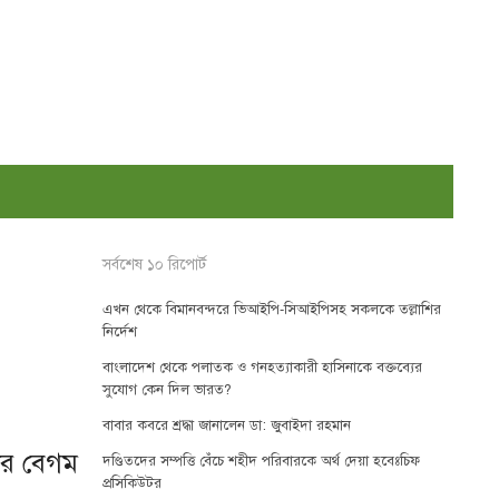
সর্বশেষ ১০ রিপোর্ট
এখন থেকে বিমানবন্দরে ভিআইপি-সিআইপিসহ সকলকে তল্লাশির
নির্দেশ
বাংলাদেশ থেকে পলাতক ও গনহত্যাকারী হাসিনাকে বক্তব্যের
সুযোগ কেন দিল ভারত?
বাবার কবরে শ্রদ্ধা জানালেন ডা: জুবাইদা রহমান
ীর বেগম
দণ্ডিতদের সম্পত্তি বেঁচে শহীদ পরিবারকে অর্থ দেয়া হবেঃচিফ
প্রসিকিউটর