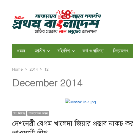
প্রচ্ছদ
জাতীয়
বহিঃর্বিশ্ব
অর্থ ও বানিজ্য
ক্রিড়াজগৎ
Home
2014
12
December 2014
টপ নিউজ
রাজনৈতিক অঙ্গন
দেশনেত্রী বেগম খালেদা জিয়ার প্রস্তাব নাকচ 