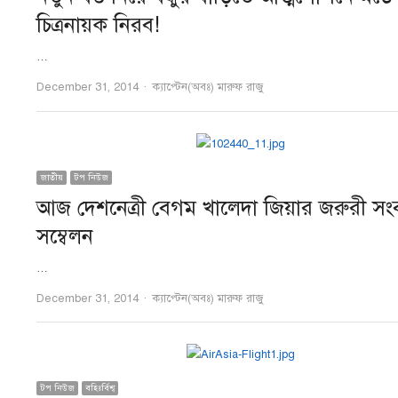
চিত্রনায়ক নিরব!
…
Author
December 31, 2014
ক্যাপ্টেন(অবঃ) মারুফ রাজু
জাতীয়
টপ নিউজ
আজ দেশনেত্রী বেগম খালেদা জিয়ার জরুরী সং
সম্বেলন
…
Author
December 31, 2014
ক্যাপ্টেন(অবঃ) মারুফ রাজু
টপ নিউজ
বহিঃর্বিশ্ব