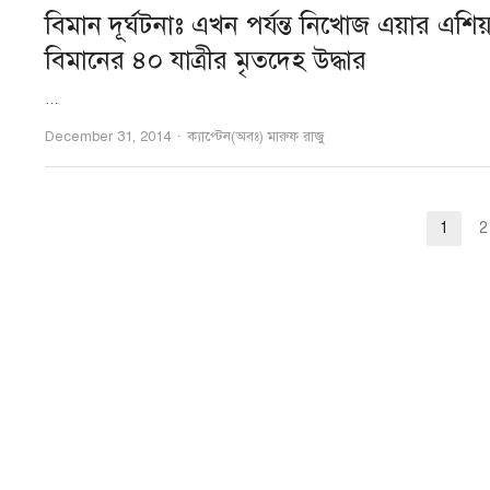
বিমান দূর্ঘটনাঃ এখন পর্যন্ত নিখোজ এয়ার এশিয়
বিমানের ৪০ যাত্রীর মৃতদেহ উদ্ধার
…
Author
December 31, 2014
ক্যাপ্টেন(অবঃ) মারুফ রাজু
Posts
1
2
Pag
pagination