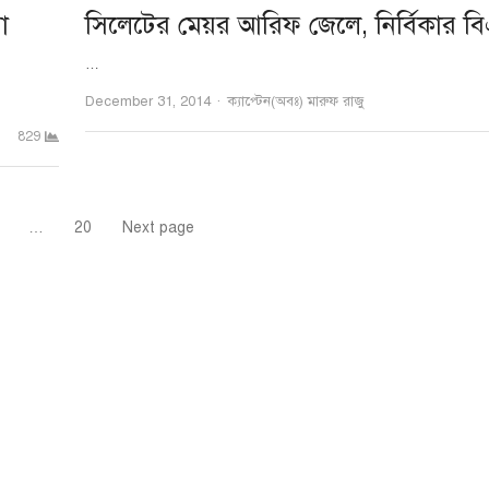
া
সিলেটের মেয়র আরিফ জেলে, নির্বিকার ব
…
Author
December 31, 2014
ক্যাপ্টেন(অবঃ) মারুফ রাজু
829
…
20
Next page
e
Page
Page