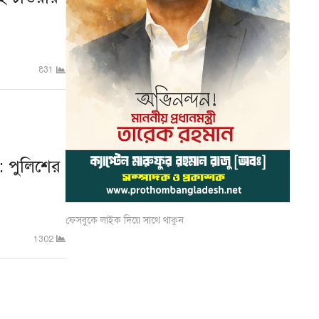
831
ে : পুলিশের
ফেসবুকে লাইক দিয়ে সাথে থাকুন
1302