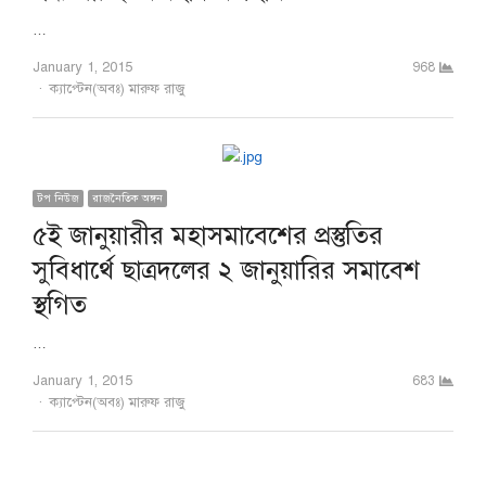
…
January 1, 2015
968
Author
ক্যাপ্টেন(অবঃ) মারুফ রাজু
টপ নিউজ
রাজনৈতিক অঙ্গন
৫ই জানুয়ারীর মহাসমাবেশের প্রস্তুতির
সুবিধার্থে ছাত্রদলের ২ জানুয়ারির সমাবেশ
স্থগিত
…
January 1, 2015
683
Author
ক্যাপ্টেন(অবঃ) মারুফ রাজু