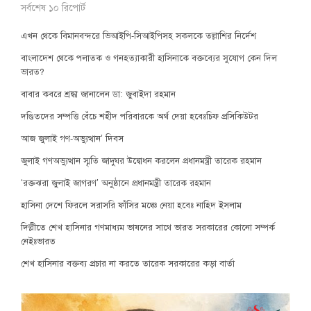
সর্বশেষ ১০ রিপোর্ট
এখন থেকে বিমানবন্দরে ভিআইপি-সিআইপিসহ সকলকে তল্লাশির নির্দেশ
বাংলাদেশ থেকে পলাতক ও গনহত্যাকারী হাসিনাকে বক্তব্যের সুযোগ কেন দিল
ভারত?
বাবার কবরে শ্রদ্ধা জানালেন ডা: জুবাইদা রহমান
দণ্ডিতদের সম্পত্তি বেঁচে শহীদ পরিবারকে অর্থ দেয়া হবেঃচিফ প্রসিকিউটর
আজ জুলাই গণ-অভ্যুত্থান’ দিবস
জুলাই গণঅভ্যুত্থান স্মৃতি জাদুঘর উদ্বোধন করলেন প্রধানমন্ত্রী তারেক রহমান
‘রক্তঝরা জুলাই জাগরণ’ অনুষ্ঠানে প্রধানমন্ত্রী তারেক রহমান
হাসিনা দেশে ফিরলে সরাসরি ফাঁসির মঞ্চে নেয়া হবেঃ নাহিদ ইসলাম
দিল্লীতে শেখ হাসিনার গণমাধ্যম ভাষনের সাথে ভারত সরকারের কোনো সম্পর্ক
নেইঃভারত
শেখ হাসিনার বক্তব্য প্রচার না করতে তারেক সরকারের কড়া বার্তা