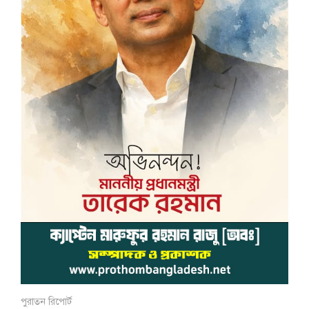
পুরাতন রিপোর্ট