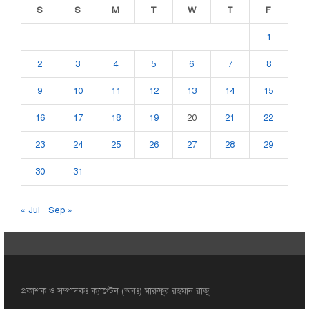
S
S
M
T
W
T
F
1
2
3
4
5
6
7
8
9
10
11
12
13
14
15
16
17
18
19
20
21
22
23
24
25
26
27
28
29
30
31
« Jul
Sep »
প্রকাশক ও সম্পাদকঃ ক্যাপ্টেন (অবঃ) মারুফুর রহমান রাজু