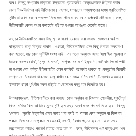
হবে। কিন্তু সম্প্রচার মাধ্যমের উন্নয়নের প্রয়োজনীয় ক্ষেত্রগুলোকে চিহ্নিত করার
কোন দিক-নির্দেশনা নাই নীতিমালায়। এছাড়া, সম্প্রচার মাধ্যমগুলোর মধ্যে প্রতিযোগিতা
সৃষ্টির নামে কি ধরণের পদক্ষেপ নিতে হতে পারে তারও কোন রূপরেখা নাই এতে। ফলে,
নীতিমালাটি কেবল কথার কথাতেই পরিণত হওয়ার আশঙ্কা থেকেই যাচ্ছে।
এছাড়া নীতিমালাটিতে এমন কিছু শব্দ ও ধারণা ব্যবহার করা হয়েছে, যেগুলোর অর্থ ও
বাস্তবতার মধ্যে বিস্তর ফারাক। এছাড়া, নীতিমালাটিতে এমন কিছু বিষয়ের অবতারণা
করা হয়েছে, যার কোন সুনির্দিষ্ট সংজ্ঞা নাই। এর মধ্যে অন্যতম হচ্ছে ‘সামাজিক শৃঙ্খলা ও
নৈতিক অবক্ষয় রোধ’, ‘সুস্থ বিনোদন’, ‘সম্প্রচারের মান’ ইত্যাদি। এই ধারণাগুলো স্পষ্ট
না হওয়ায় শেষ পর্যন্ত নীতিমালাটির কোন কার্যকরী প্রভাবই থাকবে না।বন্ধুরাষ্ট্র বিরোধী
সম্প্রচারে নিষেধাজ্ঞা থাকলেও বন্ধু রাষ্টের কোন সংজ্ঞা বর্নিত হয়নি।উল্লেখ্য একমাত্র
ইসরাইল ছাড়া পৃথিবীর সকল রাষ্ট্রই বাংলাদেশের বন্ধু বলে বিবেচিত হয়।
উদাহরণস্বরূপ, নীতিমালাটিতে বলা হয়েছে, কোন অনুষ্ঠান বা বিজ্ঞাপন শোভনীয়, সুরুচীপূর্ণ
কিংবা মার্জিত কিনা তা নিয়ে সন্দেহ সৃষ্টি হলে তথ্য মন্ত্রণালয়ের পরামর্শ নিতে হবে। কিন্তু
‘শোভন’, ‘সুরুচী’ ইত্যাদির কোন সাধারণ মাপকাঠি না থাকায় কোন অনুষ্ঠান বা বিজ্ঞাপন
প্রচার নিয়ে কোন সম্প্রচার মাধ্যমকেই কখনই দ্বিধায় পড়তে হবে না। এবং তথ্য
মন্ত্রণালয়ের কাছেও পরামর্শ চাইতে যেতে হবে না। ফলে, নীতিমালার এই বাক্যগুলো শেষ