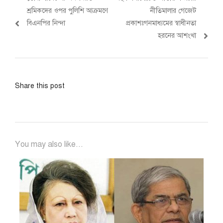
navigation
post:
post:
শ্রমিকদের ওপর পুলিশি আক্রমণে
নীতিমালার গেজেট
বিএনপির নিন্দা
প্রকাশঃগনমাধ্যমের স্বাধীনতা
হরনের আশংখা
Share this post
You may also like...