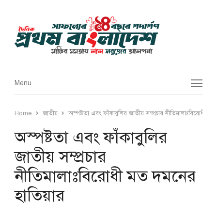
Menu
Menu
Home
জাতীয়
অস্পষ্টতা এবং ফাঁকাবুলির জাতীয় সম্প্রচার নীতিমালাঃবিরোধী ম
অস্পষ্টতা এবং ফাঁকাবুলির
জাতীয় সম্প্রচার
নীতিমালাঃবিরোধী মত দমনের
হাতিয়ার