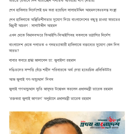
ভারতে যেভাবে দিন কাটাচ্ছেন পলাতক আওয়ামী লীগ নেতারা
শেখ হাসিনার নির্দেশেই গুম করা হয়েছিল সালাহউদ্দিন আহমদকেঃতদন্ত সংস্থা
শেখ হাসিনাকে অস্থিতিশীলতার সুযোগ দিয়ে বাংলাদেশের বন্ধুত্ব চাওয়া ভারতের
দ্বিমুখী আচরণ : সালাউদ্দীন আহমদ
এখন থেকে বিমানবন্দরে ভিআইপি-সিআইপিসহ সকলকে তল্লাশির নির্দেশ
বাংলাদেশ থেকে পলাতক ও গনহত্যাকারী হাসিনাকে বক্তব্যের সুযোগ কেন দিল
ভারত?
বাবার কবরে শ্রদ্ধা জানালেন ডা: জুবাইদা রহমান
দণ্ডিতদের সম্পত্তি বেঁচে শহীদ পরিবারকে অর্থ দেয়া হবেঃচিফ প্রসিকিউটর
আজ জুলাই গণ-অভ্যুত্থান’ দিবস
জুলাই গণঅভ্যুত্থান স্মৃতি জাদুঘর উদ্বোধন করলেন প্রধানমন্ত্রী তারেক রহমান
‘রক্তঝরা জুলাই জাগরণ’ অনুষ্ঠানে প্রধানমন্ত্রী তারেক রহমান