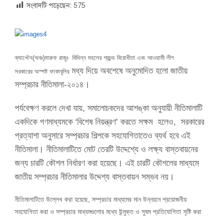
সংবাদটি পড়েছেন:
575
ক্যাপ্টেন(অবঃ)মারুফ রাজুঃ বিভিন্ন মহলের প্রচন্ড বিরোধীতা এবং আওয়ামী লীগ
মধ্য দিয়ে অবশেষে অনুমোদিত হলো জাতীয়
সরকারের অস্পষ্ট ফাকাবূলির
সম্প্রচার নীতিমালা-২০১৪।
পর্যবেক্ষণ করলে দেখা যায়, সমালোচকদের আশঙ্কা অনুযায়ী নীতিমালাটি
একদিকে গণমাধ্যমকে ‘বিশেষ নিয়ন্ত্রণ’ করতে সক্ষম হলেও, সরকারের
প্রত্যাশা অনুসারে সম্প্রচার শিল্পকে সহযোগিতাতেও ব্যর্থ হবে এই
নীতিমালা। নীতিমালাটিতে মোট তেরটি উদ্দেশ্যে ও লক্ষ্য বাস্তবায়নের
জন্য চারটি কৌশল নির্ধারণ করা হয়েছে। এই চারটি কৌশলের মাধ্যমে
জাতীয় সম্প্রচার নীতিমালার উদ্দেশ্য বাস্তবায়ন সম্ভব নয়।
নীতিমালাটিতে উল্লেখ করা হয়েছে, সম্প্রচার মাধ্যমের মান উন্নয়নে প্রয়োজনীয়
সহযোগিতা করা ও সম্প্রচার মাধ্যমগুলোর মধ্যে উন্মুক্ত ও সুষম প্রতিযোগিতা সৃষ্টি করা