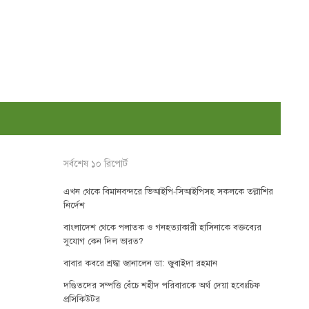
সর্বশেষ ১০ রিপোর্ট
এখন থেকে বিমানবন্দরে ভিআইপি-সিআইপিসহ সকলকে তল্লাশির
নির্দেশ
বাংলাদেশ থেকে পলাতক ও গনহত্যাকারী হাসিনাকে বক্তব্যের
সুযোগ কেন দিল ভারত?
বাবার কবরে শ্রদ্ধা জানালেন ডা: জুবাইদা রহমান
দণ্ডিতদের সম্পত্তি বেঁচে শহীদ পরিবারকে অর্থ দেয়া হবেঃচিফ
প্রসিকিউটর