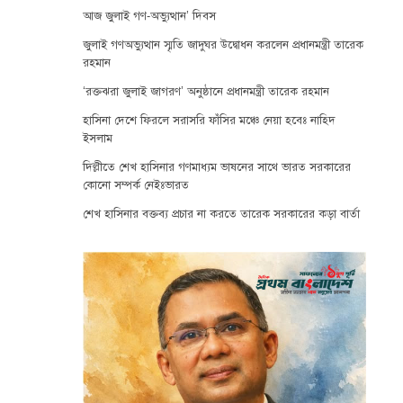
আজ জুলাই গণ-অভ্যুত্থান’ দিবস
জুলাই গণঅভ্যুত্থান স্মৃতি জাদুঘর উদ্বোধন করলেন প্রধানমন্ত্রী তারেক
রহমান
‘রক্তঝরা জুলাই জাগরণ’ অনুষ্ঠানে প্রধানমন্ত্রী তারেক রহমান
হাসিনা দেশে ফিরলে সরাসরি ফাঁসির মঞ্চে নেয়া হবেঃ নাহিদ
ইসলাম
দিল্লীতে শেখ হাসিনার গণমাধ্যম ভাষনের সাথে ভারত সরকারের
কোনো সম্পর্ক নেইঃভারত
শেখ হাসিনার বক্তব্য প্রচার না করতে তারেক সরকারের কড়া বার্তা