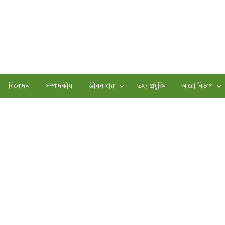
বিনোদন
সম্পাদকীয়
জীবন ধারা
তথ্য প্রযুক্তি
আরো বিভাগ