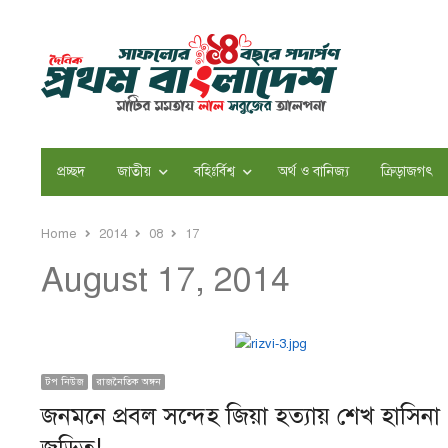
প্রচ্ছদ
জাতীয়
বহিঃর্বিশ্ব
অর্থ ও বানিজ্য
ক্রিড়াজগৎ
Home
2014
08
17
August 17, 2014
টপ নিউজ
রাজনৈতিক অঙ্গন
জনমনে প্রবল সন্দেহ জিয়া হত্যায় শেখ হাসিনা