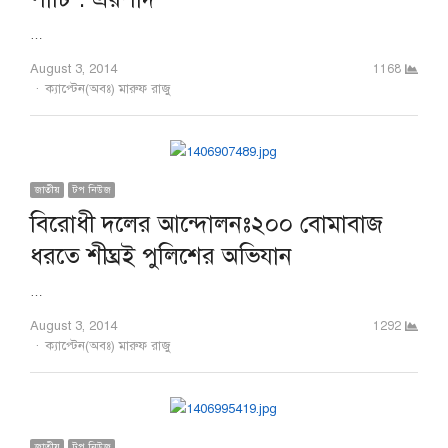
…
August 3, 2014
1168
Author
ক্যাপ্টেন(অবঃ) মারুফ রাজু
জাতীয়
টপ নিউজ
বিরোধী দলের আন্দোলনঃ২০০ বোমাবাজ
ধরতে শীঘ্রই পুলিশের অভিযান
…
August 3, 2014
1292
Author
ক্যাপ্টেন(অবঃ) মারুফ রাজু
জাতীয়
টপ নিউজ