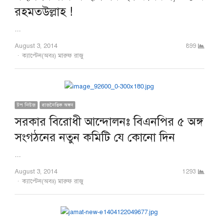
রহমতউল্লাহ !
…
August 3, 2014
899
Author
ক্যাপ্টেন(অবঃ) মারুফ রাজু
টপ নিউজ
রাজনৈতিক অঙ্গন
সরকার বিরোধী আন্দোলনঃ বিএনপির ৫ অঙ্গ
সংগঠনের নতুন কমিটি যে কোনো দিন
…
August 3, 2014
1293
Author
ক্যাপ্টেন(অবঃ) মারুফ রাজু