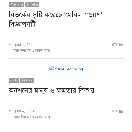
জীবন ধারা
টপ নিউজ
বিতর্কের সৃষ্টি করেছে ‘মেরিল স্প্ল্যাশ’
বিজ্ঞাপনটি
…
August 4, 2014
676
Author
ক্যাপ্টেন(অবঃ) মারুফ রাজু
জাতীয়
টপ নিউজ
অনশনের মানুষ ও ক্ষমতার বিকার
…
August 4, 2014
579
Author
ক্যাপ্টেন(অবঃ) মারুফ রাজু