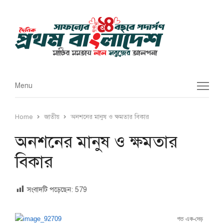
Menu
Menu
Home
জাতীয়
অনশনের মানুষ ও ক্ষমতার বিকার
অনশনের মানুষ ও ক্ষমতার
বিকার
সংবাদটি পড়েছেন:
579
গত এক-দেড়