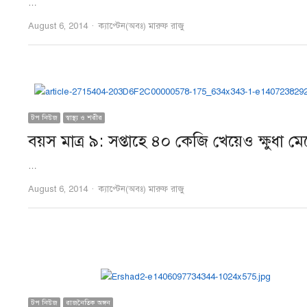
…
Author
August 6, 2014
ক্যাপ্টেন(অবঃ) মারুফ রাজু
টপ নিউজ
স্বাস্থ্য ও শরীর
বয়স মাত্র ৯: সপ্তাহে ৪০ কেজি খেয়েও ক্ষুধা মে
…
Author
August 6, 2014
ক্যাপ্টেন(অবঃ) মারুফ রাজু
টপ নিউজ
রাজনৈতিক অঙ্গন