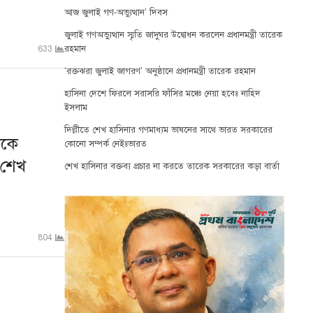
আজ জুলাই গণ-অভ্যুত্থান’ দিবস
জুলাই গণঅভ্যুত্থান স্মৃতি জাদুঘর উদ্বোধন করলেন প্রধানমন্ত্রী তারেক
রহমান
633
‘রক্তঝরা জুলাই জাগরণ’ অনুষ্ঠানে প্রধানমন্ত্রী তারেক রহমান
হাসিনা দেশে ফিরলে সরাসরি ফাঁসির মঞ্চে নেয়া হবেঃ নাহিদ
ইসলাম
দিল্লীতে শেখ হাসিনার গণমাধ্যম ভাষনের সাথে ভারত সরকারের
ীকে
কোনো সম্পর্ক নেইঃভারত
 শেখ
শেখ হাসিনার বক্তব্য প্রচার না করতে তারেক সরকারের কড়া বার্তা
804