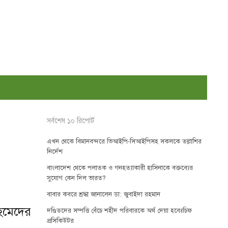
সর্বশেষ ১০ রিপোর্ট
এখন থেকে বিমানবন্দরে ভিআইপি-সিআইপিসহ সকলকে তল্লাশির
নির্দেশ
বাংলাদেশ থেকে পলাতক ও গনহত্যাকারী হাসিনাকে বক্তব্যের
সুযোগ কেন দিল ভারত?
বাবার কবরে শ্রদ্ধা জানালেন ডা: জুবাইদা রহমান
হমেদের
দণ্ডিতদের সম্পত্তি বেঁচে শহীদ পরিবারকে অর্থ দেয়া হবেঃচিফ
প্রসিকিউটর