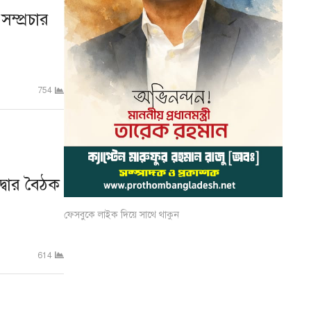
ম্প্রচার
754
্বার বৈঠক
ফেসবুকে লাইক দিয়ে সাথে থাকুন
614