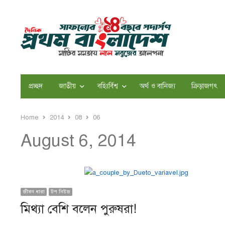
প্রচ্ছদ
জাতীয়
বহিঃর্বিশ্ব
অর্থ ও বানিজ্য
ক্রিড়াজগৎ
Home
2014
08
06
August 6, 2014
জীবন ধারা
টপ নিউজ
মিথ্যা বেশি বলেন পুরুষরা!