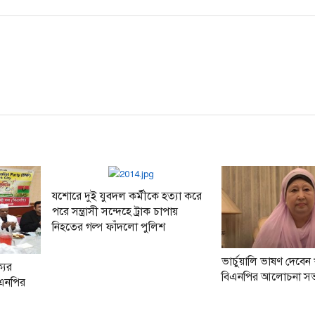
post:
যশোরে দুই যুবদল কর্মীকে হত্যা করে
পরে সন্ত্রাসী সন্দেহে ট্রাক চাপায়
নিহতের গল্প ফাঁদলো পুলিশ
ভার্চুয়ালি ভাষণ দেবেন
যের
বিএনপির আলোচনা সভা
িএনপির