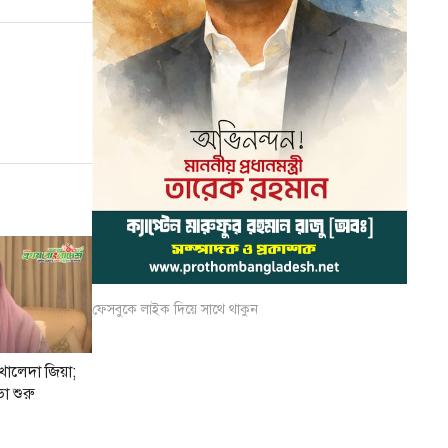
ফেসবুকে লাইক দিয়ে সাথে থাকুন
 খালেদা জিয়া;
 শুরু