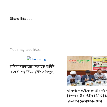
post:
Share this post
You may also like...
হাসিনা সরকারের অব্যাহত মার্কিন
বিরোধী কটুক্তিতে যুক্তরাষ্ট্র বিক্ষুব্ধ
হাসিনাকে হটাতে জাতীয় ঐক্
বিকল্প নেইঃনিউইয়র্ক সিটি ব
ইফতারে দেলোয়ার-বাদল