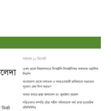
সর্বশেষ ১০ রিপোর্ট
এখন থেকে বিমানবন্দরে ভিআইপি-সিআইপিসহ সকলকে তল্লাশির
ালেদা
নির্দেশ
বাংলাদেশ থেকে পলাতক ও গনহত্যাকারী হাসিনাকে বক্তব্যের
সুযোগ কেন দিল ভারত?
বাবার কবরে শ্রদ্ধা জানালেন ডা: জুবাইদা রহমান
দণ্ডিতদের সম্পত্তি বেঁচে শহীদ পরিবারকে অর্থ দেয়া হবেঃচিফ
 মির্জা
প্রসিকিউটর