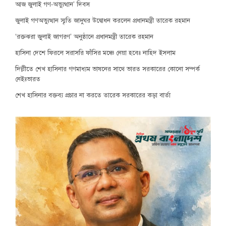
আজ জুলাই গণ-অভ্যুত্থান’ দিবস
জুলাই গণঅভ্যুত্থান স্মৃতি জাদুঘর উদ্বোধন করলেন প্রধানমন্ত্রী তারেক রহমান
‘রক্তঝরা জুলাই জাগরণ’ অনুষ্ঠানে প্রধানমন্ত্রী তারেক রহমান
হাসিনা দেশে ফিরলে সরাসরি ফাঁসির মঞ্চে নেয়া হবেঃ নাহিদ ইসলাম
দিল্লীতে শেখ হাসিনার গণমাধ্যম ভাষনের সাথে ভারত সরকারের কোনো সম্পর্ক
নেইঃভারত
শেখ হাসিনার বক্তব্য প্রচার না করতে তারেক সরকারের কড়া বার্তা