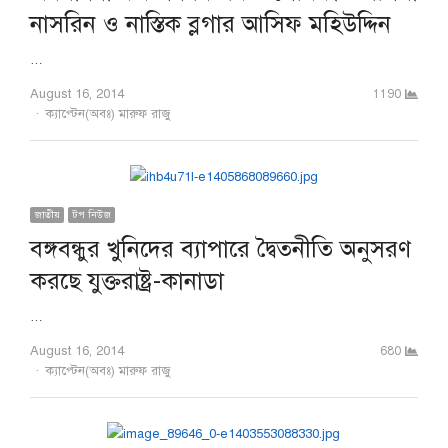
নাসরিন ও নাস্তিক ব্লগার আসিফ মহিউদ্দিন
…
August 16, 2014
1190
Author
ক্যাপ্টেন(অবঃ) মারুফ রাজু
জাতীয়
টপ নিউজ
বঙ্গবন্ধুর খুনিদের ব্যাপারে দ্বৈতনীতি অনুসরণ
করছে যুক্তরাষ্ট্র-কানাডা
…
August 16, 2014
680
Author
ক্যাপ্টেন(অবঃ) মারুফ রাজু