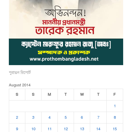
পুরাতন রিপোর্ট
August 2014
S
S
M
T
W
T
F
1
2
3
4
5
6
7
8
9
10
11
12
13
14
15