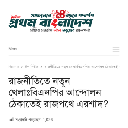
Menu
Menu
Home
টপ নিউজ
রাজনীতিতে নতূন খেলাঃবিএনপির আন্দোলন ঠেকাতেই রাজপ
রাজনীতিতে নতূন
খেলাঃবিএনপির আন্দোলন
ঠেকাতেই রাজপথে এরশাদ?
সংবাদটি পড়েছেন:
1,026