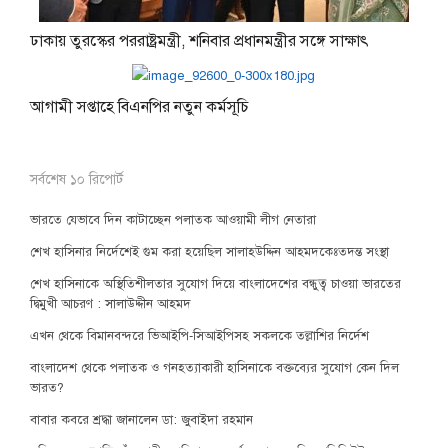
ঢাকায় তুরস্কের পররাষ্ট্রমন্ত্রী, শনিবার প্রধানমন্ত্রীর সঙ্গে সাক্ষাৎ
আগামী সপ্তাহে বিএনপির নতুন কর্মসূচি
সর্বশেষ ১০ রিপোর্ট
ভারতে যেভাবে দিন কাটাচ্ছেন পলাতক আওয়ামী লীগ নেতারা
শেখ হাসিনার নির্দেশেই গুম করা হয়েছিল সালাহউদ্দিন আহমদকেঃতদন্ত সংস্থা
শেখ হাসিনাকে অস্থিতিশীলতার সুযোগ দিয়ে বাংলাদেশের বন্ধুত্ব চাওয়া ভারতের
দ্বিমুখী আচরণ : সালাউদ্দীন আহমদ
এখন থেকে বিমানবন্দরে ভিআইপি-সিআইপিসহ সকলকে তল্লাশির নির্দেশ
বাংলাদেশ থেকে পলাতক ও গনহত্যাকারী হাসিনাকে বক্তব্যের সুযোগ কেন দিল
ভারত?
বাবার কবরে শ্রদ্ধা জানালেন ডা: জুবাইদা রহমান