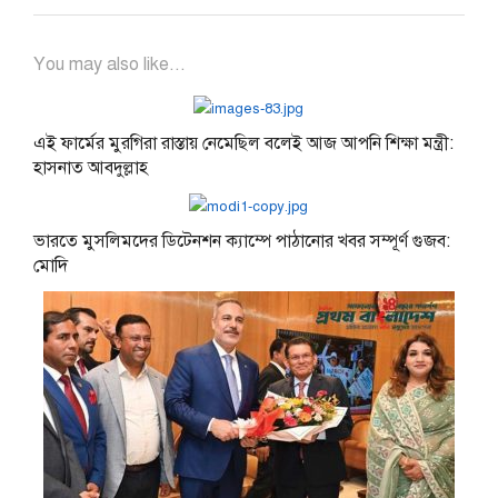
You may also like...
এই ফার্মের মুরগিরা রাস্তায় নেমেছিল বলেই আজ আপনি শিক্ষা মন্ত্রী:
হাসনাত আবদুল্লাহ
ভারতে মুসলিমদের ডিটেনশন ক্যাম্পে পাঠানোর খবর সম্পূর্ণ গুজব:
মোদি