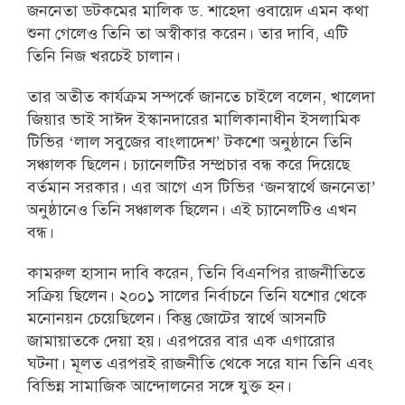
জননেতা ডটকমের মালিক ড. শাহেদা ওবায়েদ এমন কথা
শুনা গেলেও তিনি তা অস্বীকার করেন। তার দাবি, এটি
তিনি নিজ খরচেই চালান।
তার অতীত কার্যক্রম সম্পর্কে জানতে চাইলে বলেন, খালেদা
জিয়ার ভাই সাঈদ ইস্কানদারের মালিকানাধীন ইসলামিক
টিভির ‘লাল সবুজের বাংলাদেশ’ টকশো অনুষ্ঠানে তিনি
সঞ্চালক ছিলেন। চ্যানেলটির সম্প্রচার বন্ধ করে দিয়েছে
বর্তমান সরকার। এর আগে এস টিভির ‘জনস্বার্থে জননেতা’
অনুষ্ঠানেও তিনি সঞ্চালক ছিলেন। এই চ্যানেলটিও এখন
বন্ধ।
কামরুল হাসান দাবি করেন, তিনি বিএনপির রাজনীতিতে
সক্রিয় ছিলেন। ২০০১ সালের নির্বাচনে তিনি যশোর থেকে
মনোনয়ন চেয়েছিলেন। কিন্তু জোটের স্বার্থে আসনটি
জামায়াতকে দেয়া হয়। এরপরের বার এক এগারোর
ঘট্না। মূলত এরপরই রাজনীতি থেকে সরে যান তিনি এবং
বিভিন্ন সামাজিক আন্দোলনের সঙ্গে যুক্ত হন।