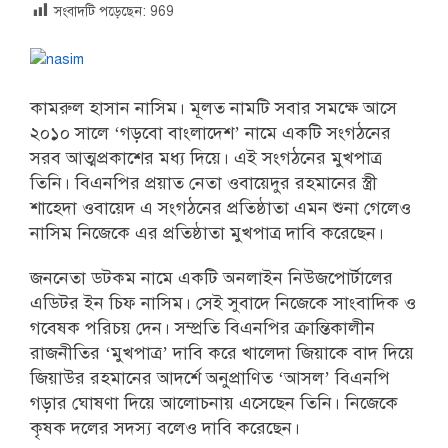
সংবাদটি পড়েছেন:
969
কামরুল হাসান নাসিম। মূলত নামটি সবার সমক্ষে আসে
২০১০ সালে ‘গড়বো বাংলাদেশ’ নামে একটি সংগঠনের
সরব আত্মপ্রকাশের মধ্য দিয়ে। এই সংগঠনের মুখপাত্র
তিনি। বিএনপির প্রয়াত নেতা ওবায়েদুর রহমানের স্ত্রী
শাহেদা ওবায়েদ এ সংগঠনের প্রতিষ্ঠাতা এমন শুনা গেলেও
নাসিম নিজেকে এর প্রতিষ্ঠাতা মুখপাত্র দাবি করেছেন।
জননেতা ডটকম নামে একটি অনলাইন নিউজপোর্টালের
এডিটর ইন চিফ নাসিম। সেই সুবাদে নিজেকে সাংবাদিক ও
গবেষক পরিচয় দেন। সম্প্রতি বিএনপির ক্রান্তিকালীন
রাজনীতির ‘মুখপাত্র’ দাবি করে খালেদা জিয়াকে বাদ দিয়ে
জিয়াউর রহমানের আদর্শে অনুপ্রাণিত ‘আসল’ বিএনপি
গড়ার ঘোষণা দিয়ে আলোচনায় এসেছেন তিনি। নিজেকে
কৃষক দলের সদস্য বলেও দাবি করেছেন।