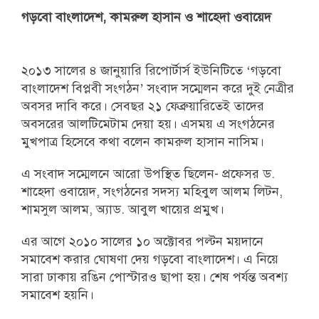
গড়বো বাংলাদেশ, কামরুল হাসান ও শাহেদা ওবায়েদ
২০১৩ সালের ৪ জানুয়ারি রিপোর্টার্স ইউনিটিতে ‘গড়বো
বাংলাদেশ বিপ্লবী সংগঠন’ সংবাদ সম্মেলন করে দুই নেত্রীর
অবসর দাবি করে। সেবছর ২১ ফেব্রুয়ারিতেই তাদের
অবসরের আলটিমেটাম দেয়া হয়। এসময় এ সংগঠনের
মুখপাত্র হিসেবে কথা বলেন কামরুল হাসান নাসিম।
এ সংবাদ সম্মেলনে আরো উপস্থিত ছিলেন- প্রফেসর ড.
শাহেদা ওবায়েদ, সংগঠনের সদস্য মহিবুল আলম লিটন,
শামসুল আলম, অ্যাড. আবুল খায়ের প্রমুখ।
এর আগে ২০১০ সালের ১০ অক্টোবর পল্টন ময়দানে
সমাবেশ করার ঘোষণা দেয় গড়বো বাংলাদেশ। এ নিয়ে
সারা ঢাকায় রঙিন পোস্টারও ছাপা হয়। শেষ পর্যন্ত অবশ্য
সমাবেশ হয়নি।