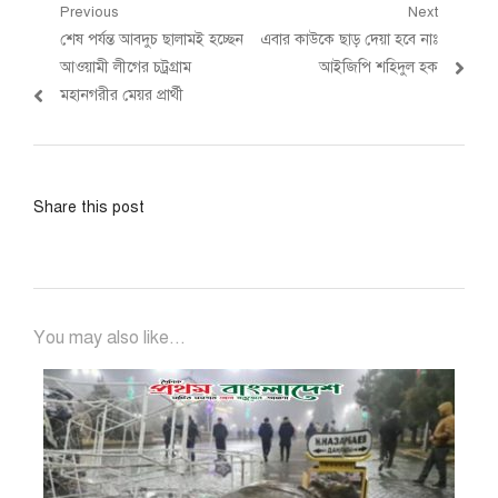
Post
Previous
Next
Previous
Next
শেষ পর্যন্ত আবদুচ ছালামই হচ্ছেন
এবার কাউকে ছাড় দেয়া হবে নাঃ
navigation
post:
post:
আওয়ামী লীগের চট্রগ্রাম
আইজিপি শহিদুল হক
মহানগরীর মেয়র প্রার্থী
Share this post
You may also like...