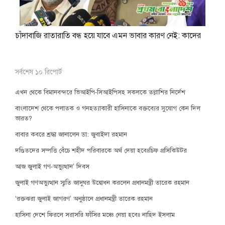
চাঁদাবাজি রাতারাতি বন্ধ হয়ে যাবে এমন ভাবার কারণ নেই: কাদের
সর্বশেষ ১০ রিপোর্ট
এখন থেকে বিমানবন্দরে ভিআইপি-সিআইপিসহ সকলকে তল্লাশির নির্দেশ
বাংলাদেশ থেকে পলাতক ও গনহত্যাকারী হাসিনাকে বক্তব্যের সুযোগ কেন দিল
ভারত?
বাবার কবরে শ্রদ্ধা জানালেন ডা: জুবাইদা রহমান
দণ্ডিতদের সম্পত্তি বেঁচে শহীদ পরিবারকে অর্থ দেয়া হবেঃচিফ প্রসিকিউটর
আজ জুলাই গণ-অভ্যুত্থান’ দিবস
জুলাই গণঅভ্যুত্থান স্মৃতি জাদুঘর উদ্বোধন করলেন প্রধানমন্ত্রী তারেক রহমান
‘রক্তঝরা জুলাই জাগরণ’ অনুষ্ঠানে প্রধানমন্ত্রী তারেক রহমান
হাসিনা দেশে ফিরলে সরাসরি ফাঁসির মঞ্চে নেয়া হবেঃ নাহিদ ইসলাম