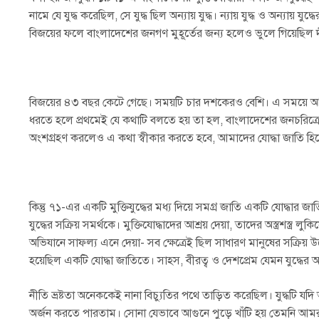
নামে যে যুদ্ধ করেছিল, সে যুদ্ধ ছিল অন্যায় যুদ্ধ। ন্যায় যুদ্ধ ও অন্যায় যু
বিজয়ের ফলে বাংলাদেশের জনগণ মুহূর্তের জন্য হলেও ভুলে গিয়েছিল দী
বিজয়ের ৪৩ বছর কেটে গেছে। সময়টি চার দশকেরও বেশি। এ সময়ে 
ধরতে হলে প্রথমেই যে কথাটি বলতে হয় তা হল, বাংলাদেশের জনচরিত্রে
অংশগ্রহণ করলেও এ কথা স্বীকার করতে হবে, আমাদের যোদ্ধা জাতি হি
কিন্তু ৭১-এর একটি মুক্তিযুদ্ধের মধ্য দিয়ে সমগ্র জাতি একটি যোদ্ধার 
যুদ্ধের সক্রিয় সমর্থকে। মুক্তিযোদ্ধাদের আশ্রয় দেয়া, তাদের অস্ত্রশস্ত্র লু
অভিযানে সাফল্য এনে দেয়া- সব ক্ষেত্রেই ছিল সাধারণ মানুষের সক্রিয়
হয়েছিল একটি যোদ্ধা জাতিতে। সাহস, বীরত্ব ও দেশপ্রেম যেমন যুদ্ধের অনু
নীতি ভ্রষ্টতা অনেককেই নানা বিচ্যুতির পথে তাড়িত করেছিল। যুদ্ধটি য
অর্জন করতে পারতাম। সোনা যেভাবে আগুনে পুড়ে খাঁটি হয় তেমনি আ