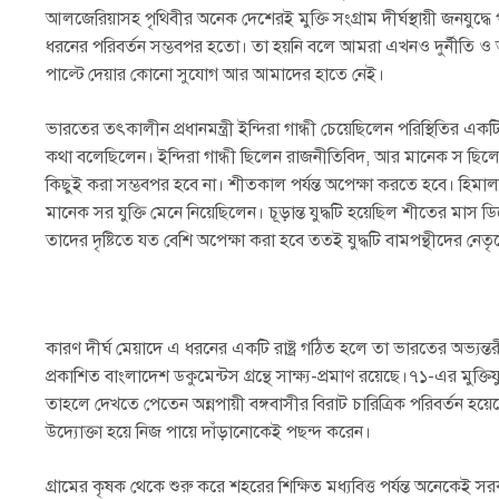
আলজেরিয়াসহ পৃথিবীর অনেক দেশেরই মুক্তি সংগ্রাম দীর্ঘস্থায়ী জনযু
ধরনের পরিবর্তন সম্ভবপর হতো। তা হয়নি বলে আমরা এখনও দুর্নীতি ও অপ
পাল্টে দেয়ার কোনো সুযোগ আর আমাদের হাতে নেই।
ভারতের তৎকালীন প্রধানমন্ত্রী ইন্দিরা গান্ধী চেয়েছিলেন পরিস্থিতির 
কথা বলেছিলেন। ইন্দিরা গান্ধী ছিলেন রাজনীতিবিদ, আর মানেক স ছিলেন য
কিছুই করা সম্ভবপর হবে না। শীতকাল পর্যন্ত অপেক্ষা করতে হবে। হিমালয়
মানেক সর যুক্তি মেনে নিয়েছিলেন। চূড়ান্ত যুদ্ধটি হয়েছিল শীতের মা
তাদের দৃষ্টিতে যত বেশি অপেক্ষা করা হবে ততই যুদ্ধটি বামপন্থীদের নেতৃ
কারণ দীর্ঘ মেয়াদে এ ধরনের একটি রাষ্ট্র গঠিত হলে তা ভারতের অভ্যন্তরী
প্রকাশিত বাংলাদেশ ডকুমেন্টস গ্রন্থে সাক্ষ্য-প্রমাণ রয়েছে।৭১-এর মুক্তি
তাহলে দেখতে পেতেন অন্নপায়ী বঙ্গবাসীর বিরাট চারিত্রিক পরিবর্তন হয
উদ্যোক্তা হয়ে নিজ পায়ে দাঁড়ানোকেই পছন্দ করেন।
গ্রামের কৃষক থেকে শুরু করে শহরের শিক্ষিত মধ্যবিত্ত পর্যন্ত অনেকেই সর