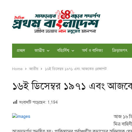
প্রচ্ছদ
জাতীয়
বহিঃর্বিশ্ব
অর্থ ও বানিজ্য
ক্রিড়াজগৎ
Home
জাতীয়
১৬ই ডিসেম্বর ১৯৭১ এবং আজকের প্রেক্ষাপট
১৬ই ডিসেম্বর ১৯৭১ এবং আজকের 
সংবাদটি পড়েছেন:
1,194
আজ ১৬ ডিস
মিত্র বাহ
আত্মসমর্পণ অনুষ্ঠিত হয়। পাকিস্তানের পূর্বাঞ্চলীয় কমান্ডের অধিনায়ক