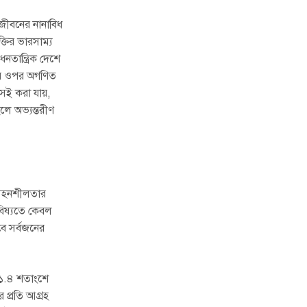
জীবনের নানাবিধ
্তির ভারসাম্য
তান্ত্রিক দেশে
মির ওপর অগণিত
কসই করা যায়,
ে অভ্যন্তরীণ
ও সহনশীলতার
বিষ্যতে কেবল
ে সর্বজনের
ে ১.৪ শতাংশে
প্রতি আগ্রহ