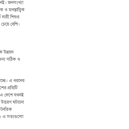
নেই। জনসংখ্যা
 মনস্তাত্ত্বিক
 নারী শিশুর
 চেয়ে বেশি।
 উন্নয়ন
 জন্য সঠিক ও
াচ্ছে। এ ধরনের
ের প্রতিটি
, এ দেশে যখনই
 উত্তরণ ঘটানো
াজনৈতিক
া। এ সত্যগুলো