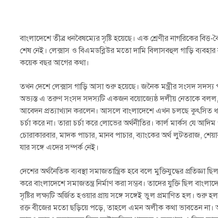
বাংলাদেশে তীব্র ধনবৈষম্যের সৃষ্টি হয়েছে। এক শ্রেণীর নাগরিকের 
শেষ নেই। লেক্সাস ও বিএমডব্লিউর মতো দামি বিলাসবহুল গাড়ি ব্যব
কয়েক বছর আগের কথা।
তখন দেশে লেক্সাস গাড়ি আসা শুরু হয়েছে। জনৈক মন্ত্রীর সংসদ সদস্য
অভ্যস্ত এ তরুণ সংসদ সদস্যটি একজন বয়োজ্যেষ্ঠ দলীয় নেতাকে বলল, 
আবেদন প্রত্যাখ্যান করলেন। আসলে বাংলাদেশে এখন চলছে কুৎসিত ধনী
চর্চা করে না। তারা চর্চা করে লোভের অর্থনীতির। কার্ল মার্কস যে আদিম
চোরাকারবার, মাদক পাচার, মানব পাচার, ব্যাংকের অর্থ লুটতরাজ, শেয়
যার সঙ্গে এদের সম্পর্ক নেই।
দেশের অর্থনৈতিক ব্যবস্থা সমাজতান্ত্রিক হবে বলে মুক্তিযুদ্ধের প্রতিজ্ঞা
করে বাংলাদেশে সমাজতন্ত্র নির্মাণ করা সম্ভব। তাদের যুক্তি ছিল বাংলা
সৃষ্টির লক্ষ্যটি অর্জিত হওয়ার প্রায় সঙ্গে সঙ্গেই ভুল প্রমাণিত হল। শ
রক্ত বীজের মতো ছড়িয়ে পড়ে, তাহলে এমন অলীক কথা ভাবতেন না। অদ