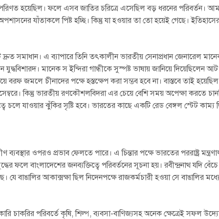
দ্ধে পরিণত হয়েছিল। ফলে এসব জাতির চরিত্রে এসেছিল বড় ধরনের পরিবর্তন। আ
শাসনের যাঁতাকলে পিষ্ট হচ্ছি। কিন্তু যা হওয়ার তা তো হয়েই গেছে। ইতিহাসে
একটি দ্রুত সমাধান। এ ব্যাপারে তিনি তৎকালীন ভারতীয় সেনাপ্রধান জেনারেল মান
ুদ্ধবিশারদ। মানেক স ইন্দিরা গান্ধীকে সুস্পষ্ট ভাষায় জানিয়ে দিয়েছিলেন 
ে বরফ জমলে চীনাদের পক্ষে হস্তক্ষেপ করা সম্ভব হবে না। বাস্তবে তাই হয়েছিল। 
স ডিসেম্বরে। কিন্তু ভারতীয় রণকৌশলবিদরা এর চেয়ে বেশি সময় অপেক্ষা করতে চা
ত্বে চলে যাওয়ার ঝুঁকির সৃষ্টি হবে। ভারতের কাছে একটি রেড বেঙ্গল স্টেট কাম্য
ণ ব্যবস্থার ওপরও প্রভাব ফেলতে পারে। এ চিন্তার পক্ষে ভারতের পররাষ্ট্র মন্ত্রণ
যুদ্ধের ফলে বাংলাদেশের জনব্যক্তিত্বে পরিবর্তনের সূচনা হয়। রবীন্দ্রনাথ যদি বেঁ
়েছে। যে বাঙালির আকাক্সক্ষা ছিল নিদেনপক্ষে রাজকর্মচারী হওয়া সে বাঙালির ম
কারি চাকরির পরিবর্তে কৃষি, শিল্প, ব্যবসা-বাণিজ্যসহ অনেক ক্ষেত্রেই সফল উদ্য