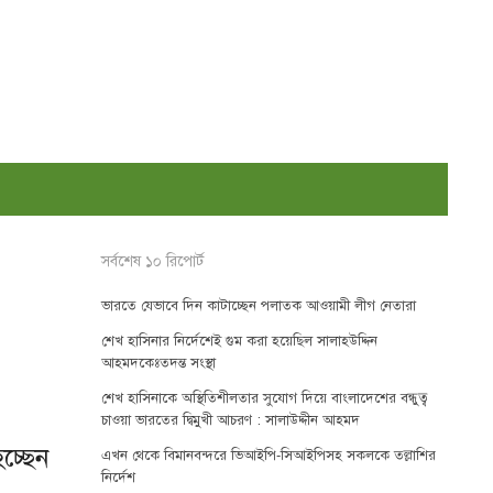
সর্বশেষ ১০ রিপোর্ট
ভারতে যেভাবে দিন কাটাচ্ছেন পলাতক আওয়ামী লীগ নেতারা
শেখ হাসিনার নির্দেশেই গুম করা হয়েছিল সালাহউদ্দিন
আহমদকেঃতদন্ত সংস্থা
শেখ হাসিনাকে অস্থিতিশীলতার সুযোগ দিয়ে বাংলাদেশের বন্ধুত্ব
চাওয়া ভারতের দ্বিমুখী আচরণ : সালাউদ্দীন আহমদ
হচ্ছেন
এখন থেকে বিমানবন্দরে ভিআইপি-সিআইপিসহ সকলকে তল্লাশির
নির্দেশ