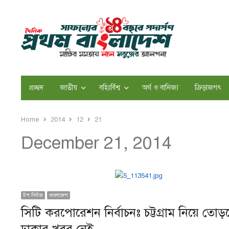
প্রচ্ছদ
জাতীয়
বহিঃর্বিশ্ব
অর্থ ও বানিজ্য
ক্রিড়াজগৎ
Home
2014
12
21
December 21, 2014
টপ নিউজ
বাংলাদেশ
সিটি করপোরেশন নির্বাচনঃ চট্টগ্রাম নিয়ে তো