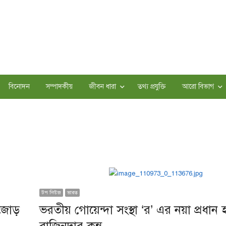
বিনোদন
সম্পাদকীয়
জীবন ধারা
তথ্য প্রযুক্তি
আরো বিভাগ
টপ নিউজ
ভারত
ড়জোড়
ভরতীয় গোয়েন্দা সংস্থা ‘র’ এর নয়া প্রধান 