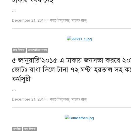
ঢাকার খবর নেই
…
Author
December 21, 2014
ক্যাপ্টেন(অবঃ) মারুফ রাজু
টপ নিউজ
রাজনৈতিক অঙ্গন
৫ জানুয়ারি’২০১৫ এ ঢাকায় জনসভা করবে ২
জোটঃ বাধা দিলে টানা ৭২ ঘণ্টা হরতাল সহ 
কর্মসূচী
…
Author
December 21, 2014
ক্যাপ্টেন(অবঃ) মারুফ রাজু
জাতীয়
টপ নিউজ