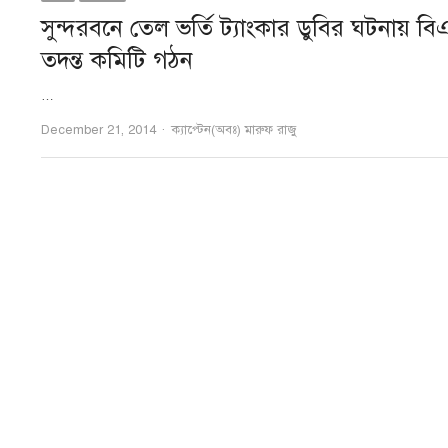
সুন্দরবনে তেল ভর্তি ট্যাংকার ডুবির ঘটনায় ব
তদন্ত কমিটি গঠন
…
Author
December 21, 2014
ক্যাপ্টেন(অবঃ) মারুফ রাজু