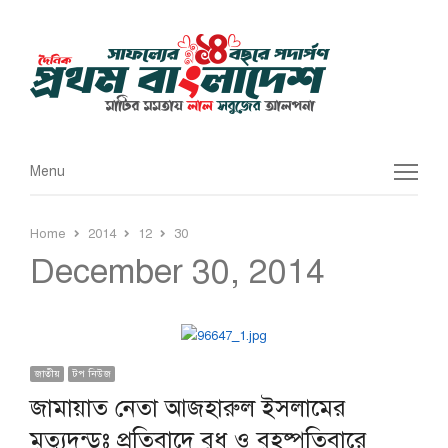
Menu
Menu
Home
2014
12
30
December 30, 2014
জাতীয়
টপ নিউজ
জামায়াত নেতা আজহারুল ইসলামের
মৃত্যুদন্ডঃ প্রতিবাদে বুধ ও বৃহষ্পতিবারে