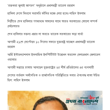
‘রক্তঝরা জুলাই জাগরণ’ অনুষ্ঠানে প্রধানমন্ত্রী তারেক রহমান
হাসিনা দেশে ফিরলে সরাসরি ফাঁসির মঞ্চে নেয়া হবেঃ নাহিদ ইসলাম
দিল্লীতে শেখ হাসিনার গণমাধ্যম ভাষনের সাথে ভারত সরকারের কোনো সম্পর্ক
নেইঃভারত
শেখ হাসিনার বক্তব্য প্রচার না করতে তারেক সরকারের কড়া বার্তা
আগামী ২১শে সেপ্টেম্বর ১০ দিনের সফরে যুক্তরাষ্ট্র যাচ্ছেন প্রধানমন্ত্রী তারেক
রহমান
আর্মি ইন্টারন্যাশনাল ইসলামিক ইনস্টিটিউট উদ্বোধন করলেন সেনাপ্রধান জেনারেল
ওয়াকার
আগামী সপ্তাহে ঢাকায় আসছেন যুক্তরাষ্ট্রের ২৫ শীর্ষ প্রতিষ্ঠানের ৪৫ ব্যবসায়ী
দেশের বর্তমান অর্থনৈতিক ও রাজনৈতিক পরিস্থিতিতে সবার ঐক্যবদ্ধ থাকা উচিত
ছিল: নাহিদ ইসলাম