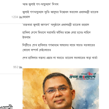
আজ জুলাই গণ-অভ্যুত্থান’ দিবস
জুলাই গণঅভ্যুত্থান স্মৃতি জাদুঘর উদ্বোধন করলেন প্রধানমন্ত্রী তারেক
রহমান
1204
‘রক্তঝরা জুলাই জাগরণ’ অনুষ্ঠানে প্রধানমন্ত্রী তারেক রহমান
হাসিনা দেশে ফিরলে সরাসরি ফাঁসির মঞ্চে নেয়া হবেঃ নাহিদ
ইসলাম
দিল্লীতে শেখ হাসিনার গণমাধ্যম ভাষনের সাথে ভারত সরকারের
কোনো সম্পর্ক নেইঃভারত
শেখ হাসিনার বক্তব্য প্রচার না করতে তারেক সরকারের কড়া বার্তা
952
আওয়ামী