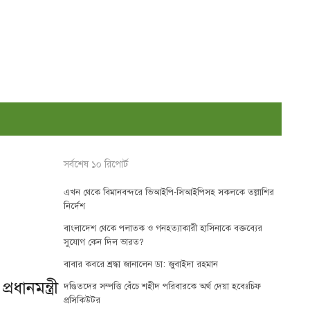
সর্বশেষ ১০ রিপোর্ট
এখন থেকে বিমানবন্দরে ভিআইপি-সিআইপিসহ সকলকে তল্লাশির
নির্দেশ
বাংলাদেশ থেকে পলাতক ও গনহত্যাকারী হাসিনাকে বক্তব্যের
সুযোগ কেন দিল ভারত?
বাবার কবরে শ্রদ্ধা জানালেন ডা: জুবাইদা রহমান
রধানমন্ত্রী
দণ্ডিতদের সম্পত্তি বেঁচে শহীদ পরিবারকে অর্থ দেয়া হবেঃচিফ
প্রসিকিউটর