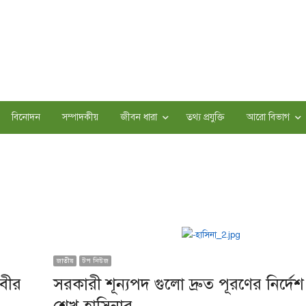
বিনোদন
সম্পাদকীয়
জীবন ধারা
তথ্য প্রযুক্তি
আরো বিভাগ
জাতীয়
টপ নিউজ
কবীর
সরকারী শূন্যপদ গুলো দ্রুত পূরণের নির্দেশ প্