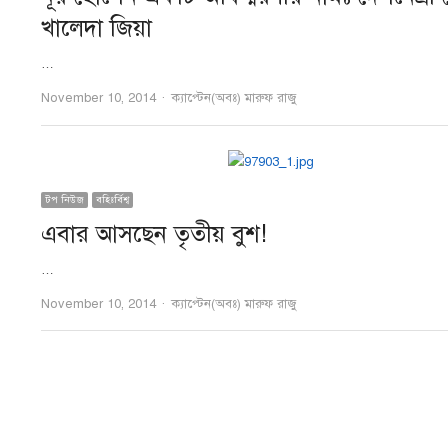
খালেদা জিয়া
…
Author
November 10, 2014
ক্যাপ্টেন(অবঃ) মারুফ রাজু
টপ নিউজ
বহিঃর্বিশ্ব
এবার আসছেন তৃতীয় বুশ!
…
Author
November 10, 2014
ক্যাপ্টেন(অবঃ) মারুফ রাজু