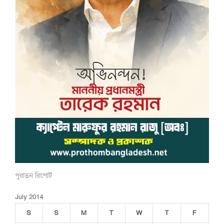
পুরাতন রিপোর্ট
July 2014
S
S
M
T
W
T
F