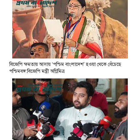
বিজেপি ক্ষমতায় আসায় ‘পশ্চিম বাংলাদেশ’ হওয়া থেকে বেঁচেছে
পশ্চিমবঙ্গ:বিজেপি মন্ত্রী অগ্নিমিত্র