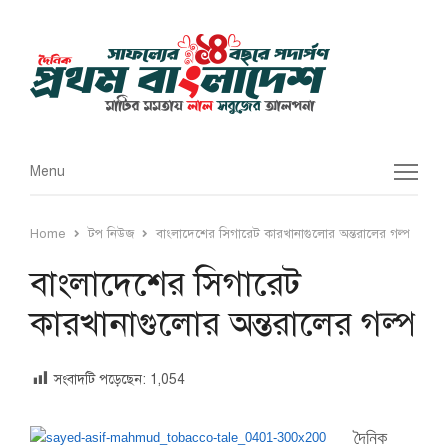
Menu
Menu
Home
টপ নিউজ
বাংলাদেশের সিগারেট কারখানাগুলোর অন্তরালের গল্প
বাংলাদেশের সিগারেট
কারখানাগুলোর অন্তরালের গল্প
সংবাদটি পড়েছেন:
1,054
দৈনিক