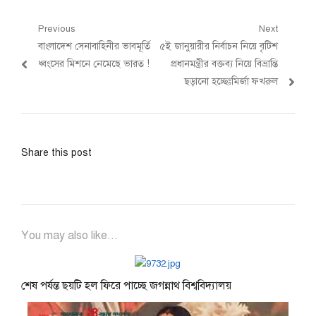
Post
Previous
Next
Previous
Next
বাংলাদেশ সেনাবাহিনীর ভাবমূর্তি
৫ই জানুয়ারীর নির্বাচন নিয়ে বৃটিশ
navigation
post:
post:
ধ্বংসের মিশনে নেমেছে ভারত !
প্রধানমন্ত্রীর বক্তব্য নিয়ে বিভ্রান্তি
ছড়ানো হচ্ছেঃমির্জা ফখরুল
Share this post
You may also like...
শেষ পর্যন্ত ছয়টি হল ফিরে পাচ্ছে জগন্নাথ বিশ্ববিদ্যালয়