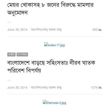
মেয়র খোকাসহ ৮ জনের বিরুদ্ধে মামলার
অনুমোদন
…
Author
June 30, 2014
ক্যাপ্টেন(অবঃ) মারুফ রাজু
660
জাতীয়
টপ নিউজ
বাংলাদেশে বাড়ছে সহিংসতাঃ নীরব ঘাতক
পরিবেশ বিপর্যয়
…
Author
June 30, 2014
ক্যাপ্টেন(অবঃ) মারুফ রাজু
1074