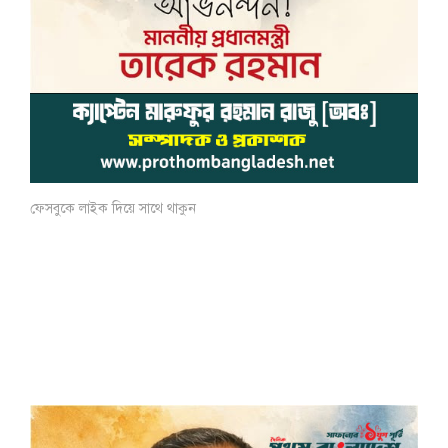
ফেসবুকে লাইক দিয়ে সাথে থাকুন