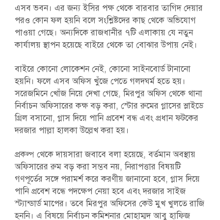
এসব ভবন। এর জন্য ইসির পক্ষ থেকে বারবার তাগিদ দেয়ার
পরও কোন ফল হয়নি বলে সংশ্লিষ্টদের কাছ থেকে অভিযোগ
পাওয়া গেছে। অন্যদিকে রাজধানীর ৭টি এলাকায় যে নতুন
কার্যালয় স্থাপন হয়েছে বাইরে থেকে তা বোঝার উপায় নেই।
বাইরে কোনো লোকেশন নেই, কোনো সাইনবোর্ড টানানো
হয়নি। ফলে এসব অফিস খুঁজে পেতে গলদঘর্ম হতে হয়।
সরেজমিনে খোঁজ নিয়ে দেখা গেছে, মিরপুর অফিস থেকে থানা
নির্বাচন অফিসারের কক্ষ বড় করা, স্টোর রুমের গ্লাসের স্লাইডে
গ্রিল বসানো, গ্লাস দিয়ে পানি প্রবেশ বন্ধ এবং প্রধান ফটকের
দরজার পাল্লা হালকা উল্লেখ করা হয়।
প্রকল্প থেকে দায়সারা জবাবে বলা হয়েছে, বর্তমান অবস্থায়
অফিসারের রুম বড় করা সম্ভব নয়, নিরাপত্তার বিষয়টি
গণপূর্তের সঙ্গে পরামর্শ করে করণীয় জানানো হবে, গ্লাস দিয়ে
পানি প্রবেশ বন্ধে পদক্ষেপ নেয়া হবে এবং দরজার সাইজ
স্ট্যান্ডার্ড মাপের। তবে মিরপুর অফিসের কেউ মুখ খুলতে রাজি
হননি। এ বিষয়ে নির্বাচন কমিশনার মোহাম্মদ আবু হাফিজ