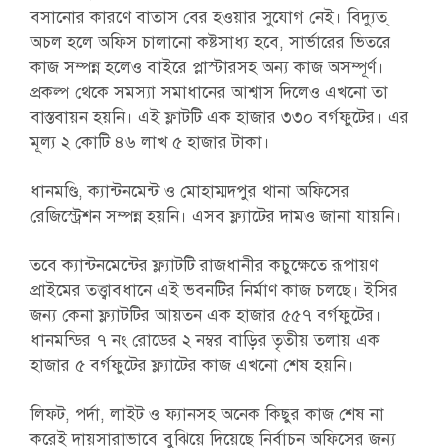
বসানোর কারণে বাতাস বের হওয়ার সুযোগ নেই। বিদ্যুত্
অচল হলে অফিস চালানো কষ্টসাধ্য হবে, সার্ভারের ভিতরে
কাজ সম্পন্ন হলেও বাইরে প্লাস্টারসহ অন্য কাজ অসম্পূর্ণ।
প্রকল্প থেকে সমস্যা সমাধানের আশ্বাস দিলেও এখনো তা
বাস্তবায়ন হয়নি। এই ফ্লাটটি এক হাজার ৩৩০ বর্গফুটের। এর
মূল্য ২ কোটি ৪৬ লাখ ৫ হাজার টাকা।
ধানমণ্ডি, ক্যান্টনমেন্ট ও মোহাম্মদপুর থানা অফিসের
রেজিস্ট্রেশন সম্পন্ন হয়নি। এসব ফ্ল্যাটের দামও জানা যায়নি।
তবে ক্যান্টনমেন্টের ফ্ল্যাটটি রাজধানীর কচুক্ষেতে রূপায়ণ
প্রাইমের তত্ত্বাবধানে এই ভবনটির নির্মাণ কাজ চলছে। ইসির
জন্য কেনা ফ্ল্যাটটির আয়তন এক হাজার ৫৫৭ বর্গফুটের।
ধানমন্ডির ৭ নং রোডের ২ নম্বর বাড়ির তৃতীয় তলায় এক
হাজার ৫ বর্গফুটের ফ্ল্যাটের কাজ এখনো শেষ হয়নি।
লিফট, পর্দা, লাইট ও ফ্যানসহ অনেক কিছুর কাজ শেষ না
করেই দায়সারাভাবে বুঝিয়ে দিয়েছে নির্বাচন অফিসের জন্য