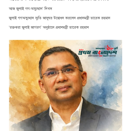
আজ জুলাই গণ-অভ্যুত্থান’ দিবস
জুলাই গণঅভ্যুত্থান স্মৃতি জাদুঘর উদ্বোধন করলেন প্রধানমন্ত্রী তারেক রহমান
‘রক্তঝরা জুলাই জাগরণ’ অনুষ্ঠানে প্রধানমন্ত্রী তারেক রহমান