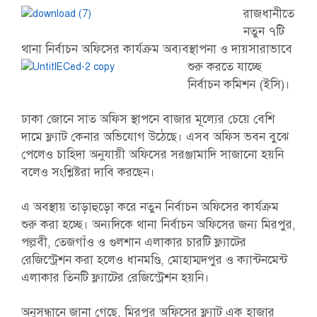
রাজধানীতে
নতুন ৭টি
থানা নির্বাচন অফিসের কার্যক্রম
অব্যবস্থাপনা ও দায়সারাভাবে
শুরু করতে যাচ্ছে
নির্বাচন কমিশন (ইসি)।
ঢাকা জোনে সাত অফিস স্থাপনে বাজার মূল্যের চেয়ে বেশি
দামে ফ্ল্যাট কেনার অভিযোগ উঠেছে। এসব অফিস ভবন বুঝে
পেলেও চাহিদা অনুযায়ী অফিসের সরঞ্জামাদি সাজানো হয়নি
বলেও সংশ্লিষ্টরা দাবি করছেন।
এ অবস্থায় তাড়াহুড়ো করে নতুন নির্বাচন অফিসের কার্যক্রম
শুরু করা হচ্ছে। অন্যদিকে থানা নির্বাচন অফিসের জন্য মিরপুর,
পল্লবী, তেজগাঁও ও গুলশান এলাকার চারটি ফ্ল্যাটের
রেজিস্ট্রেশন করা হলেও ধানমণ্ডি, মোহাম্মদপুর ও ক্যান্টনমেন্ট
এলাকার তিনটি ফ্ল্যাটের রেজিস্ট্রেশন হয়নি।
অনুসন্ধানে জানা গেছে, মিরপুর অফিসের ফ্ল্যাট এক হাজার