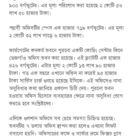
৯০০ বর্গফুটের। এর মূল্য পরিশোধ করা হয়েছে ২ কোটি ৫৬
লাখ ৫০ হাজার টাকা।
পল্লবী অফিসটির স্পেস এক হাজার ৭১৯ বর্গফুটের। এর মূল্য
২ কোটি ৩২ লাখ সাড়ে ৬ হাজার টাকা।
ফার্মগেটের কনকর্ড ভবনে পুরনো একটি কোচিং সেন্টার কিনে
তেজগাঁও অফিস ভবন করা হয়েছে। এই ফ্ল্যাটটি এক হাজার
৪২৬ বর্গফুটের। এটার মূল্য ২ কোটি ১৩ লাখ ৯০ হাজার
টাকা। গত এক বছরে এখানে অফিস না করেই ৯৫ হাজার
টাকা সার্ভিস চার্জ গুনতে হয়েছে ইসিকে। এই অফিসেও নানা
অসুবিধার কথা জানিয়ে প্রকল্পে চিঠি দেয়। পুরনো ভবন
হওয়ায় অফিস হিসেবে ব্যবহারের ক্ষেত্রে নানা অসুবিধা ভোগ
করতে হবে সংশ্লিষ্টদের।
এদিকে গুলশান অফিসে সব চেয়ে সমস্যা চিহ্নিত হয়েছে।
ভবনটির ৭ তলায় অফিস স্থাপন করা হলেও এখনো লিফট
বসানো হয়নি। অফিসারের কক্ষে ও সার্ভার রুমে ফিক্সড গ্লাস