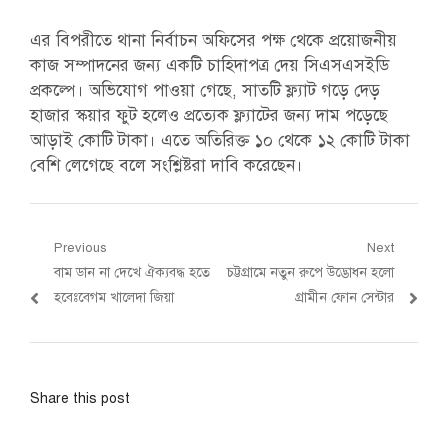
এর বিপরীতে থানা নির্বাচন অফিসের পক্ষ থেকে প্রয়োজনীয়
কাজ সম্পাদনের জন্য একটি চাহিদাপত্র দেয় সিএসএসইডি
প্রকল্পে। অভিযোগ পাওয়া গেছে, সাতটি ফ্ল্যাট গড়ে দেড়
হাজার স্কয়ার ফুট হলেও প্রত্যেক ফ্ল্যাটের জন্য দাম পড়েছে
আড়াই কোটি টাকা। এতে অতিরিক্ত ১০ থেকে ১২ কোটি টাকা
বেশি লেগেছে বলে সংশ্লিষ্টরা দাবি করেছেন।
Post
Previous
Next
Previous
Next
বাম ডান না দেখে ঐক্যবদ্ধ হতে
চট্টগ্রামে নতুন রুপে উদ্ভোধন হলো
navigation
post:
post:
হবেঃবেগম খালেদা জিয়া
গ্রামীন ফোন সেন্টার
Share this post