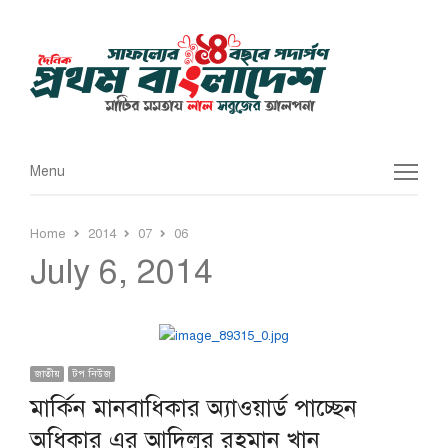
Menu
Menu
Home
2014
07
06
July 6, 2014
জাতীয়
টপ নিউজ
মার্কিন মানবাধিকার অ্যাওয়ার্ড পাচ্ছেন
অধিকার এর আদিলুর রহমান খান