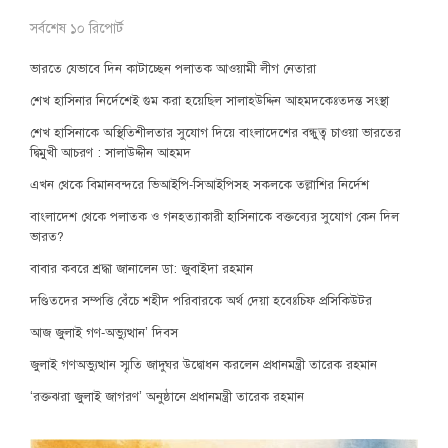
সর্বশেষ ১০ রিপোর্ট
ভারতে যেভাবে দিন কাটাচ্ছেন পলাতক আওয়ামী লীগ নেতারা
শেখ হাসিনার নির্দেশেই গুম করা হয়েছিল সালাহউদ্দিন আহমদকেঃতদন্ত সংস্থা
শেখ হাসিনাকে অস্থিতিশীলতার সুযোগ দিয়ে বাংলাদেশের বন্ধুত্ব চাওয়া ভারতের
দ্বিমুখী আচরণ : সালাউদ্দীন আহমদ
এখন থেকে বিমানবন্দরে ভিআইপি-সিআইপিসহ সকলকে তল্লাশির নির্দেশ
বাংলাদেশ থেকে পলাতক ও গনহত্যাকারী হাসিনাকে বক্তব্যের সুযোগ কেন দিল
ভারত?
বাবার কবরে শ্রদ্ধা জানালেন ডা: জুবাইদা রহমান
দণ্ডিতদের সম্পত্তি বেঁচে শহীদ পরিবারকে অর্থ দেয়া হবেঃচিফ প্রসিকিউটর
আজ জুলাই গণ-অভ্যুত্থান’ দিবস
জুলাই গণঅভ্যুত্থান স্মৃতি জাদুঘর উদ্বোধন করলেন প্রধানমন্ত্রী তারেক রহমান
‘রক্তঝরা জুলাই জাগরণ’ অনুষ্ঠানে প্রধানমন্ত্রী তারেক রহমান