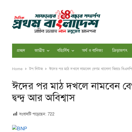
প্রচ্ছদ
জাতীয়
বহিঃর্বিশ্ব
অর্থ ও বানিজ্য
ক্রিড়াজগৎ
Home
টপ নিউজ
ঈদের পর মাঠ দখলে নামবেন বেগম খালেদা জিয়াঃ বিএনপিতে প্
ঈদের পর মাঠ দখলে নামবেন বেগ
দ্বন্দ্ব আর অবিশ্বাস
সংবাদটি পড়েছেন:
722