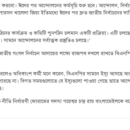
রবো। ঈদের পর আন্দোলনের কর্মসূচি শুরু হবে। আন্দোলন, নির্বাচনে
সন খালেদা জিয়া ইতিমধ্যে ঈদের পর দ্রুত জাতীয় নির্বাচনের দা
র কার্যক্রম ও কমিটি পুনর্গঠন চলমান একটি প্রক্রিয়া। এটি চল
। সামনে আন্দোলনের সর্বাত্মক প্রস্তুতিও চলছে।’
ীনে জাতীয় সংসদ নির্বাচন আদায়ের লক্ষ্যে রাজপথ দখলে রাখতে বিএনপ
 করলেও অধিকাংশ কর্মী মনে করেন, বিএনপির সামনে ইস্যু আসছে আর
রছে না। বিগত সময়গুলোতে যে ইস্যুগুলো পাওয়া গেছে তাতে আন্দো
ে।
চ নীতি নির্ধারণী ফোরামের সদস্য গয়েশ্বর চন্দ্র রায় বাংলামেইলকে 