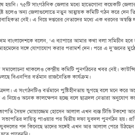
র শেষ হয়নি। ৭৫টি সাংগঠনিক জেলার মধ্যে হাতেগোনা কয়েকটি জেলা
তুষ্ট হলেও অন্য জেলাগুলোতে নতুন আহ্বায়ক কমিটি গঠন করে দেন 
বাহিকতা নেই। এ নিয়ে দপ্তরের নেতাদের মধ্যে এক ধরনের অস্বস্তি লক
রথম বাংলাদেশকে বলেন, ‘এ ব্যাপারে আমার কথা বলা সমিচীন হবে 
ী আহমেদের সঙ্গে যোগাযোগ করার পরামর্শ দেন। পরে এ দু’জনের ম
নের সমালোচনা থাকলেও কেন্দ্রীয় কমিটি পুনর্গঠনের খবর নেই। কাউন্
য় চলছে বিএনপির বর্তমান রাজনৈতিক কার্যক্রম।
ত্রদল। এ সংগঠনটিও বর্তমানে পুষ্টিহীনতায় ভুগছে বলে মনে করে 
ে এ নিয়েও অনেক কালক্ষেপন হচ্ছে বলে ছাত্রদল নেতারা অনুযোগ ক
 সভাপতি সৈয়দ মোয়াজ্জেম হোসেন আলাল এখন ব্যস্ত টিভি টকশো আ
িনি সভাপতির দায়িত্ব পাওয়ার পর দ্বিতীয় দফা যুবদল পুনর্গঠন হয়। প্
ারা যুবদলের পদ কিনেছে তাদের সঙ্গেই এখন আর আলাল পেরে উঠছেন
 হতে পারেননি।