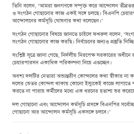
তিনি বলেন, ‘আমরা জনগণকে সম্পৃক্ত করে আন্দোলন তীব্রতর ক
ও সংগঠন গোছানোর কাজ একই সঙ্গে চলছে। বিএনপি চেয়ারপার
আন্দোলনের কর্মসূচি ঘোষণার কথা বলেছেন।’
সংগঠন গোছানোর বিষয়ে জানতে চাইলে ফখরুল বলেন, ‘সংগঠনে
সংগঠন গোছানোর কাজ করছি। নির্বাচনের জন্যও প্রস্তুতি নিচ্ছি
সংশ্লিষ্ট সূত্রে জানা গেছে, নির্দলীয় নিরপেক্ষ সরকারের অধ
চেয়ারপারসন একাধিক পরিকল্পনা নিয়ে এগুচ্ছেন।
অবশ্য দলটির নেতারা অভ্যন্তরীণ কোন্দলের কথা স্বীকার না
দলের ভেতর কোন্দল থাকায় কোনো ইস্যুকেই কাজে লাগাতে পা
করতে না পারায় কর্মীদের মধ্যে এক ধরনের হতাশা ভর করেছ
দল গোছানো এবং আন্দোলন কর্মসূচি প্রসঙ্গে বিএনপির সর্বোচ্
গোছানো আর আন্দোলন কর্মসূচি একসঙ্গে চলবে।’