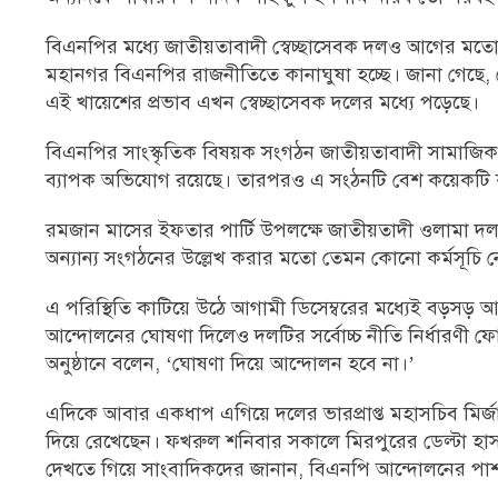
বিএনপির মধ্যে জাতীয়তাবাদী স্বেচ্ছাসেবক দলও আগের ম
মহানগর বিএনপির রাজনীতিতে কানাঘুষা হচ্ছে। জানা গেছে, 
এই খায়েশের প্রভাব এখন স্বেচ্ছাসেবক দলের মধ্যে পড়েছে।
বিএনপির সাংস্কৃতিক বিষয়ক সংগঠন জাতীয়তাবাদী সামাজিক-সাং
ব্যাপক অভিযোগ রয়েছে। তারপরও এ সংঠনটি বেশ কয়েকটি ক
রমজান মাসের ইফতার পার্টি উপলক্ষে জাতীয়তাদী ওলামা দল 
অন্যান্য সংগঠনের উল্লেখ করার মতো তেমন কোনো কর্মসূচি 
এ পরিস্থিতি কাটিয়ে উঠে আগামী ডিসেম্বরের মধ্যেই বড়সড়
আন্দোলনের ঘোষণা দিলেও দলটির সর্বোচ্চ নীতি নির্ধারণী ফো
অনুষ্ঠানে বলেন, ‘ঘোষণা দিয়ে আন্দোলন হবে না।’
এদিকে আবার একধাপ এগিয়ে দলের ভারপ্রাপ্ত মহাসচিব মির্জ
দিয়ে রেখেছেন। ফখরুল শনিবার সকালে মিরপুরের ডেল্টা হাস
দেখতে গিয়ে সাংবাদিকদের জানান, বিএনপি আন্দোলনের পাশাপাশি