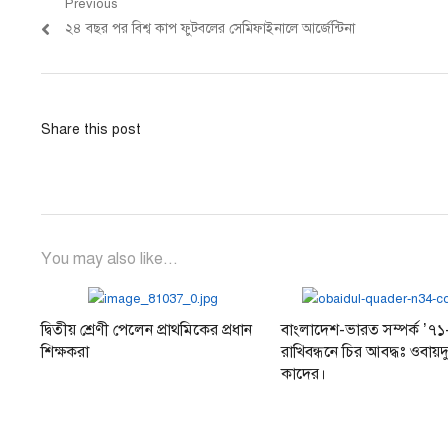
Post
Previous
Previous
২৪ বছর পর বিশ্ব কাপ ফুটবলের সেমিফাইনালে আর্জেন্টিনা
navigation
post:
Share this post
You may also like...
দ্বিতীয় শ্রেণী পেলেন প্রাথমিকের প্রধান
বাংলাদেশ-ভারত সম্পর্ক ’৭১-
শিক্ষকরা
রাখিবন্ধনে চির আবদ্ধঃ ওবায়
কাদের।