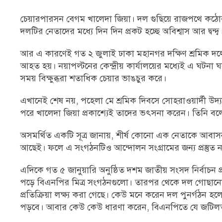
চেয়ারপারসন বেগম খালেদা জিয়া। দল গুছিয়ে রাজপথে কঠোর 
দলটির নেতাদের মধ্যে দিন দিন প্রকট হচ্ছে অবিশ্বাস আর দ্বন্দ্ব
আর এ কারণেই গত ২ জুলাই ঢাকা মহানগর দক্ষিণ শ্রমিক দল
আহত হয়। নয়াপল্টনের কেন্দ্রীয় কার্যালয়ের মধ্যেই এ ঘটনা 
সময় বিক্ষুব্ধরা শতাধিক চেয়ার ভাঙচুর করে।
এখানেই শেষ নয়, পহেলা মে শ্রমিক দিবসে সোহরাওয়ার্দী উদ্য
পরে খালেদা জিয়া প্রকাশ্যেই তাদের ভৎসনা করেন। তিনি বলে
অসমর্থিত একটি সূত্র জানায়, শীর্ষ কোনো এক নেতাকে আবাসন 
আছেই। ফলে এ সংগঠনটিও আন্দোলন সংগ্রামের জন্য প্রস্তুত 
এদিকে গত ৫ জানুয়ারি অনুষ্ঠিত দশম জাতীয় সংসদ নির্বাচন 
পড়ে বিএনপির মিত্র সংগঠনগুলো। তারপর থেকে দল গোছানোর প্র
প্রতিক্রিয়া লক্ষ্য করা গেছে। কেউ মনে করেন দল পুনর্গঠন হলে
পড়বে। আবার কেউ কেউ ধারণা করেন, বিএনপিতে যে জটিলতা ত