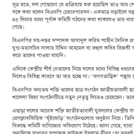
সূত্র মতে, দল গোছানো যে প্রক্রিয়ায় শুরু হয়েছিল তাও আ
সঙ্গে কথা বলেন বিএনপি চেয়ারপারসন। একমাত্র নড়াইলে সন্
৪৫ দিনের মধ্যে পূর্ণাঙ্গ কমিটি গঠনের কথা থাকলেও তার ধারা
গেছে।
বিএনপির সহ-দপ্তর সম্পাদক আসাদুল করিম শাহীন দৈনিক প্
যুগ্ম-মহাসচিব সালাহ উদ্দিন আহমেদ বা রুহুল কবির রিজভ
করে তাদের পাওয়া যায়নি।
এদিকে কেন্দ্রীয় শীর্ষ নেতাদের নিয়ে দলের মধ্যে বিভিন্ন ধর
নিলেও বিভিন্ন কারণে তা আর হচ্ছে না। ‘অগণতান্ত্রিক’ পন্থা
বিএনপির অন্যতম শক্তি তাদের ছাত্র সংগঠন জাতীয়তাবাদী ছা
খালেদা জিয়া সংগঠনটিতে নতুন নেতৃত্ব দিতেও চেয়েছেন। তব
এছাড়া দলের আরেক শক্তি জাতীয়তাবাদী যুবদলের কেন্দ্রীয়
প্রেসক্লাবভিত্তিক ‘ভূঁইফোঁড়’ সংগঠনগুলোর অনুষ্ঠান নিয়ে। ত
বিরুদ্ধে কমিটি বাণিজ্যের অভিযোগ উঠেছে। জানা গেছে, য
অন্যদিকে সাধারণ সম্পাদক সাইফুল ইসলাম নীরব তো সরবই