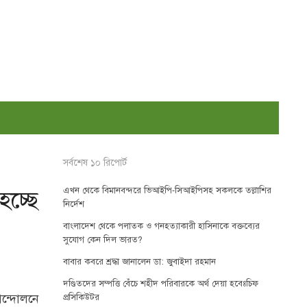
সর্বশেষ ১০ রিপোর্ট
এখন থেকে বিমানবন্দরে ভিআইপি-সিআইপিসহ সকলকে তল্লাশির
চ্ছে
নির্দেশ
বাংলাদেশ থেকে পলাতক ও গনহত্যাকারী হাসিনাকে বক্তব্যের
সুযোগ কেন দিল ভারত?
বাবার কবরে শ্রদ্ধা জানালেন ডা: জুবাইদা রহমান
দণ্ডিতদের সম্পত্তি বেঁচে শহীদ পরিবারকে অর্থ দেয়া হবেঃচিফ
ন্দোলনে
প্রসিকিউটর