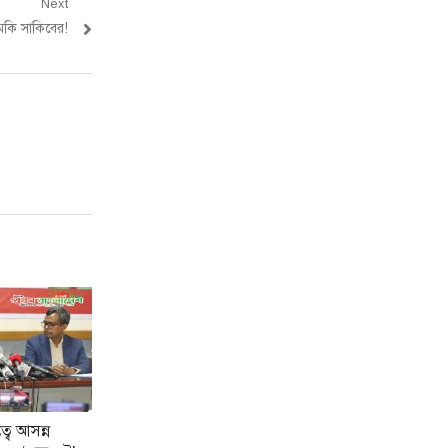
Next
মকি সাকিবের!
বে আসন্ন