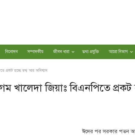
বিনোদন
সম্পাদকীয়
জীবন ধারা
তথ্য প্রযুক্তি
আরো বিভাগ
রকট হচ্ছে দ্বন্দ্ব আর অবিশ্বাস
ম খালেদা জিয়াঃ বিএনপিতে প্রকট হ
ঈদের পর সরকার পতন আ