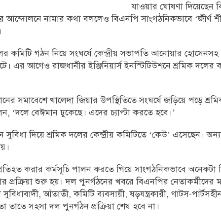
যাওয়ার ঘোষণা দিয়েছেন 
আন্দোলনে নামার কথা বললেও বিএনপি সাংগঠনিকভাবে ‘জীর্ণ শীর্ণ
।
ের কমিটি গঠন নিয়ে সংঘর্ষে কেন্দ্রীয় সভাপতি আনোয়ার হোসেনসহ
ঘটে। এর আগেও রাজধানীর ইঞ্জিনিয়ার্স ইনস্টিটিউশনে শ্রমিক দলের
ানের সমাবেশে খালেদা জিয়ার উপস্থিতিতে সংঘর্ষে জড়িয়ে পড়ে শ্রম
ন, ‘দলে বেঈমান ঢুকেছে। এদের চ্যাপ্টা করতে হবে।’
সুবিধা দিয়ে শ্রমিক দলের কেন্দ্রীয় কমিটিতে ‘কেউ’ এসেছেন। অন্যা
নয়।
প্রতিহত করার কর্মসূচি পালন করতে গিয়ে সাংগঠনিকভাবে অনেকটা বিধ
ক্রিয়া শুরু হয়। দল পুনর্গঠনের খবরে বিএনপির নেতাকর্মীদের মধ্
 সুবিধাবাদী, আঁতাতী, কমিটি ব্যবসায়ী, ষড়যন্ত্রকারী, গাটস-পার্টসহ
াতে সহসা দল পুনর্গঠন প্রক্রিয়া শেষ হবে না।