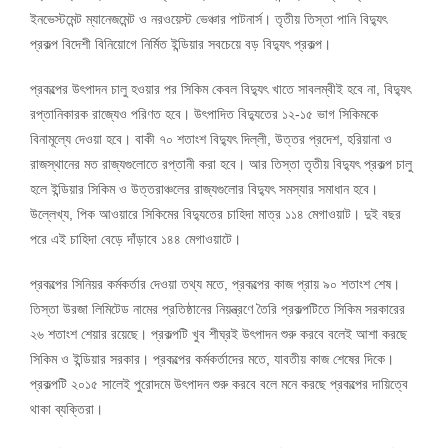
ইনভেস্টমেন্ট ম্যানেজমেন্ট ও নরওয়েস্ট ভেঞ্চার পাটনার্স। তৃতীয় তিস্তা পানি বিদ্যুৎ
প্রকল্প বিদেশী বিনিয়োগে নির্মিত ইন্ডিয়ার সবচেয়ে বড় বিদ্যুৎ প্রকল্প।
প্রকল্পের উৎপাদন চালু হওয়ার পর সিকিম কেবল বিদ্যুৎ খাতে সাবলম্বীই হবে না, বিদ্যুৎ
রপ্তানিকারক রাজ্যেও পরিণত হবে। উৎপাদিত বিদ্যুতের ১২-১৫ ভাগ সিকিমকে
বিনামূল্যে দেওয়া হবে। বাকী ৭০ শতাংশ বিদ্যুৎ দিল্লী, উত্তর প্রদেশ, হরিয়ানা ও
রাজস্থানের মত রাজ্যগুলোতে রপ্তানী করা হবে। আর তিস্তা তৃতীয় বিদ্যুৎ প্রকল্প চালু
হলে ইন্ডিয়ার সিকিম ও উত্তরাঞ্চলের রাজ্যগুলোর বিদ্যুৎ সমস্যার সমাধান হবে।
উল্লেখ্য, পিক আওয়ারে সিকিমের বিদ্যুতের চাহিদা মাত্র ১১৪ মেগাওয়াট। দুই বছর
পরে এই চাহিদা বেড়ে দাঁড়াবে ১৪৪ মেগাওয়াটে।
প্রকল্পের সিনিয়র কর্মকর্তার দেওয়া তথ্য মতে, প্রকল্পের কাজ প্রায় ৯০ শতাংশ শেষ।
তিস্তা উরজা লিমিটেড নামের প্রতিষ্ঠানের নিয়ন্ত্রণে তৈরি প্রকল্পটিতে সিকিম সরকারের
২৬ শতাংশ শেয়ার রয়েছে। প্রকল্পটি খুব শীঘ্রই উৎপাদন শুরু করবে বলেই আশা করছে
সিকিম ও ইন্ডিয়ার সরকার। প্রকল্পের কর্মকর্তাদের মতে, যাবতীয় কাজ শেষের দিকে।
প্রকল্পটি ২০১৫ সালেই পুরোদমে উৎপাদন শুরু করবে বলে মনে করছে প্রকল্পের দায়িত্বে
থাকা ব্যক্তিরা।