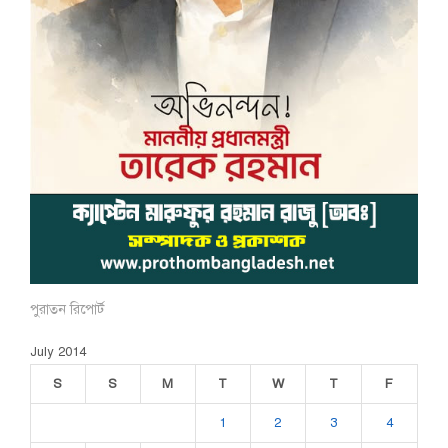
পুরাতন রিপোর্ট
July 2014
S
S
M
T
W
T
F
1
2
3
4