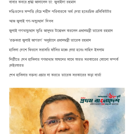
বাবার কবরে শ্রদ্ধা জানালেন ডা: জুবাইদা রহমান
দণ্ডিতদের সম্পত্তি বেঁচে শহীদ পরিবারকে অর্থ দেয়া হবেঃচিফ প্রসিকিউটর
আজ জুলাই গণ-অভ্যুত্থান’ দিবস
জুলাই গণঅভ্যুত্থান স্মৃতি জাদুঘর উদ্বোধন করলেন প্রধানমন্ত্রী তারেক রহমান
‘রক্তঝরা জুলাই জাগরণ’ অনুষ্ঠানে প্রধানমন্ত্রী তারেক রহমান
হাসিনা দেশে ফিরলে সরাসরি ফাঁসির মঞ্চে নেয়া হবেঃ নাহিদ ইসলাম
দিল্লীতে শেখ হাসিনার গণমাধ্যম ভাষনের সাথে ভারত সরকারের কোনো সম্পর্ক
নেইঃভারত
শেখ হাসিনার বক্তব্য প্রচার না করতে তারেক সরকারের কড়া বার্তা