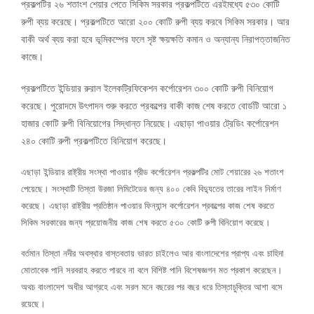
প্রকল্পটির ২৬ শতাংশ শেয়ার পেতে সিকিম সরকার প্রকল্পটিতে এরইমধ্যে ৫৩০ কোটি
রুপী ব্যয় করেছে। প্রকল্পটিতে আরো ২০০ কোটি রুপী ব্যয় করবে সিকিম সরকার। আর
বাকী অর্থ ব্যয় করা হবে ভূমিকম্পের ফলে সৃষ্ট ক্ষয়ক্ষতি কমান ও অন্যান্য নিরাপত্তাজনিত
কাজে।
প্রকল্পটিতে ইন্ডিয়ার রুরাল ইলেকট্রিফিকেশন কর্পোরেশন ৩০০ কোটি রুপী বিনিয়োগ
করেছে। পুরোদমে উৎপাদন শুরু করতে প্রকল্পের বাকী কাজ শেষ করতে বোর্ডটি আরো ১
হাজার কোটি ‍রুপী বিনিয়োগের সিদ্ধান্ত নিয়েছে। এছাড়া পাওয়ার ট্রেডিং কর্পোরেশন
২৪০ কোটি রুপী প্রকল্পটিতে বিনিয়োগ করেছে।
এছাড়া ইন্ডিয়ার রাষ্ট্রীয় সংস্থা পাওয়ার গ্রীড কর্পোরেশন প্রকল্পটির মোট শেয়ারের ২৬ শতাংশ
পেয়েছে। সংস্থাটি তিস্তা উরজা লিমিটেডের জন্য ৪০০ কেবি বিদ্যুতের তারের লাইন নির্মাণ
করেছে। এছাড়া রাষ্ট্রীয় প্রতিষ্ঠান পাওয়ার ফিন্যান্স কর্পোরেশন প্রকল্পের কাজ শেষ করতে
সিকিম সরকারের জন্য প্রয়োজনীয় কাজ শেষ করতে ৫৩০ কোটি ‍রুপী বিনিয়োগ করেছে।
বর্তমান তিস্তা নদীর অবস্থার বাস্তবতায় ভারত চাইলেও আর বাংলাদেশের প্রাপ্য এবং চাহিদা
মোতাবেক পানি সরবরাহ করতে পারবে না বলে বিশিষ্ট পানি বিশেষজ্ঞগন মত প্রকাশ করেছেন।
অথচ বাংলাদেশ অধীর আগ্রহে এবং সরল মনে বছরের পর বছর ধরে তিস্তাচুক্তির আশা বসে
রয়েছে।