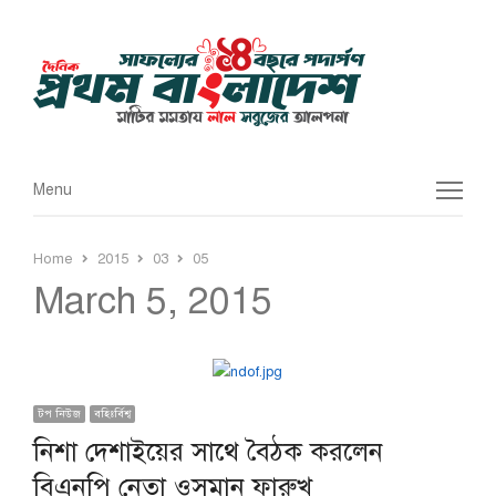
Menu
Menu
Home
2015
03
05
March 5, 2015
টপ নিউজ
বহিঃর্বিশ্ব
নিশা দেশাইয়ের সাথে বৈঠক করলেন
বিএনপি নেতা ওসমান ফারুখ