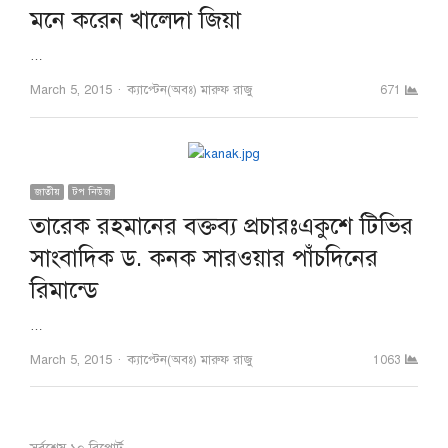
মনে করেন খালেদা জিয়া
…
Author
March 5, 2015
ক্যাপ্টেন(অবঃ) মারুফ রাজু
671
জাতীয়
টপ নিউজ
তারেক রহমানের বক্তব্য প্রচারঃএকুশে টিভির
সাংবাদিক ড. কনক সারওয়ার পাঁচদিনের
রিমান্ডে
…
Author
March 5, 2015
ক্যাপ্টেন(অবঃ) মারুফ রাজু
1063