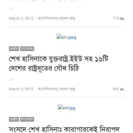
…
Author
March 5, 2015
ক্যাপ্টেন(অবঃ) মারুফ রাজু
776
জাতীয়
টপ নিউজ
শেখ হাসিনাকে যুক্তরাষ্ট্র,ইইউ সহ ১৬টি
দেশের রাষ্ট্রদূতের যৌথ চিঠি
…
Author
March 5, 2015
ক্যাপ্টেন(অবঃ) মারুফ রাজু
643
জাতীয়
টপ নিউজ
সংসদে শেখ হাসিনাঃ কারাগারকেই নিরাপদ