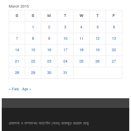
March 2015
S
S
M
T
W
T
F
1
2
3
4
5
6
7
8
9
10
11
12
13
14
15
16
17
18
19
20
21
22
23
24
25
26
27
28
29
30
31
« Feb
Apr »
প্রকাশক ও সম্পাদকঃ ক্যাপ্টেন (অবঃ) মারুফুর রহমান রাজু