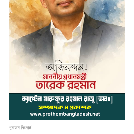
পুরাতন রিপোর্ট