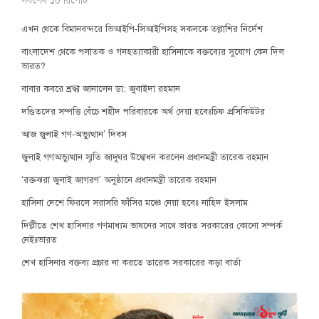
সর্বশেষ ১০ রিপোর্ট
এখন থেকে বিমানবন্দরে ভিআইপি-সিআইপিসহ সকলকে তল্লাশির নির্দেশ
বাংলাদেশ থেকে পলাতক ও গনহত্যাকারী হাসিনাকে বক্তব্যের সুযোগ কেন দিল
ভারত?
বাবার কবরে শ্রদ্ধা জানালেন ডা: জুবাইদা রহমান
দণ্ডিতদের সম্পত্তি বেঁচে শহীদ পরিবারকে অর্থ দেয়া হবেঃচিফ প্রসিকিউটর
আজ জুলাই গণ-অভ্যুত্থান’ দিবস
জুলাই গণঅভ্যুত্থান স্মৃতি জাদুঘর উদ্বোধন করলেন প্রধানমন্ত্রী তারেক রহমান
‘রক্তঝরা জুলাই জাগরণ’ অনুষ্ঠানে প্রধানমন্ত্রী তারেক রহমান
হাসিনা দেশে ফিরলে সরাসরি ফাঁসির মঞ্চে নেয়া হবেঃ নাহিদ ইসলাম
দিল্লীতে শেখ হাসিনার গণমাধ্যম ভাষনের সাথে ভারত সরকারের কোনো সম্পর্ক
নেইঃভারত
শেখ হাসিনার বক্তব্য প্রচার না করতে তারেক সরকারের কড়া বার্তা