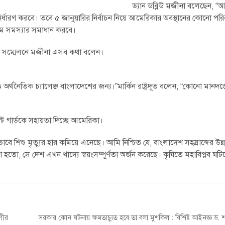
ড্যান ডব্লিউ মজীনা বলেছেন, “
ধারণ করবে। তবে ৫ জানুয়ারির নির্বাচন নিয়ে আমেরিকার অবস্থানের কোনো পরি
মে সমস্যার সমাধান করবে।
াদ সম্মেলনে মজীনা এসব কথা বলেন।
ড় অর্থনৈতিক চ্যালেঞ্জ বাংলাদেশের জন্য।”মার্কিন রাষ্ট্রদূত বলেন, “কোনো মানদণ
স্ট গার্ডকে সহায়তা দিচ্ছে আমেরিকা।
 শিশু মৃত্যুর হার কমিয়ে এনেছে। আমি নিশ্চিত যে, বাংলাদেশ সহস্রাব্দের উন্নয়
 হতো, সে দেশ এখন খাদ্যে স্বয়ংসম্পূর্ণতা অর্জন করেছে। কৃষিতে মহাবিপ্লব ঘটি
Next
গীর
সরকার কোন ঘটনায় ক্ষমতাচ্যুত হবে তা বলা মুশকিল : বিশিষ্ট আইনজ্ঞ ড.