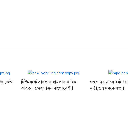
post:
গের কেউ
নিউইয়র্কে সাবওয়ে হামলায় আটক
দেশে ছয় মাসে ধর্ষণে
আহত সন্দেহভাজন বাংলাদেশী!
নারী,৩৭জনকে হত্যা।