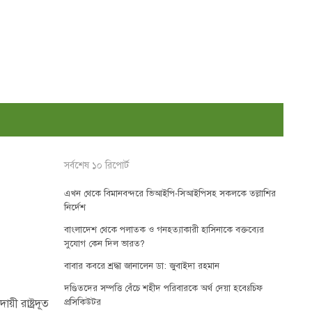
সর্বশেষ ১০ রিপোর্ট
এখন থেকে বিমানবন্দরে ভিআইপি-সিআইপিসহ সকলকে তল্লাশির
নির্দেশ
বাংলাদেশ থেকে পলাতক ও গনহত্যাকারী হাসিনাকে বক্তব্যের
সুযোগ কেন দিল ভারত?
বাবার কবরে শ্রদ্ধা জানালেন ডা: জুবাইদা রহমান
দণ্ডিতদের সম্পত্তি বেঁচে শহীদ পরিবারকে অর্থ দেয়া হবেঃচিফ
য়ী রাষ্ট্রদূত
প্রসিকিউটর