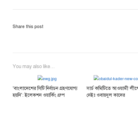
navigation
post:
Share this post
You may also like...
‘বাংলাদেশের সিটি নির্বাচন গ্রহণযোগ্য
সার্চ কমিটিতে আওয়ামী লী
হয়নি’: ইলেকশন ওয়ার্কিং গ্রুপ
নেইঃ ওবায়দুল কাদের