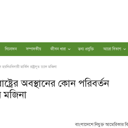
বিনোদন
সম্পাদকীয়
জীবন ধারা
তথ্য প্রযুক্তি
আরো বিভাগ
 হয়নিঃবিদায়ী মার্কিন রাষ্ট্রদূত ড্যান মজিনা
াষ্ট্রের অবস্থানের কোন পরিবর্তন
ান মজিনা
বাংলাদেশে নিযুক্ত আমেরিকার বিদা