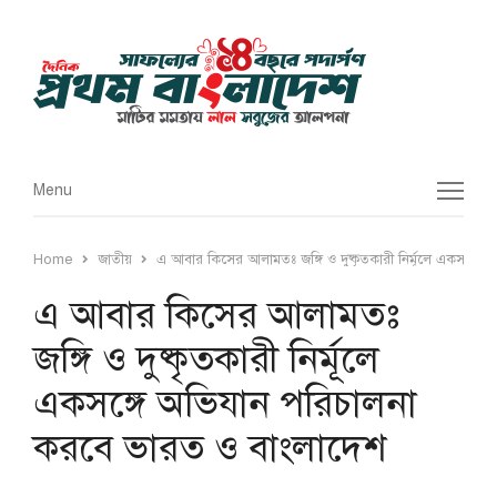
Menu
Menu
Home
জাতীয়
এ আবার কিসের আলামতঃ জঙ্গি ও দুষ্কৃতকারী নির্মূলে একসঙ্গে
এ আবার কিসের আলামতঃ
জঙ্গি ও দুষ্কৃতকারী নির্মূলে
একসঙ্গে অভিযান পরিচালনা
করবে ভারত ও বাংলাদেশ