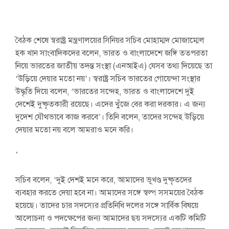
বৈঠক শেষে স্বরাষ্ট্র মন্ত্রণালয়ের সিনিয়র সচিব মোহাম্মদ মোজাম্মেল
হক খান সাংবাদিকদের বলেন, ভারত ও বাংলাদেশে জঙ্গি তত্পরতা
নিয়ে ভারতের জাতীয় তদন্ত সংস্থা (এনআইএ) যেসব তথ্য দিয়েছে তা
‘উড়িয়ে দেয়ার মতো নয়’। স্বরাষ্ট্র সচিব ভারতের গোয়েন্দা সংস্থার
উদ্ধৃতি দিয়ে বলেন, ‘ভারতের সন্দেহ, ভারত ও বাংলাদেশে দুই
দেশেই দুষ্কৃতকারী রয়েছে। এদের খুঁজে বের করা দরকার। এ জন্য
দুদেশ যৌথভাবে কাজ করবে’। তিনি বলেন, তাদের সন্দেহ উড়িয়ে
দেয়ার মতো নয় বলে আমরাও মনে করি।
’
সচিব বলেন, ‘দুই দেশই মনে করে, আমাদের ভূখণ্ড দুষ্কৃতদের
ব্যবহার করতে দেয়া হবে না। আমাদের সঙ্গে স্বল্প সসময়ের বৈঠক
হয়েছে। তাদের চার সদস্যের প্রতিনিধি দলের সঙ্গে সার্বিক বিষয়ে
আলোচনা ও পদক্ষেপের জন্য আমাদের ছয় সদস্যের একটি কমিটি