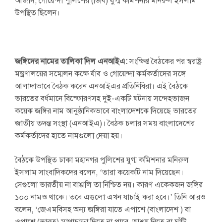
আজাদ, গোয়েন্দা পুলিশের (ডিবি) যুগ্ম কমিশনার মনিরুল ইসলাম
উপস্থিত ছিলেন।
জঙ্গিদের নামের তালিকা দিল এনআইএ:
সংক্ষিপ্ত বৈঠকের পর স্বরাষ্ট্র
মন্ত্রণালয়ের সম্মেলন কক্ষে র্যাব ও গোয়েন্দা কর্মকর্তাদের সঙ্গে
আলাদাভাবে বৈঠক করেন এনআইএর প্রতিনিধিরা। এই বৈঠকে
ভারতের বর্ধমানে বিস্ফোরণসহ দুই-একটি ঘটনায় সন্দেহভাজন
কয়েক জঙ্গির নাম আনুষ্ঠানিকভাবে বাংলাদেশকে দিয়েছে ভারতের
জাতীয় তদন্ত সংস্থা (এনআইএ)। বৈঠক চলার সময় বাংলাদেশের
কর্মকর্তাদের হাতে নামগুলো দেয়া হয়।
বৈঠকে উপস্থিত ঢাকা মহানগর পুলিশের যুগ্ম কমিশনার মনিরুল
ইসলাম সাংবাদিকদের বলেন, ‘তারা কয়েকটি নাম দিয়েছেন।
সেগুলো ভারতীয় না বাঙালি তা নিশ্চিত নয়। কারণ একেকজন জঙ্গির
১০০ নামও থাকে। তবে এগুলো এখন যাচাই করা হবে।’ তিনি আরও
বলেন, ‘জেএমবিসহ অন্য জঙ্গিরা যাতে এপাশে (বাংলাদেশ ) বা