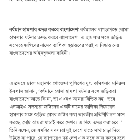
বর্ধমান হামলার তদন্ত করবে বাংলাদেশ:
বর্ধমানের খাগড়াগড়ে বোমা
হামলার ঘটনার তদন্ত করবে বাংলাদেশ। এ হামলার সঙ্গে জড়িত
সন্দেহে জঙ্গিদের নামের তালিকা হস্তান্তরের পরই এ সিদ্ধান্ত নেয়
বাংলাদেশের আইনশৃঙ্খলা বাহিনী।
এ প্রসঙ্গে ঢাকা মহানগর গোয়েন্দা পুলিশের যুগ্ম কমিশনার মনিরুল
ইসলাম জানান, ‘বর্ধমানে বোমা হামলা ঘটনার সঙ্গে জড়িতরা
বাংলাদেশে আছে কি না, তা এখনও আমরা নিশ্চিত নই। তবে
এনআইএ সদস্যরা জঙ্গিদের একটি নামের তালিকা দিয়েছেন।
হামলার সঙ্গে জড়িত যেসব জঙ্গির কথা ভারতীয় প্রতিনিধি দল মনে
করছে, সেটি আমরা যাচাই করে দেখব। এ নিয়ে তদন্ত করা হবে।’
তিনি বলেন, জেএমবির সদস্যরা দুই দেশে যাতে মাথাচাড়া দিয়ে
উঠতে না পারে, সে ব্যাপারেও দুই দেশ এক সঙ্গে কাজ করবে বলে