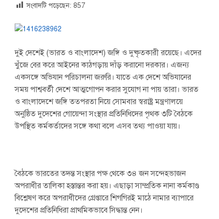
সংবাদটি পড়েছেন:
857
দুই দেশেই (ভারত ও বাংলাদেশ) জঙ্গি ও দুষ্কৃতকারী রয়েছে। এদের
খুঁজে বের করে আইনের কাঠগড়ায় দাঁড় করানো দরকার। এজন্য
একসঙ্গে অভিযান পরিচালনা জরুরি। যাতে এক দেশে অভিযানের
সময় পাশ্ববর্তী দেশে আত্মগোপন করার সুযোগ না পায় তারা। ভারত
ও বাংলাদেশে জঙ্গি তত্পরতা নিয়ে সোমবার স্বরাষ্ট্র মন্ত্রণালয়ে
অনুষ্ঠিত দুদেশের গোয়েন্দা সংস্থার প্রতিনিধিদের পৃথক ৩টি বৈঠকে
উপস্থিত কর্মকর্তাদের সঙ্গে কথা বলে এসব তথ্য পাওয়া যায়।
বৈঠকে ভারতের তদন্ত সংস্থার পক্ষ থেকে ৩৪ জন সন্দেহভাজন
অপরাধীর তালিকা হস্তান্তর করা হয়। এছাড়া সাম্প্রতিক নানা কর্মকাণ্ড
বিশ্লেষণ করে অপরাধীদের গ্রেপ্তারে শিগগিরই মাঠে নামার ব্যাপারে
দুদেশের প্রতিনিধিরা প্রাথমিকভাবে সিদ্ধান্ত নেন।