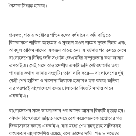
বৈঠকে সিদ্ধান্ত হয়েছে।
প্রসঙ্গত, গত ২ অক্টোবর পশ্চিমবঙ্গের বর্ধমানে একটি বাড়িতে
বিস্ফোরণে শাকিল আহমেদ ও সুবহান মণ্ডল নামের দুজন নিহত এবং
আবদুল হাকিম নামের একজন আহত হন। এ ঘটনার পর তদন্তে নেমে
বাংলাদেশের নিষিদ্ধ জঙ্গি সংগঠন জেএমবির সম্পৃক্ততার কথা জানায়
এনআইএ। সেই সঙ্গে আন্তঃদেশীয় একটি জঙ্গি নেটওয়ার্কের তথ্য
পাওয়ার কথাও জানায় সংস্থাটি। তারা দাবি করে— বাংলাদেশের দুই
নেত্রী শেখ হাসিনা ও খালেদা জিয়াকে হত্যারও ছক কষছে জঙ্গিরা।
এর পরপরই বাংলাদেশে তদন্ত চালানোর বিষয়টি মাথায় আনে
এনআইএ।
বাংলাদেশের সঙ্গে আলোচনার পর তাদের আসার বিষয়টি চূড়ান্ত হয়।
বর্ধমান বিস্ফোরণে জড়িত সন্দেহে বেশ কয়েকজনকে গ্রেপ্তারের পর
জিজ্ঞাসাবাদ করছে এনআইএ, যার মধ্যে শেখ রহতুল্লাহ সাজিদসহ
কয়েকজন বাংলাদেশিও রয়েছে বলে তাদের দাবি। গত ৮ নভেম্বর