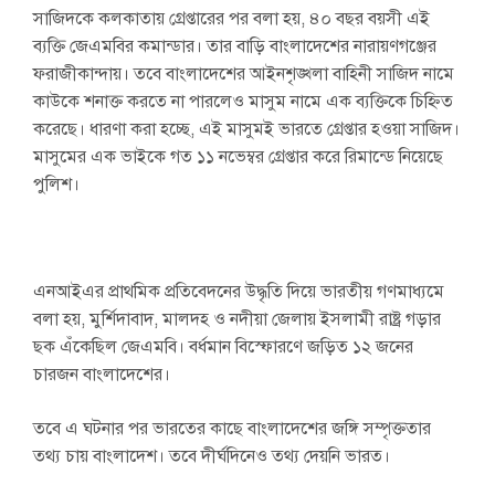
সাজিদকে কলকাতায় গ্রেপ্তারের পর বলা হয়, ৪০ বছর বয়সী এই
ব্যক্তি জেএমবির কমান্ডার। তার বাড়ি বাংলাদেশের নারায়ণগঞ্জের
ফরাজীকান্দায়। তবে বাংলাদেশের আইনশৃঙ্খলা বাহিনী সাজিদ নামে
কাউকে শনাক্ত করতে না পারলেও মাসুম নামে এক ব্যক্তিকে চিহ্নিত
করেছে। ধারণা করা হচ্ছে, এই মাসুমই ভারতে গ্রেপ্তার হওয়া সাজিদ।
মাসুমের এক ভাইকে গত ১১ নভেম্বর গ্রেপ্তার করে রিমান্ডে নিয়েছে
পুলিশ।
এনআইএর প্রাথমিক প্রতিবেদনের উদ্ধৃতি দিয়ে ভারতীয় গণমাধ্যমে
বলা হয়, মুর্শিদাবাদ, মালদহ ও নদীয়া জেলায় ইসলামী রাষ্ট্র গড়ার
ছক এঁকেছিল জেএমবি। বর্ধমান বিস্ফোরণে জড়িত ১২ জনের
চারজন বাংলাদেশের।
তবে এ ঘটনার পর ভারতের কাছে বাংলাদেশের জঙ্গি সম্পৃক্ততার
তথ্য চায় বাংলাদেশ। তবে দীর্ঘদিনেও তথ্য দেয়নি ভারত।