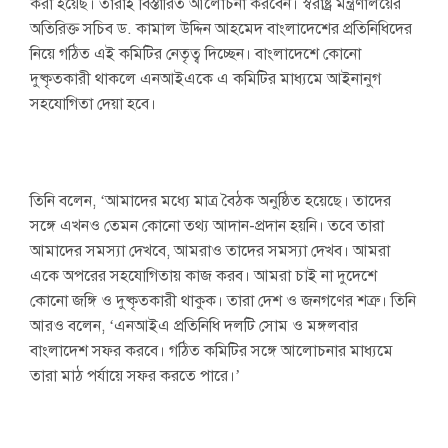
করা হয়েছ। তারাই বিস্তারিত আলোচনা করবেন। স্বরাষ্ট্র মন্ত্রণালয়ের
অতিরিক্ত সচিব ড. কামাল উদ্দিন আহমেদ বাংলাদেশের প্রতিনিধিদের
নিয়ে গঠিত এই কমিটির নেতৃত্ব দিচ্ছেন। বাংলাদেশে কোনো
দুষ্কৃতকারী থাকলে এনআইএকে এ কমিটির মাধ্যমে আইনানুগ
সহযোগিতা দেয়া হবে।
তিনি বলেন, ‘আমাদের মধ্যে মাত্র বৈঠক অনুষ্ঠিত হয়েছে। তাদের
সঙ্গে এখনও তেমন কোনো তথ্য আদান-প্রদান হয়নি। তবে তারা
আমাদের সমস্যা দেখবে, আমরাও তাদের সমস্যা দেখব। আমরা
একে অপরের সহযোগিতায় কাজ করব। আমরা চাই না দুদেশে
কোনো জঙ্গি ও দুষ্কৃতকারী থাকুক। তারা দেশ ও জনগণের শত্রু। তিনি
আরও বলেন, ‘এনআইএ প্রতিনিধি দলটি সোম ও মঙ্গলবার
বাংলাদেশ সফর করবে। গঠিত কমিটির সঙ্গে আলোচনার মাধ্যমে
তারা মাঠ পর্যায়ে সফর করতে পারে।’