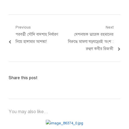
Post
Previous
Next
Previous
Next
পরবর্তী সৌদি বাদশাহ নির্ধারণ
দেশনায়ক তারেক রহমানের
navigation
post:
post:
নিয়ে হাঙ্গামার আশঙ্কা!
বিরুদ্ধে মামলা ষড়যন্ত্রেরই অংশ :
রুহুল কবীর রিজভী
Share this post
You may also like...