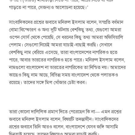
ওপাশে (ভারত) মাথাচাড়া দিতে না পারে, আশ্রয় নিতে বা ঘাঁটি
গাড়তে না পারে, সেজন্যও আলোচনা হয়েছে।’
সাংবাদিকদের প্রশ্নের জবাবে মনিরুল ইসলাম বলেন, সম্প্রতি বর্ধমান
বোমা বিস্ফোরণ ও অন্য দুটি ঘটনায় বেশকিছু তথ্য, যেগুলো আমরা
ওপেন সোর্স থেকে পেয়েছি, সে ধরনের কিছু তথ্য আমরা অফিসিয়ালি
পেলাম। সেগুলো নিয়েই আমরা যাচাই-বাছাই করছি। সেখানে
বেশকিছু নাম বেরিয়ে এসেছে, তারা বাংলাদেশের নাগরিকও হতে
পারে, আবার ভারতের নাগরিকও হতে পারে। মনিরুল ইসলাম বলেন,
নামগুলো বাংলাদেশ না ভারতের নাগরিকের তা নিশ্চিত নয়। আমাদের
কাছেও কিছু নাম আছে, বিভিন্ন সময় বাংলাদেশ থেকে পলাতকও
রয়েছে। তাদের সঙ্গে মিল খোঁজার চেষ্টা করব।
তারা কোনো দালিলিক প্রমাণ দিতে পেরেছেন কি না— এমন প্রশ্নের
জবাবে মনিরুল ইসলাম বলেন, বিষয়টি তদন্তাধীন। সাংবাদিকদের
প্রশ্নের জবাবে তিনি আরও বলেন, বাংলাদেশে যেসব জঙ্গি আসামি
ছিনতাই হয়েছে, তাদের বিষয়েও আমরা যাচাই করছি।