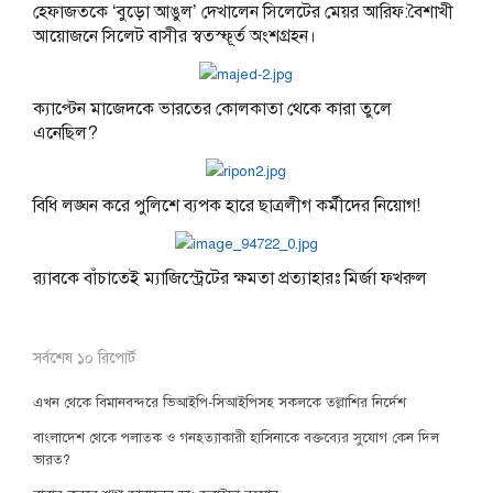
হেফাজতকে ‘বুড়ো আঙুল’ দেখালেন সিলেটের মেয়র আরিফ:বৈশাখী
আয়োজনে সিলেট বাসীর স্বতস্ফূর্ত অংশগ্রহন।
ক্যাপ্টেন মাজেদকে ভারতের কোলকাতা থেকে কারা তুলে
এনেছিল?
বিধি লঙ্ঘন করে পুলিশে ব্যপক হারে ছাত্রলীগ কর্মীদের নিয়োগ!
র‌্যাবকে বাঁচাতেই ম্যাজিস্ট্রেটের ক্ষমতা প্রত্যাহারঃ মির্জা ফখরুল
সর্বশেষ ১০ রিপোর্ট
এখন থেকে বিমানবন্দরে ভিআইপি-সিআইপিসহ সকলকে তল্লাশির নির্দেশ
বাংলাদেশ থেকে পলাতক ও গনহত্যাকারী হাসিনাকে বক্তব্যের সুযোগ কেন দিল
ভারত?