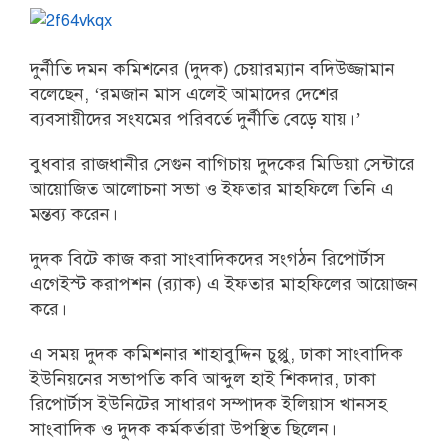
দুর্নীতি দমন কমিশনের (দুদক) চেয়ার‌ম্যান বদিউজ্জামান
বলেছেন, ‘রমজান মাস এলেই আমাদের দেশের
ব্যবসায়ীদের সংযমের পরিবর্তে দুর্নীতি বেড়ে যায়।’
বুধবার রাজধানীর সেগুন বাগিচায় দুদকের মিডিয়া সেন্টারে
আয়োজিত আলোচনা সভা ও ইফতার মাহফিলে তিনি এ
মন্তব্য করেন।
দুদক বিটে কাজ করা সাংবাদিকদের সংগঠন রিপোর্টাস
এগেইস্ট করাপশন (র‌্যাক) এ ইফতার মাহফিলের আয়োজন
করে।
এ সময় দুদক কমিশনার শাহাবুদ্দিন চুপ্পু, ঢাকা সাংবাদিক
ইউনিয়নের সভাপতি কবি আব্দুল হাই শিকদার, ঢাকা
রিপোর্টাস ইউনিটের সাধারণ সম্পাদক ইলিয়াস খানসহ
সাংবাদিক ও দুদক কর্মকর্তারা উপস্থিত ছিলেন।