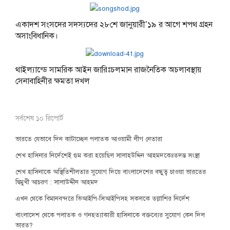
একাদশ সংসদের সদস্যদের ২৮শে জানুয়ারী’১৯ র আগে শপথ গ্রহন
অসাংবিধানিক।
থাইল্যান্ডে সামরিক আইন জারিঃচলমান রাজনৈতিক অচলাবস্থায়
সেনাবাহিনীর ক্ষমতা দখল
সর্বশেষ ১০ রিপোর্ট
ভারতে যেভাবে দিন কাটাচ্ছেন পলাতক আওয়ামী লীগ নেতারা
শেখ হাসিনার নির্দেশেই গুম করা হয়েছিল সালাহউদ্দিন আহমদকেঃতদন্ত সংস্থা
শেখ হাসিনাকে অস্থিতিশীলতার সুযোগ দিয়ে বাংলাদেশের বন্ধুত্ব চাওয়া ভারতের
দ্বিমুখী আচরণ : সালাউদ্দীন আহমদ
এখন থেকে বিমানবন্দরে ভিআইপি-সিআইপিসহ সকলকে তল্লাশির নির্দেশ
বাংলাদেশ থেকে পলাতক ও গনহত্যাকারী হাসিনাকে বক্তব্যের সুযোগ কেন দিল
ভারত?