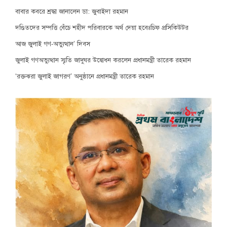
বাবার কবরে শ্রদ্ধা জানালেন ডা: জুবাইদা রহমান
দণ্ডিতদের সম্পত্তি বেঁচে শহীদ পরিবারকে অর্থ দেয়া হবেঃচিফ প্রসিকিউটর
আজ জুলাই গণ-অভ্যুত্থান’ দিবস
জুলাই গণঅভ্যুত্থান স্মৃতি জাদুঘর উদ্বোধন করলেন প্রধানমন্ত্রী তারেক রহমান
‘রক্তঝরা জুলাই জাগরণ’ অনুষ্ঠানে প্রধানমন্ত্রী তারেক রহমান