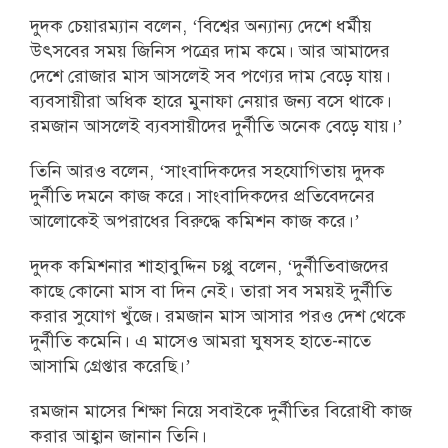
দুদক চেয়ারম্যান বলেন, ‘বিশ্বের অন্যান্য দেশে ধর্মীয়
উৎসবের সময় জিনিস পত্রের দাম কমে। আর আমাদের
দেশে রোজার মাস আসলেই সব পণ্যের দাম বেড়ে যায়।
ব্যবসায়ীরা অধিক হারে মুনাফা নেয়ার জন্য বসে থাকে।
রমজান আসলেই ব্যবসায়ীদের দুর্নীতি অনেক বেড়ে যায়।’
তিনি আরও বলেন, ‘সাংবাদিকদের সহযোগিতায় দুদক
দুর্নীতি দমনে কাজ করে। সাংবাদিকদের প্রতিবেদনের
আলোকেই অপরাধের বিরুদ্ধে কমিশন কাজ করে।’
দুদক কমিশনার শাহাবুদ্দিন চপ্পু বলেন, ‘দুর্নীতিবাজদের
কাছে কোনো মাস বা দিন নেই। তারা সব সময়ই দুর্নীতি
করার সুযোগ খুঁজে। রমজান মাস আসার পরও দেশ থেকে
দুর্নীতি কমেনি। এ মাসেও আমরা ঘুষসহ হাতে-নাতে
আসামি গ্রেপ্তার করেছি।’
রমজান মাসের শিক্ষা নিয়ে সবাইকে দুর্নীতির বিরোধী কাজ
করার আহ্বান জানান তিনি।