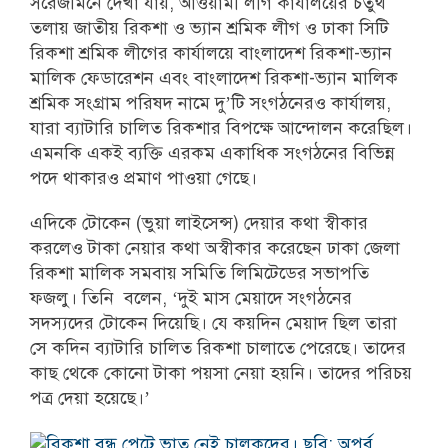
সরেজমিনে দেখা যায়, আওয়ামী লীগ কার্যালয়ের চতুর্থ
তলায় জাতীয় রিকশা ও ভ্যান শ্রমিক লীগ ও ঢাকা সিটি
রিকশা শ্রমিক লীগের কার্যালয়ে বাংলাদেশ রিকশা-ভ্যান
মালিক ফেডারেশন এবং বাংলাদেশ রিকশা-ভ্যান মালিক
শ্রমিক সংগ্রাম পরিষদ নামে দু’টি সংগঠনেরও কার্যালয়,
যারা ব্যাটারি চালিত রিকশার বিপক্ষে আন্দোলন করেছিল।
এমনকি একই ব্যক্তি এরকম একাধিক সংগঠনের বিভিন্ন
পদে থাকারও প্রমাণ পাওয়া গেছে।
এদিকে টোকেন (ভুয়া লাইসেন্স) দেয়ার কথা স্বীকার
করলেও টাকা নেয়ার কথা অস্বীকার করেছেন ঢাকা জেলা
রিকশা মালিক সমবায় সমিতি লিমিটেডের সভাপতি
ফজলু। তিনি বলেন, ‘দুই মাস মেয়াদে সংগঠনের
সদস্যদের টোকেন দিয়েছি। যে কয়দিন মেয়াদ ছিল তারা
সে কদিন ব্যাটারি চালিত রিকশা চালাতে পেরেছে। তাদের
কাছ থেকে কোনো টাকা পয়সা নেয়া হয়নি। তাদের পরিচয়
পত্র দেয়া হয়েছে।’