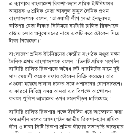
এ ব্যাপারে বাংলাদেশ রিকশা-ভ্যান শ্রমিক ইউনিয়নের
আহ্বায়ক ও শ্রমিক নেতা আবদুল কুদ্দুস দৈনিক প্রথম
বাংলাদেশকে বলেন, ‘আওয়ামী লীগ নেতা ইনছুরসহ
কতিপয় নেতা টাকার বিনিময়ে ব্যাটারি চালিত রিকশাকে
রাস্তায় চলার অনুমোদনের নামে একটি করে টোকেন দিয়ে
টাকা নিয়েছেন।’
বাংলাদেশ শ্রমিক ইউনিয়নের কেন্দ্রীয় সংগঠক মঞ্জুর মঈন
দৈনিক প্রথম বাংলাদেশকে বলেন, ‘তিনটি শ্রমিক সংগঠন
ব্যাটারি চালিত রিকশাকে অবৈধ রুট পারমিটের নামে দুই
মাস মেয়াদী কয়েক দফায় টোকেন বিক্রি করেছে। আর
এগুলো হয়েছে দালাল চক্রের সঙ্গে প্রশাসনের যোগসাজশে।
এ কারণে বিভিন্ন সময় আমরা এর বিপক্ষে আন্দোলন
করলে পুলিশ আমাদের ওপর দমনপীড়ন চালিয়েছে।’
ব্যাটারি চালিত রিকশার পক্ষে দীর্ঘদিন ধরে আন্দোলন করা
ক্ষমতাসীন দলের অঙ্গসংগঠন জাতীয় রিকশা-ভ্যান শ্রমিক
লীগ ও ঢাকা সিটি রিকশা শ্রমিক লীগের সভাপতি আজাহার