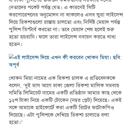
এ টাকা পুলিশের ঊর্ধ্বতন কর্মকর্তাসহ সরকারি দলের
নেতাদের পকেট পর্যন্ত যেত। এ কারণেই সিটি
করপোরেশনের অনুমোদন না থাকলেও এসব ভুয়া লাইসেন্স
দিয়ে রিকশাগুলো রাস্তায় চালতো এবং নির্দিষ্ট মেয়াদ পর্যন্ত
পুলিশ ডিস্টার্ব করতো না। তবে মেয়াদ শেষ হলেই শুরু
হতো হয়রানি। ফলে তারা লাইসেন্স নবায়ন করতে বাধ্য
হতেন।
খোকন মিয়া নামের এক রিকশা চালক এ প্রতিবেদককে
বলেন, ‘দুই মাস আগে ঢাকা জেলা রিকশা মালিক সমবায়
সমিতি লিমিডেট নামের একটি প্রতিষ্ঠান আমার কাছ থেকে
১২শ টাকা নিয়ে একটি টোকেন (নম্বর প্লেট) দিয়েছে। একই
সঙ্গে আমাকে হাইকোর্টে করা একটি রিটের ফটোকপিও
দিয়েছে। এটা পুলিশকে দেখিয়ে রিকশা চালাতে বলা
হতো।’