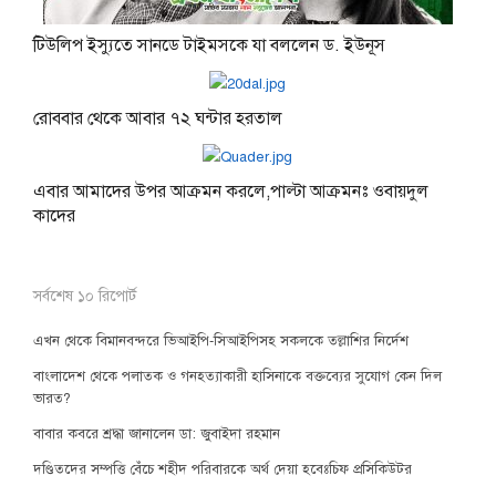
টিউলিপ ইস্যুতে সানডে টাইমসকে যা বললেন ড. ইউনূস
রোববার থেকে আবার ৭২ ঘন্টার হরতাল
এবার আমাদের উপর আক্রমন করলে,পাল্টা আক্রমনঃ ওবায়দুল
কাদের
সর্বশেষ ১০ রিপোর্ট
এখন থেকে বিমানবন্দরে ভিআইপি-সিআইপিসহ সকলকে তল্লাশির নির্দেশ
বাংলাদেশ থেকে পলাতক ও গনহত্যাকারী হাসিনাকে বক্তব্যের সুযোগ কেন দিল
ভারত?
বাবার কবরে শ্রদ্ধা জানালেন ডা: জুবাইদা রহমান
দণ্ডিতদের সম্পত্তি বেঁচে শহীদ পরিবারকে অর্থ দেয়া হবেঃচিফ প্রসিকিউটর