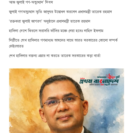
আজ জুলাই গণ-অভ্যুত্থান’ দিবস
জুলাই গণঅভ্যুত্থান স্মৃতি জাদুঘর উদ্বোধন করলেন প্রধানমন্ত্রী তারেক রহমান
‘রক্তঝরা জুলাই জাগরণ’ অনুষ্ঠানে প্রধানমন্ত্রী তারেক রহমান
হাসিনা দেশে ফিরলে সরাসরি ফাঁসির মঞ্চে নেয়া হবেঃ নাহিদ ইসলাম
দিল্লীতে শেখ হাসিনার গণমাধ্যম ভাষনের সাথে ভারত সরকারের কোনো সম্পর্ক
নেইঃভারত
শেখ হাসিনার বক্তব্য প্রচার না করতে তারেক সরকারের কড়া বার্তা