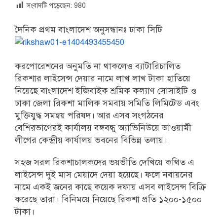
সংবাদটি পড়েছেন:
980
দৈনিক প্রথম বাংলাদেশ অনুসন্ধানঃ ঢাকা
সিটি
করপোরেশনের অনুমতি না থাকলেও ব্যাটারিচালিত
রিকশার লাইসেন্স দেয়ার নামে লাখ লাখ টাকা হাতিয়ে
নিয়েছে বাংলাদেশ ইজিবাইক শ্রমিক কল্যাণ সোসাইটি ও
ঢাকা জেলা রিকশা মালিক সমবায় সমিতি লিমিটেড এবং
মুক্তিযুদ্ধ সমন্বয় পরিষদ। আর এসব সংগঠনের
বেশিরভাগেরই কার্যালয় বঙ্গবন্ধু অ্যাভিনিউয়ে আওয়ামী
লীগের কেন্দ্রীয় কার্যালয় ভবনের বিভিন্ন তলায়।
সহজ সরল রিকশাচালকদের ভয়ভীতি দেখিয়ে কথিত এ
লাইসেন্স দুই মাস মেয়াদে দেয়া হয়েছে। ফলে নবায়নের
নামে একই জনের কাছে কয়েক দফায় এসব লাইসেন্স বিক্রি
করেছে তারা। বিনিময়ে নিয়েছে রিকশা প্রতি ১২০০-১৫০০
টাকা।