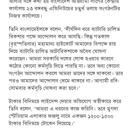
আলীর সঙ্গে কথা হয় বাংলাদেশ আওয়ামী লীগের কেন্দ্রীয়
কার্যালয় ২৩ বঙ্গবন্ধু এভিনিউয়ের চতুর্থ তলায় সংগঠনটির
নিজস্ব কার্যালয়ে।
তিনি বাংলামেইলকে বলেন, ‘দীর্ঘদিন ধরে ব্যাটারি চালিত
রিকশার পক্ষে আন্দোলন করে আসছি। কিন্তু গতকাল
(বৃহস্পতিবার) মহামান্য হাইকোর্ট আমাদের বিপক্ষে রায়
দিয়ে ব্যাটারি চালিত অটোরিকশাকে অবৈধ ঘোষণা
করেছেন। আমরা সরকারি দলের লোক হওয়ার কারণে
কঠোর কোনো কর্মসূচি দিতে পারছি না। তবে অন্য কোনো
সংগঠন আন্দোলন করলে আমরা তাদের সঙ্গে থাকবো। তার
পরও আমাদের আন্দোলন থেমে থাকবে না। আগামী রবি-
সোমবার কর্মসূচি ঘোষণা করা হবে।’
টাকার বিনিময়ে লাইসেন্স দেয়ার অভিযোগ অস্বীকারে করে
তিনি বলেন, ‘আমরা এ ধরনের কাজ করিনি। তবে মুগদা
স্টেডিয়াম এলাকার ফজলু নামে একজন ১২০০-১৫০০
টাকার বিনিময়ে টোকেন দিয়েছে।’