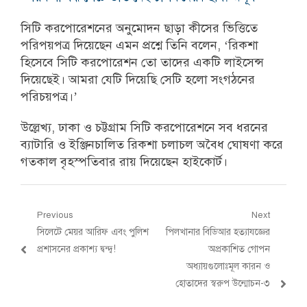
সিটি করপোরেশনের অনুমোদন ছাড়া কীসের ভিত্তিতে
পরিপয়পত্র দিয়েছেন এমন প্রশ্নে তিনি বলেন, ‘রিকশা
হিসেবে সিটি করপোরেশন তো তাদের একটি লাইসেন্স
দিয়েছেই। আমরা যেটি দিয়েছি সেটি হলো সংগঠনের
পরিচয়পত্র।’
উল্লেখ্য, ঢাকা ও চট্টগ্রাম সিটি করপোরেশনে সব ধরনের
ব্যাটারি ও ইঞ্জিনচালিত রিকশা চলাচল অবৈধ ঘোষণা করে
গতকাল বৃহস্পতিবার রায় দিয়েছেন হাইকোর্ট।
Post
Previous
Next
Previous
Next
সিলেটে মেয়র আরিফ এবং পুলিশ
পিলখানার বিডিআর হত্যাযজ্ঞের
navigation
post:
post:
প্রশাসনের প্রকাশ্য দ্বন্দ্ব!
অপ্রকাশিত গোপন
অধ্যায়গুলোঃমূল কারন ও
হোতাদের স্বরুপ উন্মোচন-৩