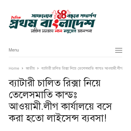
Menu
Menu
Home
জাতীয়
ব্যাটারী চালিত রিক্সা নিয়ে তেলেসমাতি কান্ডঃ আওয়ামী.লীগ কার্
ব্যাটারী চালিত রিক্সা নিয়ে
তেলেসমাতি কান্ডঃ
আওয়ামী.লীগ কার্যালয়ে বসে
করা হতো লাইসেন্স ব্যবসা!