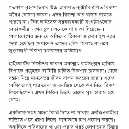
গতকাল বৃহস্পতিবার উচ্চ আদালত ব্যাটারিচালিত রিকশা
অবৈধ ঘোষণা করেন। এসব রিকশা আর রাস্তায় নামতে
পারছে না। কিন্তু লাইসেন্স সরবরাহকারী সংগঠনগুলোর
নেতাকর্মীরা এখন চুপ। অনেকে গা ঢাকা দিয়েছেন।
যোগাযোগের জন্য যে অফিসের ঠিকানা ও মোবাইল নম্বর
দেয়া হয়েছিল সেখানেও তাদের হদিস মিলছে না বলে
ভুক্তভোগী রিকশা চালকদের অভিযোগ।
হাইকোর্টের নির্দেশের কারণে অকস্মাৎ কর্মসংস্থান হারিয়ে
বিপাকে পড়েছেন ব্যাটারি চালিত রিকশার চালকরা। ছেলে-
সন্তান নিয়ে মানবেতর জীবন যাপন করছেন তারা। এদের
বেশিরভাগই ধার-দেনা ও এনজিও থেকে ‍ঋণ নিয়ে রিকশা
কিনেছিলেন। এখন কিস্তির চিন্তায় তাদের ঘুম হারাম হয়ে
গেছে।
একদিকে সময় মতো কিস্তি দিতে না পারায় এনজিওকর্মীরা
বাড়িতে এসে ধরণা দিচ্ছে, নানাভাবে চাপ প্রয়োগ করছে।
অন্যদিকে পরিবারের খাওয়া-পরার খরচ জোগানোর চিন্তায়