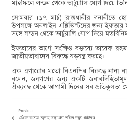
মাহফিলে লন্ডন থেকে ভার্চুয়ালি যোগ দিয়ে তিন
সোমবার (১৭ মার্চ) রাজধানীর বনানীতে হোটে
উপলক্ষে অনলাইন এক্টিভিস্টদের জন্য ইফতার
সঙ্গে লন্ডন থেকে ভার্চুয়ালি যোগ দিয়ে মতবিনি
ইফতারের আগে সংক্ষিপ্ত বক্তব্যে তারেক রহ
জাতীয়তাবাদের বিরুদ্ধে ষড়যন্ত্র করছে।
এক এগারোর মতো বিএনপির বিরুদ্ধে নানা বান
বলেন, জনগণের জন্য একটি জবাবদিহিতামূলক
ঐক্যবদ্ধ থেকে আগামী দিনের সব প্রতিকূলতা 
Post
Previous
Previous
এপ্রিলে আসছে ‘জুলাই অভ্যুত্থান’ শক্তির নতুন প্ল্যাটফর্ম
navigation
post: