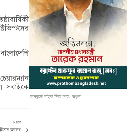
াবার্ষিকী
িভিস্টদের
বাংলাদেশি
েয়ারম্যান
লে সবাইকে
ফেসবুকে লাইক দিয়ে সাথে থাকুন
Next
হিসাব অবরুদ্ধ