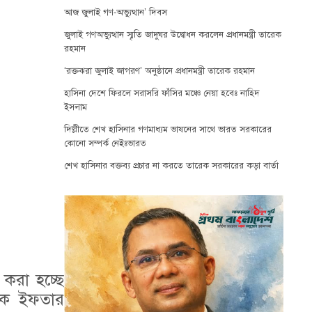
আজ জুলাই গণ-অভ্যুত্থান’ দিবস
জুলাই গণঅভ্যুত্থান স্মৃতি জাদুঘর উদ্বোধন করলেন প্রধানমন্ত্রী তারেক
রহমান
‘রক্তঝরা জুলাই জাগরণ’ অনুষ্ঠানে প্রধানমন্ত্রী তারেক রহমান
হাসিনা দেশে ফিরলে সরাসরি ফাঁসির মঞ্চে নেয়া হবেঃ নাহিদ
ইসলাম
দিল্লীতে শেখ হাসিনার গণমাধ্যম ভাষনের সাথে ভারত সরকারের
কোনো সম্পর্ক নেইঃভারত
শেখ হাসিনার বক্তব্য প্রচার না করতে তারেক সরকারের কড়া বার্তা
করা হচ্ছে
 এক ইফতার