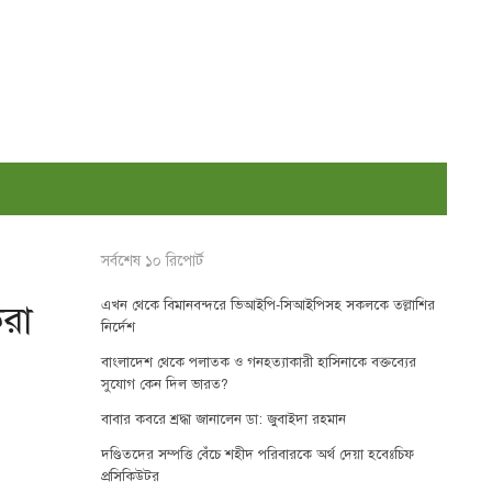
সর্বশেষ ১০ রিপোর্ট
এখন থেকে বিমানবন্দরে ভিআইপি-সিআইপিসহ সকলকে তল্লাশির
করা
নির্দেশ
বাংলাদেশ থেকে পলাতক ও গনহত্যাকারী হাসিনাকে বক্তব্যের
সুযোগ কেন দিল ভারত?
বাবার কবরে শ্রদ্ধা জানালেন ডা: জুবাইদা রহমান
দণ্ডিতদের সম্পত্তি বেঁচে শহীদ পরিবারকে অর্থ দেয়া হবেঃচিফ
প্রসিকিউটর