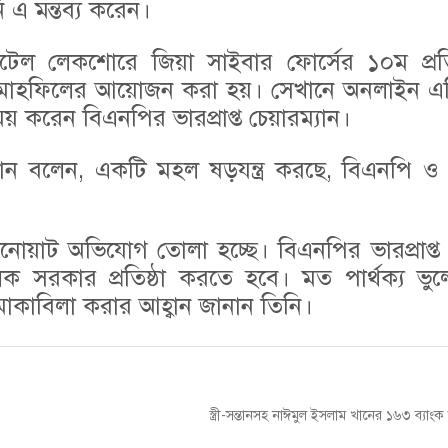
ি এ মন্তব্য করেন।
ল লেকশোরে জিয়া সাইবার ফোর্সের ১০ম প্রতিষ্ঠ
 মাহফিলের আয়োজন করা হয়। সেখানে অনলাইন এক্ট
ময় করেন বিএনপির ভারপ্রাপ্ত চেয়ারম্যান।
মান বলেন, একটি মহল ষড়যন্ত্র করছে, বিএনপি ও 
োয়াট অভিযোগ তোলা হচ্ছে। বিএনপির ভারপ্রাপ্ত চ
 সরকার প্রতিষ্ঠা করতে হবে। মত পার্থক্য ভু
মোকাবিলা করার আহ্বান জানান তিনি।
Next
স্ত্রী-সন্তানসহ নাঈমুল ইসলাম খানের ১৬৩ ব্যাংক 
post: