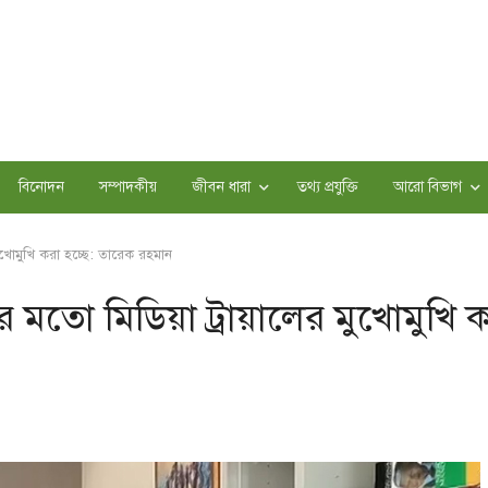
বিনোদন
সম্পাদকীয়
জীবন ধারা
তথ্য প্রযুক্তি
আরো বিভাগ
খোমুখি করা হচ্ছে: তারেক রহমান
ো মিডিয়া ট্রায়ালের মুখোমুখি 