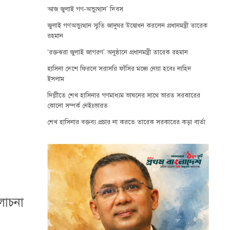
আজ জুলাই গণ-অভ্যুত্থান’ দিবস
জুলাই গণঅভ্যুত্থান স্মৃতি জাদুঘর উদ্বোধন করলেন প্রধানমন্ত্রী তারেক
রহমান
‘রক্তঝরা জুলাই জাগরণ’ অনুষ্ঠানে প্রধানমন্ত্রী তারেক রহমান
হাসিনা দেশে ফিরলে সরাসরি ফাঁসির মঞ্চে নেয়া হবেঃ নাহিদ
ইসলাম
দিল্লীতে শেখ হাসিনার গণমাধ্যম ভাষনের সাথে ভারত সরকারের
কোনো সম্পর্ক নেইঃভারত
শেখ হাসিনার বক্তব্য প্রচার না করতে তারেক সরকারের কড়া বার্তা
লোচনা