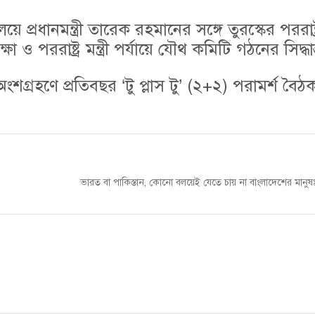
ে প্রধানমন্ত্রী তারেক রহমানের সঙ্গে তুরস্কের পররাষ্ট্রম
 ও পররাষ্ট্র মন্ত্রী পর্যায়ে যৌথ কমিটি গঠনের সিদ্ধ
র অংশগ্রহণে প্রতিবছর ‘টু প্লাস টু’ (২+২) পরামর্শ বৈঠ
Next
ভারত বা পাকিস্তান, কোনো বলয়েই যেতে চায় না বাংলাদেশের মানুষঃ
post: