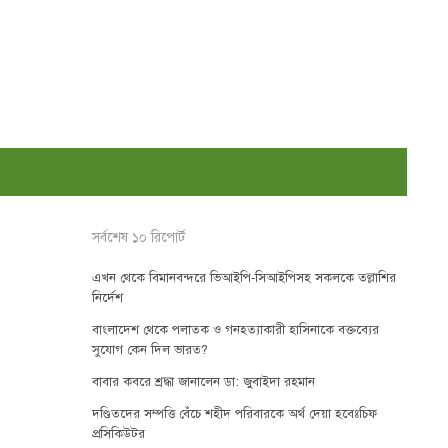
সর্বশেষ ১০ রিপোর্ট
এখন থেকে বিমানবন্দরে ভিআইপি-সিআইপিসহ সকলকে তল্লাশির
নির্দেশ
বাংলাদেশ থেকে পলাতক ও গনহত্যাকারী হাসিনাকে বক্তব্যের
সুযোগ কেন দিল ভারত?
বাবার কবরে শ্রদ্ধা জানালেন ডা: জুবাইদা রহমান
দণ্ডিতদের সম্পত্তি বেঁচে শহীদ পরিবারকে অর্থ দেয়া হবেঃচিফ
প্রসিকিউটর