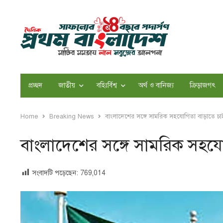
প্রচ্ছদ
জাতীয়
বহিঃর্বিশ্ব
অর্থ ও বানিজ্য
ক্রিড়াজগৎ
Home
Breaking News
বাংলাদেশের সঙ্গে সামরিক সহযোগিতা বাড়াতে চাই
বাংলাদেশের সঙ্গে সামরিক সহযো
সংবাদটি পড়েছেন:
769,014