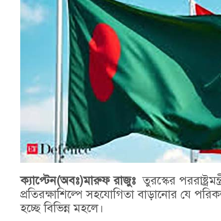
ক্যাপ্টেন(অবঃ)মারুফ রাজুঃ
তুরস্কের পররাষ্ট্র
প্রতিরক্ষাশিল্পে সহযোগিতা বাড়ানোর যে পরি
হচ্ছে বিভিন্ন মহলে।