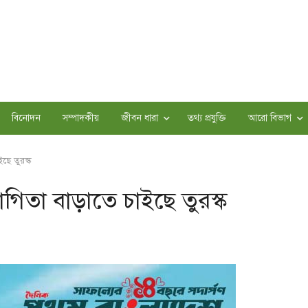
বিনোদন
সম্পাদকীয়
জীবন ধারা
তথ্য প্রযুক্তি
আরো বিভাগ
ছে তুরস্ক
গিতা বাড়াতে চাইছে তুরস্ক