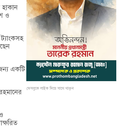
রী হাকান
েশ ও
 ট্যাংকসহ
রছেন
জন্য একটি
ফেসবুকে লাইক দিয়ে সাথে থাকুন
 রহমানের
েও
াক্ষরিত