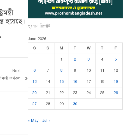
ন্ত্রী
ান্ত হয়েছে।
পুরাতন রিপোর্ট
ক
June 2026
S
S
M
T
W
T
F
1
2
3
4
5
6
7
8
9
10
11
12
Next
মির্জা ফখরুল
13
14
15
16
17
18
19
20
21
22
23
24
25
26
27
28
29
30
« May
Jul »