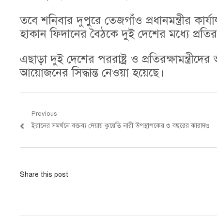
তবে শনিবার দুপুরে তেজগাঁও প্রধানমন্ত্রীর কার্যালয়
হাকান ফিদানের বৈঠকে দুই দেশের মধ্যে প্রতিরক্ষা
এছাড়া দুই দেশের পররাষ্ট্র ও প্রতিরক্ষামন্ত্রীদে
আয়োজনের সিদ্ধান্ত নেওয়া হয়েছে।
Post
Previous
Previous
ইরানের সমর্থনে বক্তব্য দেয়ায় কুয়েতি নারী উপস্থাপকের ৩ বছরের কারাদণ্ড
navigation
post:
Share this post