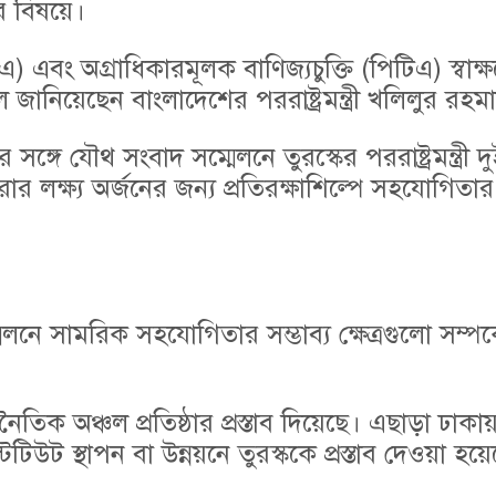
র বিষয়ে।
িএ) এবং অগ্রাধিকারমূলক বাণিজ্যচুক্তি (পিটিএ) স্বাক্
ানিয়েছেন বাংলাদেশের পররাষ্ট্রমন্ত্রী খলিলুর রহম
 সঙ্গে যৌথ সংবাদ সম্মেলনে তুরস্কের পররাষ্ট্রমন্ত্রী 
 লক্ষ্য অর্জনের জন্য প্রতিরক্ষাশিল্পে সহযোগিতার প
সম্মেলনে সামরিক সহযোগিতার সম্ভাব্য ক্ষেত্রগুলো সম্প
তিক অঞ্চল প্রতিষ্ঠার প্রস্তাব দিয়েছে। এছাড়া ঢাকা
িউট স্থাপন বা উন্নয়নে তুরস্ককে প্রস্তাব দেওয়া হয়