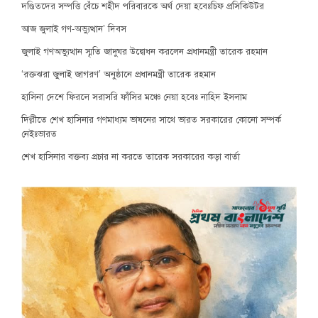
দণ্ডিতদের সম্পত্তি বেঁচে শহীদ পরিবারকে অর্থ দেয়া হবেঃচিফ প্রসিকিউটর
আজ জুলাই গণ-অভ্যুত্থান’ দিবস
জুলাই গণঅভ্যুত্থান স্মৃতি জাদুঘর উদ্বোধন করলেন প্রধানমন্ত্রী তারেক রহমান
‘রক্তঝরা জুলাই জাগরণ’ অনুষ্ঠানে প্রধানমন্ত্রী তারেক রহমান
হাসিনা দেশে ফিরলে সরাসরি ফাঁসির মঞ্চে নেয়া হবেঃ নাহিদ ইসলাম
দিল্লীতে শেখ হাসিনার গণমাধ্যম ভাষনের সাথে ভারত সরকারের কোনো সম্পর্ক
নেইঃভারত
শেখ হাসিনার বক্তব্য প্রচার না করতে তারেক সরকারের কড়া বার্তা