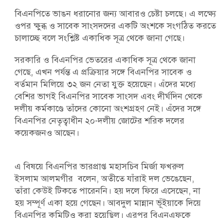
বিএনপিতে ভাঙন ধরানোর জন্য আবারও চেষ্টা চলছে। এ লক্ষ্যে দ
ওপর ক্ষুব্ধ ও সাবেক সাংসদদের একটি অংশকে সংগঠিত করতে স
চালাচ্ছে বলে সংশ্লিষ্ট একাধিক সূত্র থেকে জানা গেছে।
সরকারি ও বিএনপির ভেতরের একাধিক সূত্র থেকে জানা
গেছে, এখন পর্যন্ত এ প্রক্রিয়ার সঙ্গে বিএনপির সাবেক ও
বর্তমান মিলিয়ে ৩২ জন নেতা যুক্ত হয়েছেন। এঁদের মধ্যে
বেশির ভাগই বিএনপির সাবেক সাংসদ এবং দীর্ঘদিন থেকে
দলীয় কর্মকাণ্ডে তাঁদের কোনো অংশগ্রহণ নেই। এঁদের সঙ্গে
বিএনপির নেতৃত্বাধীন ২০-দলীয় জোটের শরিক দলের
কয়েকজনও আছেন।
এ বিষয়ে বিএনপির ভারপ্রাপ্ত মহাসচিব মির্জা ফখরুল
ইসলাম আলমগীর বলেন, অতীতে যাঁরাই দল ভেঙেছেন,
তাঁরা কেউই টিকতে পারেননি। হয় দলে ফিরে এসেছেন, না
হয় সম্পূর্ণ একা হয়ে গেছেন। আবদুল মান্নান ভূঁইয়াকে দিয়ে
বিএনপির কমিটিও করা হয়েছিল। এরপর বিএনএফকে