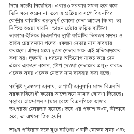
দিয়ে প্রচেষ্টা নিয়েছিল। এবারও সরকার সফল হবে বলে
তিনি মনে করেন না।
তবে এ প্রক্রিয়ার সঙ্গে বিএনপির
কেন্দ্রীয় কমিটির গুরুত্বপূর্ণ কোনো নেতা আছেন কি না, তা
নিশ্চিত হওয়া যায়নি। ভাঙন চেষ্টায় জড়িত ব্যক্তিরা
আকারে-ইঙ্গিতে বিএনপির স্থায়ী কমিটির তিনজন সদস্য ও
ভাইস চেয়ারম্যান পদের একজন নেতার নাম ব্যবহার
করছেন। এঁদের মধ্যে দুজন নেতার সঙ্গে এই প্রতিবেদকের
কথা হয়। দুজনই এ ধরনের অভিযোগ নাকচ করে দেন।
এঁদের একজন বলেন, টোপ দেওয়া নেতাদের প্রলুব্ধ করতে
একেক সময় একেক নেতার নাম ব্যবহার করা হচ্ছে।
সংশ্লিষ্ট সূত্রগুলো জানায়, আগামী জানুয়ারি মাসে বিএনপি
সরকারবিরোধী কঠোর আন্দোলনে নামার ঘোষণা দিয়েছে।
সম্ভাব্য আন্দোলন সামনে রেখে বিএনপিকে ভাঙার
তৎপরতা জোরদার হয়েছে। তবে এর প্রকাশ কখন, কীভাবে
হবে, তা এখনো ঠিক হয়নি।
ভাঙন প্রক্রিয়ার সঙ্গে যুক্ত ব্যক্তিরা একটি মোক্ষম সময় এবং