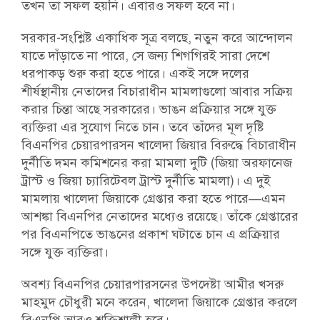
তখন তা সফল হয়নি। এবারও সফল হবে না।
সরকার-সংশ্লিষ্ট একাধিক সূত্র বলছে, নতুন করে আন্দোলন
যাতে দাঁড়াতে না পারে, সে জন্য শিগগিরই সারা দেশে
ধরপাকড় শুরু করা হতে পারে। একই সঙ্গে দলের
শীর্ষস্থানীয় নেতাদের বিচারাধীন মামলাগুলো আবার সক্রিয়
করার চিন্তা আছে সরকারের। ভাঙন প্রক্রিয়ার সঙ্গে যুক্ত
ব্যক্তিরা এর সুযোগ নিতে চান। তবে তাঁদের মূল দৃষ্টি
বিএনপির চেয়ারপারসন খালেদা জিয়ার বিরুদ্ধে বিচারাধীন
দুর্নীতি দমন কমিশনের করা মামলা দুটি (জিয়া অরফানেজ
ট্রাস্ট ও জিয়া চ্যারিটেবল ট্রাস্ট দুর্নীতি মামলা)। এ দুই
মামলায় খালেদা জিয়াকে গ্রেপ্তার করা হতে পারে—এমন
আশঙ্কা বিএনপির নেতাদের মধ্যেও রয়েছে। তাঁকে গ্রেপ্তারের
পর বিএনপিতে ভাঙনের প্রকাশ ঘটাতে চান এ প্রক্রিয়ার
সঙ্গে যুক্ত ব্যক্তিরা।
অবশ্য বিএনপির চেয়ারপারসনের উপদেষ্টা আমীর খসরু
মাহমুদ চৌধুরী মনে করেন, খালেদা জিয়াকে গ্রেপ্তার করলে