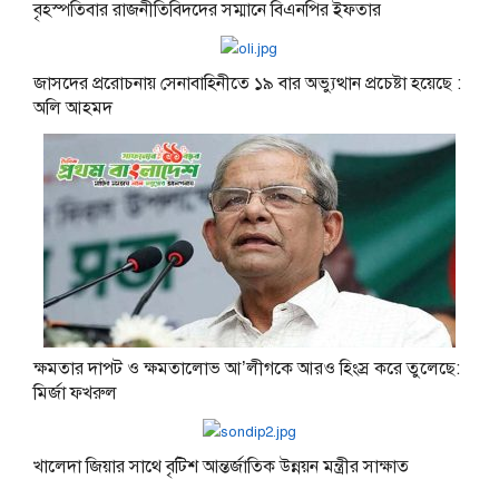
বৃহস্পতিবার রাজনীতিবিদদের সম্মানে বিএনপির ইফতার
জাসদের প্ররোচনায় সেনাবাহিনীতে ১৯ বার অভ্যুত্থান প্রচেষ্টা হয়েছে :
অলি আহমদ
ক্ষমতার দাপট ও ক্ষমতালোভ আ’লীগকে আরও হিংস্র করে তুলেছে:
মির্জা ফখরুল
খালেদা জিয়ার সাথে বৃটিশ আন্তর্জাতিক উন্নয়ন মন্ত্রীর সাক্ষাত