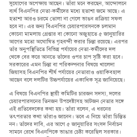
সুযোগের অপেক্ষায় আছেন। তাঁরা মনে করছেন, আন্দোলনে
ব্যর্থ বিএনপির নেতা-কর্মীদের মধ্যে হতাশা জমে আছে। এ
হতাশা আরও চরমে তোলা না গেলে ভাঙন প্রক্রিয়া সফল
হবে না। এর জন্য বিএনপির চেয়ারপারসনকে চলমান
কোনো মামলায় গ্রেপ্তার বা কোনো অজুহাতে ৫ জানুয়ারির
আগের মতো অঘোষিত গৃহবন্দী করার চিন্তা রয়েছে। এরপর
তাঁর অনুপস্থিতিতে বিভিন্ন পর্যায়ের নেতা-কর্মীদের দল
থেকে বের করে আনতে তাঁদের ওপর চাপ সৃষ্টি করা হবে।
সরকারের এমন চিন্তা বা পরিকল্পনার বিষয়ে খালেদা
জিয়াসহ বিএনপির শীর্ষ পর্যায়ের নেতারাও ওয়াকিবহাল
আছেন বলে দলটির উচ্চপর্যায়ের একাধিক সূত্র জানিয়েছে।
এ বিষয়ে বিএনপির স্থায়ী কমিটির চারজন সদস্য, দলের
চেয়ারপারসনের তিনজন উপদেষ্টাসহ আটজন নেতার সঙ্গে
এই প্রতিবেদকের কথা হয়। তাঁরা বলেন, এ ধরনের
তৎপরতার কথা তাঁরাও জানেন। তবে এ নিয়ে তাঁরা চিন্তিত
নন। তাঁদের দাবি, এর আগে ৫ জানুয়ারির সংসদ নির্বাচন
সামনে রেখে বিএনপিকে ভাঙার চেষ্টা করেছিল সরকার।