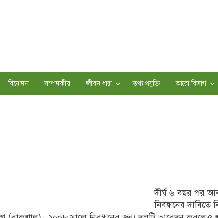
বিনোদন
সম্পাদকীয়
জীবন ধারা
তথ্য প্রযুক্তি
আরো বিভাগ
দীর্ঘ ৬ বছর পর আ
নিবন্ধনের দাবিতে নি
 (বাকশাল)। ২০০৮ সালে নিবন্ধনের জন্য দলটি আবেদন করলেও শর