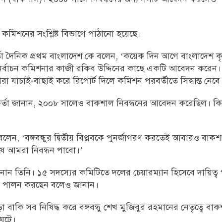
কমিশনের সংশ্লিষ্ট বিভাগে পাঠানো হয়েছে।
র্তা দৈনিক প্রথম বাংলাদেশ কে বলেন, ‘কয়েক দিন আগে বাংলাদেশ ক
নির্বাচন কমিশনার কাজী রকিব উদ্দিনের কাছে একটি আবেদন করেন।
ারা যাচাই-বাছাই করে রিপোর্ট দিলে কমিশন পরবর্তীতে সিদ্ধান্ত নেবে
্তা জানান, ২০০৮ সালেও বাকশাল নিবন্ধনের আবেদন করেছিল। কিন্তু
েন, ‘বঙ্গবন্ধুর দ্বিতীয় বিপ্লবকে পুনর্জাগরণ করতেই আবারও বাক
ে আমরা নিবন্ধন পাবো।’
নান তিনি। ১৫ সদস্যের কমিটিতে দলের চেয়ারম্যান হিসেবে দায়িত্
ত্ব পালন করছেন বলেও জানান।
 বাকি সব নিষিদ্ধ করে বঙ্গবন্ধু শেখ মুজিবুর রহমানের নেতৃত্বে ব
ঘটে।