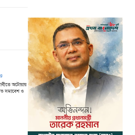
 দাবীতে অটোয়ায়
ষোভ সমাবেশ ও