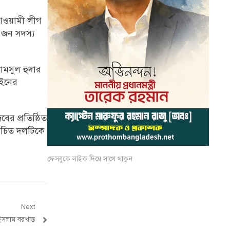
 আওয়ামী লীগ
 জন সদস্য
ামসুল হুদার
আইনের
ের প্রতিষ্ঠিত
লোচিত দলটিকে
ফেসবুকে লাইক দিয়ে সাথে থাকুন
Next
ইসলাম বরখাস্ত