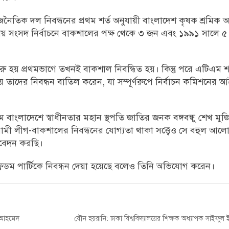
ৈতিক দল নিবন্ধনের প্রথম শর্ত অনুযায়ী বাংলাদেশ কৃষক শ্রমিক
ীয় সংসদ নির্বাচনে বাকশালের পক্ষ থেকে ৩ জন এবং ১৯৯১ সালে ৫
শুরু হয় প্রথমভাগে তখনই বাকশাল নিবন্ধিত হয়। কিন্তু পরে এটিএম শ
 তাদের নিবন্ধন বাতিল করেন, যা সম্পূর্ণরুপে নির্বাচন কমিশনের 
ম বাংলাদেশে স্বাধীনতার মহান স্থপতি জাতির জনক বঙ্গবন্ধু শেখ মুজিব
ামী লীগ-বাকশালের নিবন্ধনের যোগ্যতা থাকা সত্ত্বেও সে বহুল আ
আবেদন করছি।
ডম পার্টিকে নিবন্ধন দেয়া হয়েছে বলেও তিনি অভিযোগ করেন।
Next
ী আহমেদ
যৌন হয়রানি: ঢাকা বিশ্ববিদ্যালয়ের শিক্ষক অধ্যাপক সাইফুল 