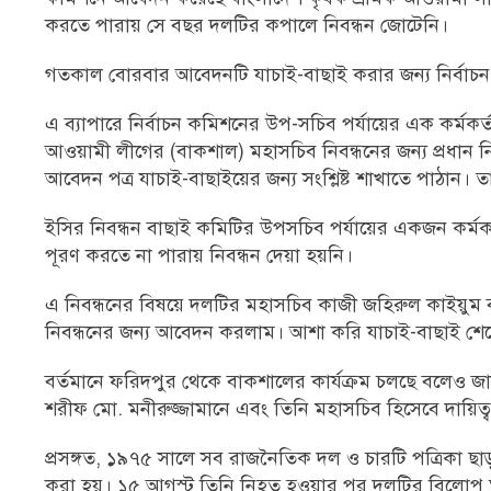
করতে পারায় সে বছর দলটির কপালে নিবন্ধন জোটেনি।
গতকাল বোরবার আবেদনটি যাচাই-বাছাই করার জন্য নির্বাচন 
এ ব্যাপারে নির্বাচন কমিশনের উপ-সচিব পর্যায়ের এক কর্মক
আওয়ামী লীগের (বাকশাল) মহাসচিব নিবন্ধনের জন্য প্রধান 
আবেদন পত্র যাচাই-বাছাইয়ের জন্য সংশ্লিষ্ট শাখাতে পাঠান। ত
ইসির নিবন্ধন বাছাই কমিটির উপসচিব পর্যায়ের একজন কর্মকর
পূরণ করতে না পারায় নিবন্ধন দেয়া হয়নি।
এ নিবন্ধনের বিষয়ে দলটির মহাসচিব কাজী জহিরুল কাইয়ুম বল
নিবন্ধনের জন্য আবেদন করলাম। আশা করি যাচাই-বাছাই শেষ
বর্তমানে ফরিদপুর থেকে বাকশালের কার্যক্রম চলছে বলেও জা
শরীফ মো. মনীরুজ্জামানে এবং তিনি মহাসচিব হিসেবে দায়ি
প্রসঙ্গত, ১৯৭৫ সালে সব রাজনৈতিক দল ও চারটি পত্রিকা ছাড়া
করা হয়। ১৫ আগস্ট তিনি নিহত হওয়ার পর দলটির বিলোপ 