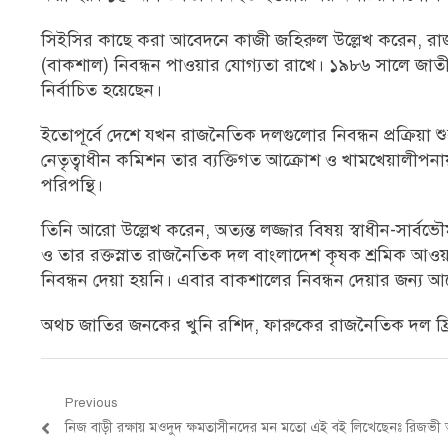
সিইসির কাছে করা আবেদনে কাজী জহিরুল উল্লেখ করেন, রাজন
(বাকশাল) নিবন্ধন পাওয়ার যোগ্যতা রাখে। ১৯৮৬ সালে জাত
নির্বাচিত হয়েছেন।
ইতোপূর্বে দেশে যখন রাজনৈতিক দলগুলোর নিবন্ধন প্রক্রিয়া 
নেতৃত্বাধীন কমিশন তার ব্যক্তিগত আক্রোশ ও খামখেয়ালীপনায়
পরিপন্থি।
তিনি আরো উল্লেখ করেন, অত্যন্ত লজ্জার বিষয় স্বাধীন-সার্বভৌ
ও তার রক্তস্নাত রাজনৈতিক দল বাংলাদেশ কৃষক শ্রমিক আওয়
নিবন্ধন দেয়া হয়নি। এবার বাকশালের নিবন্ধন দেয়ার জন্য 
অথচ জাতির জনকের খুনি রশিদ, ফারুকের রাজনৈতিক দল ফ্রি
Post
Previous
Previous
নিজ বাড়ী রক্ষায় মওদুদ ক্ষমতাসীনদের মন মতো এই বই লিখেছেনঃ রিজভ
navigation