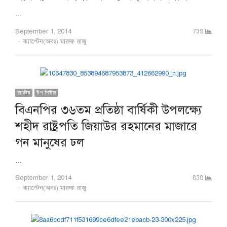
…
September 1, 2014
739
Author
ক্যাপ্টেন(অবঃ) মারুফ রাজু
জাতীয়
টপ নিউজ
বিএনপির ৩৬তম প্রতিষ্ঠা বার্ষিকী উপলক্ষ্যে
শহীদ রাষ্ট্রপতি জিয়াউর রহমানের মাজারে
গন মানুষের ঢল
…
September 1, 2014
838
Author
ক্যাপ্টেন(অবঃ) মারুফ রাজু