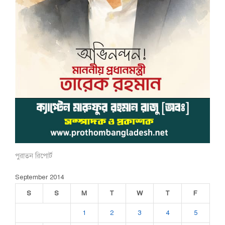
পুরাতন রিপোর্ট
September 2014
S
S
M
T
W
T
F
1
2
3
4
5