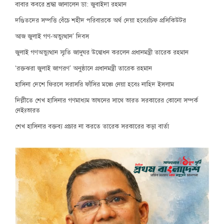
বাবার কবরে শ্রদ্ধা জানালেন ডা: জুবাইদা রহমান
দণ্ডিতদের সম্পত্তি বেঁচে শহীদ পরিবারকে অর্থ দেয়া হবেঃচিফ প্রসিকিউটর
আজ জুলাই গণ-অভ্যুত্থান’ দিবস
জুলাই গণঅভ্যুত্থান স্মৃতি জাদুঘর উদ্বোধন করলেন প্রধানমন্ত্রী তারেক রহমান
‘রক্তঝরা জুলাই জাগরণ’ অনুষ্ঠানে প্রধানমন্ত্রী তারেক রহমান
হাসিনা দেশে ফিরলে সরাসরি ফাঁসির মঞ্চে নেয়া হবেঃ নাহিদ ইসলাম
দিল্লীতে শেখ হাসিনার গণমাধ্যম ভাষনের সাথে ভারত সরকারের কোনো সম্পর্ক
নেইঃভারত
শেখ হাসিনার বক্তব্য প্রচার না করতে তারেক সরকারের কড়া বার্তা