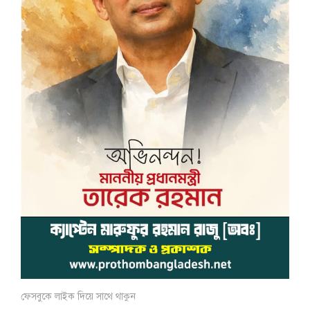
ফেসবুকে লাইক দিয়ে সাথে থাকুন