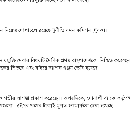
ুদক তাদেরকে দায়মুক্তি দিচ্ছে বলে জানা গেছে।
ধান নিয়েও দোলাচলে রয়েছে দুর্নীতি দমন কমিশন (দুদক)।
 দায়মুক্তি দেয়ার বিষয়টি দৈনিক প্রথম বাংলাদেশকে নিশ্চিত করেছেন।
দকের ভিতরে এবং বাইরে ব্যাপক গুঞ্জন তৈরি হয়েছে।
গভীর আশঙ্কা প্রকাশ করেছেন। অপরদিকে, সোনালী ব্যাংক কর্তৃপক্ষ
ঋণগুলো। ওইসব ঋণের টাকাই মূলত হলমার্ককে দেয়া হয়েছে।