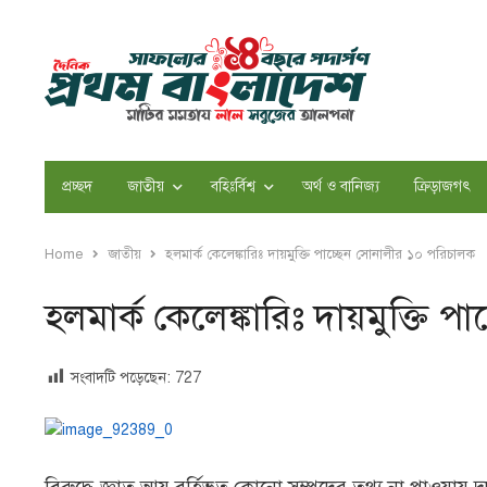
প্রচ্ছদ
জাতীয়
বহিঃর্বিশ্ব
অর্থ ও বানিজ্য
ক্রিড়াজগৎ
Home
জাতীয়
হলমার্ক কেলেঙ্কারিঃ দায়মুক্তি পাচ্ছেন সোনালীর ১০ পরিচালক
হলমার্ক কেলেঙ্কারিঃ দায়মুক্তি 
সংবাদটি পড়েছেন:
727