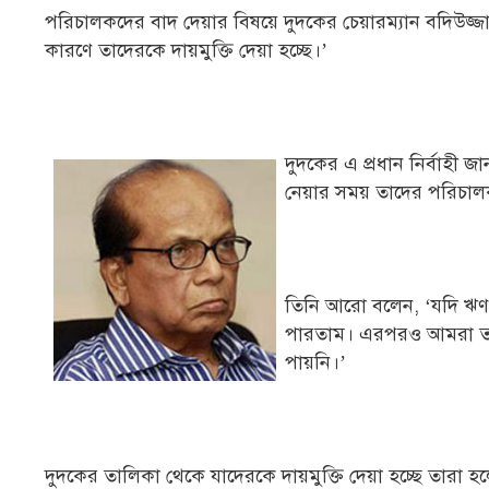
পরিচালকদের বাদ দেয়ার বিষয়ে দুদকের চেয়ারম্যান বদিউজ্জা
কারণে তাদেরকে দায়মুক্তি দেয়া হচ্ছে।’
দুদকের এ প্রধান নির্বাহী 
নেয়ার সময় তাদের পরিচালক
তিনি আরো বলেন, ‘যদি ঋণ
পারতাম। এরপরও আমরা তাদ
পায়নি।’
দুদকের তালিকা থেকে যাদেরকে দায়মুক্তি দেয়া হচ্ছে তারা হ