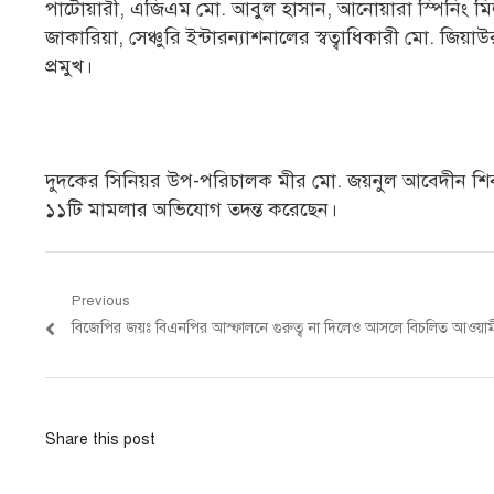
পাটোয়ারী, এজিএম মো. আবুল হাসান, আনোয়ারা স্পিনিং মিলসের 
জাকারিয়া, সেঞ্চুরি ইন্টারন্যাশনালের স্বত্বাধিকারী মো. জিয়
প্রমুখ।
দুদকের সিনিয়র উপ-পরিচালক মীর মো. জয়নুল আবেদীন শিবলীর
১১টি মামলার অভিযোগ তদন্ত করেছেন।
Post
Previous
Previous
বিজেপির জয়ঃ বিএনপির আস্ফালনে গুরুত্ব না দিলেও আসলে বিচলিত আওয়াম
navigation
post:
Share this post