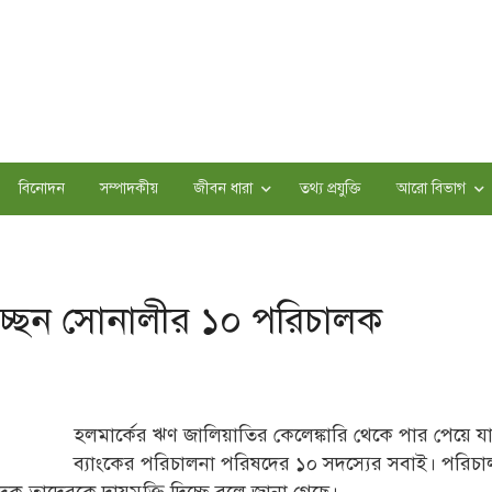
বিনোদন
সম্পাদকীয়
জীবন ধারা
তথ্য প্রযুক্তি
আরো বিভাগ
পাচ্ছেন সোনালীর ১০ পরিচালক
হলমার্কের ঋণ জালিয়াতির কেলেঙ্কারি থেকে পার পেয়ে যা
ব্যাংকের পরিচালনা পরিষদের ১০ সদস্যের সবাই। পরিচ