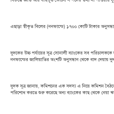
বিরুদ্ধে জ্ঞাত আয় বর্হিভূত কোনো সম্পদের তথ্য না পাওয়ায় দ
এছাড়া স্বীকৃত বিলের (ননফান্ডে) ১৭০০ কোটি টাকার অনুসন্
দুদকের উচ্চ পর্যায়ের সূত্র সোনালী ব্যাংকের সব পরিচালককে
ননফান্ডের জালিয়াতির অংশটি অনুসন্ধান থেকে বাদ দেয়ায় দু
দুদক সূত্র জানায়, কমিশনের এক সদস্য এ নিয়ে কমিশন বৈঠকে 
পরিশোধ করতে শুরু করেছে অন্য ব্যাংকের কাছ থেকে নেয়া 