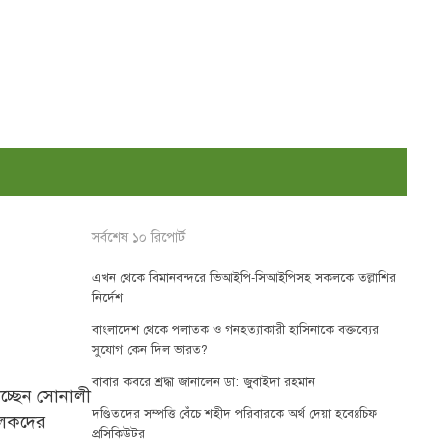
সর্বশেষ ১০ রিপোর্ট
এখন থেকে বিমানবন্দরে ভিআইপি-সিআইপিসহ সকলকে তল্লাশির
নির্দেশ
বাংলাদেশ থেকে পলাতক ও গনহত্যাকারী হাসিনাকে বক্তব্যের
সুযোগ কেন দিল ভারত?
বাবার কবরে শ্রদ্ধা জানালেন ডা: জুবাইদা রহমান
চ্ছেন সোনালী
দণ্ডিতদের সম্পত্তি বেঁচে শহীদ পরিবারকে অর্থ দেয়া হবেঃচিফ
ালকদের
প্রসিকিউটর