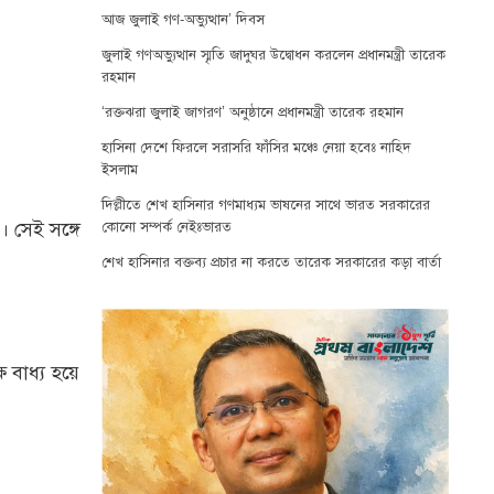
আজ জুলাই গণ-অভ্যুত্থান’ দিবস
জুলাই গণঅভ্যুত্থান স্মৃতি জাদুঘর উদ্বোধন করলেন প্রধানমন্ত্রী তারেক
রহমান
‘রক্তঝরা জুলাই জাগরণ’ অনুষ্ঠানে প্রধানমন্ত্রী তারেক রহমান
হাসিনা দেশে ফিরলে সরাসরি ফাঁসির মঞ্চে নেয়া হবেঃ নাহিদ
ইসলাম
দিল্লীতে শেখ হাসিনার গণমাধ্যম ভাষনের সাথে ভারত সরকারের
 সেই সঙ্গে
কোনো সম্পর্ক নেইঃভারত
শেখ হাসিনার বক্তব্য প্রচার না করতে তারেক সরকারের কড়া বার্তা
 বাধ্য হয়ে