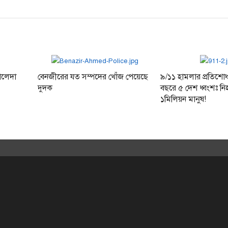
ালেদা
বেনজীরের যত সম্পদের খোঁজ পেয়েছে
৯/১১ হামলার প্রতিশো
দুদক
বছরে ৫ দেশ ধ্বংশঃ নিহ
১মিলিয়ন মানুষ!