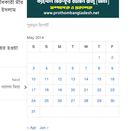
াধিকারী মীর
ুল ইসলাম
পুরাতন রিপোর্ট
May 2014
S
S
M
T
W
T
F
য়ের হওয়া
1
2
3
4
5
6
7
8
9
10
11
12
13
14
15
16
Next
খালেদা জিয়া
17
18
19
20
21
22
23
24
25
26
27
28
29
30
31
« Apr
Jun »