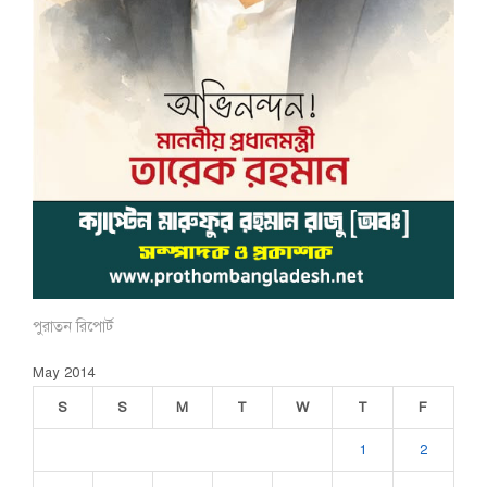
পুরাতন রিপোর্ট
May 2014
S
S
M
T
W
T
F
1
2