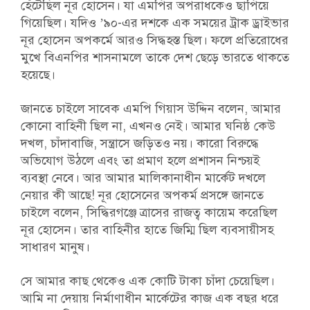
হেঁটেছিল নূর হোসেন। যা এমপির অপরাধকেও ছাপিয়ে
গিয়েছিল। যদিও ’৯০-এর দশকে এক সময়ের ট্রাক ড্রাইভার
নূর হোসেন অপকর্মে আরও সিদ্ধহস্ত ছিল। ফলে প্রতিরোধের
মুখে বিএনপির শাসনামলে তাকে দেশ ছেড়ে ভারতে থাকতে
হয়েছে।
জানতে চাইলে সাবেক এমপি গিয়াস উদ্দিন বলেন, আমার
কোনো বাহিনী ছিল না, এখনও নেই। আমার ঘনিষ্ঠ কেউ
দখল, চাঁদাবাজি, সন্ত্রাসে জড়িতও নয়। কারো বিরুদ্ধে
অভিযোগ উঠলে এবং তা প্রমাণ হলে প্রশাসন নিশ্চয়ই
ব্যবস্থা নেবে। আর আমার মালিকানাধীন মার্কেট দখলে
নেয়ার কী আছে! নূর হোসেনের অপকর্ম প্রসঙ্গে জানতে
চাইলে বলেন, সিদ্ধিরগঞ্জে ত্রাসের রাজত্ব কায়েম করেছিল
নূর হোসেন। তার বাহিনীর হাতে জিম্মি ছিল ব্যবসায়ীসহ
সাধারণ মানুষ।
সে আমার কাছ থেকেও এক কোটি টাকা চাঁদা চেয়েছিল।
আমি না দেয়ায় নির্মাণাধীন মার্কেটের কাজ এক বছর ধরে