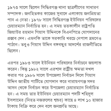
১৯৭৩ সালে ছিলেন সিদ্ধিরগঞ্জ থানা ছাত্রলীগের সাধারণ
সম্পাদক। জনহিতকর কাজের সুবাদে এলাকায় জনপ্রিয়তা
পান এ নেতা। ১৯৭৮ সালে সিদ্ধিরগঞ্জ ইউনিয়ন পরিষদের
চেয়ারম্যান নির্বাচিত হন। এ সময় তত্কালীন রাষ্ট্রপতি
জিয়াউর রহমান গিয়াস উদ্দিনকে বিএনপিতে যোগদানের
প্রস্তাব দেন। এমনকি তাকে সরকারি খরচে নেপাল ভ্রমণেও
পাঠান। তবুও গিয়াস উদ্দিন বঙ্গবন্ধুর আদর্শের রাজনীতিতে
ছিলেন।
এরপর ১৯৮৩ সালে ইউনিয়ন পরিষদের নির্বাচনে জয়লাভ
করেন। কিন্তু ১৯৮২ সালে এরশাদ রাষ্ট্রীয় ক্ষমতা দখল
করার পর ১৯৮৬ সালে উপজেলা নির্বাচন দিলে গিয়াস
উদ্দিন জাতীয় পার্টিতে যোগদান করে নারায়ণগঞ্জ সদর
আসন থেকে নির্বাচন করে উপজেলা চেয়ারম্যান নির্বাচিত
হন। এ সময় তার ইউনিয়ন চেয়ারম্যান পদটি শহিদুল
ইসলামের (নিহত নজরুলের শ্বশুর) কাছে ৪ লাখ ১০ হাজার
টাকায় বিক্রি করে দেন বলে জনশ্রুতি আছে।