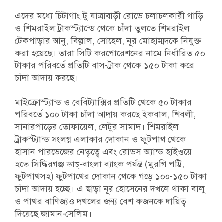
এদের মধ্যে চিটাগাং টু যাত্রাবাড়ী রোডে চলাচলকারী গাড়ি
ও শিমরাইল ট্রাকস্ট্যান্ডে থেকে চাঁদা তুলতে শিমরাইল
টেকপাড়ার আনু, বিল্লাল, সোহেল, নূর মোহাম্মদকে নিযুক্ত
করা হয়েছে। তারা সিটি করপোরেশনের নামে নির্ধারিত ৫০
টাকার পরিবর্তে প্রতিটি বাস-ট্রাক থেকে ১৫০ টাকা করে
চাঁদা আদায় করছে।
মাইক্রোস্ট্যান্ড ও বেবিট্যাক্সির প্রতিটি থেকে ৫০ টাকার
পরিবর্তে ১০০ টাকা চাঁদা আদায় করছে ইকবাল, শিবলী,
সানারপাড়ের তোফায়েল, লেটুর সামাদ। শিমরাইল
ট্রাকস্ট্যান্ড সংলগ্ন এলাকার দোকান ও ফুটপাথ থেকে
হাসান পারভেজের নেতৃত্বে এবং রোডস অ্যান্ড হাইওয়ে
হতে সিদ্ধিরগঞ্জ ডাচ্-বাংলা ব্যাংক পর্যন্ত (মুরগি পট্টি,
ফুটপাথসহ) ফুটপাথের দোকান থেকে গড়ে ১০০-১৫০ টাকা
চাঁদা আদায় হচ্ছে। এ ছাড়া নূর হোসেনের দখলে থাকা বালু
ও পাথর বাণিজ্যও দখলের জন্য বেশ কজনকে দায়িত্ব
দিয়েছে জামান-সেলিম।