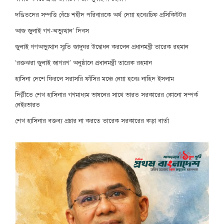
দণ্ডিতদের সম্পত্তি বেঁচে শহীদ পরিবারকে অর্থ দেয়া হবেঃচিফ প্রসিকিউটর
আজ জুলাই গণ-অভ্যুত্থান’ দিবস
জুলাই গণঅভ্যুত্থান স্মৃতি জাদুঘর উদ্বোধন করলেন প্রধানমন্ত্রী তারেক রহমান
‘রক্তঝরা জুলাই জাগরণ’ অনুষ্ঠানে প্রধানমন্ত্রী তারেক রহমান
হাসিনা দেশে ফিরলে সরাসরি ফাঁসির মঞ্চে নেয়া হবেঃ নাহিদ ইসলাম
দিল্লীতে শেখ হাসিনার গণমাধ্যম ভাষনের সাথে ভারত সরকারের কোনো সম্পর্ক
নেইঃভারত
শেখ হাসিনার বক্তব্য প্রচার না করতে তারেক সরকারের কড়া বার্তা