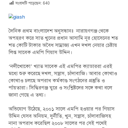
সংবাদটি পড়েছেন:
640
দৈনিক প্রথম বাংলাদেশ অনুসন্ধানঃ নারায়ণগঞ্জ থেকে
অপহরণ করে সাত খুনের প্রধান আসামি নূর হোসেনের শত
শত কোটি টাকার অবৈধ সাম্রাজ্য এখন দখল নেয়ার চেষ্টায়
লিপ্ত সাবেক এমপি গিয়াস উদ্দিন।
‘নদীখোকো’ খ্যাত সাবেক এই এমপির ক্যাডাররা এরই
মধ্যে শুরু করেছে দখল, সন্ত্রাস, চাঁদাবাজি। আবার কোথাও
কোথাও চলছে অপরাধ কর্মকাণ্ড সংগঠনের প্রস্তুতি ও
পাঁয়তারা। সিদ্ধিরগঞ্জ ঘুরে ও সংশ্লিষ্টদের সঙ্গে কথা বলে
জানা গেছে এ তথ্য।
অভিযোগ উঠেছে, ২০০১ সালে এমপি হওয়ার পর গিয়াস
উদ্দিন যেসব অনিয়ম, দুর্নীতি, খুন, সন্ত্রাস, চাঁদাবাজিসহ
নানা অপরাধ করেছিল ২০০৮ সালের পর সেই পথেই