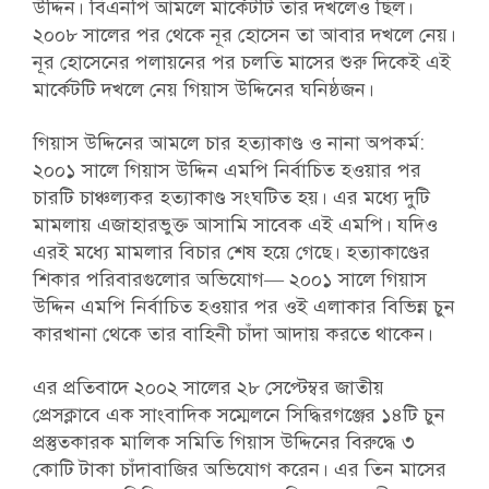
উদ্দিন। বিএনপি আমলে মার্কেটটি তার দখলেও ছিল।
২০০৮ সালের পর থেকে নূর হোসেন তা আবার দখলে নেয়।
নূর হোসেনের পলায়নের পর চলতি মাসের শুরু দিকেই এই
মার্কেটটি দখলে নেয় গিয়াস উদ্দিনের ঘনিষ্ঠজন।
গিয়াস উদ্দিনের আমলে চার হত্যাকাণ্ড ও নানা অপকর্ম:
২০০১ সালে গিয়াস উদ্দিন এমপি নির্বাচিত হওয়ার পর
চারটি চাঞ্চল্যকর হত্যাকাণ্ড সংঘটিত হয়। এর মধ্যে দুটি
মামলায় এজাহারভুক্ত আসামি সাবেক এই এমপি। যদিও
এরই মধ্যে মামলার বিচার শেষ হয়ে গেছে। হত্যাকাণ্ডের
শিকার পরিবারগুলোর অভিযোগ— ২০০১ সালে গিয়াস
উদ্দিন এমপি নির্বাচিত হওয়ার পর ওই এলাকার বিভিন্ন চুন
কারখানা থেকে তার বাহিনী চাঁদা আদায় করতে থাকেন।
এর প্রতিবাদে ২০০২ সালের ২৮ সেপ্টেম্বর জাতীয়
প্রেসক্লাবে এক সাংবাদিক সম্মেলনে সিদ্ধিরগঞ্জের ১৪টি চুন
প্রস্তুতকারক মালিক সমিতি গিয়াস উদ্দিনের বিরুদ্ধে ৩
কোটি টাকা চাঁদাবাজির অভিযোগ করেন। এর তিন মাসের