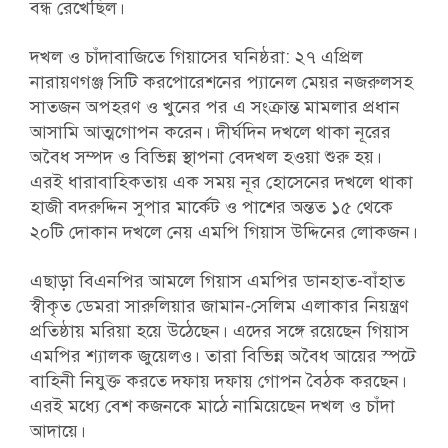
বন্ধ রেখেছিল।
দখল ও চাঁদাবাজিতে গিয়াসের ঘনিষ্ঠরা: ২৭ এপ্রিল
নারায়ণগঞ্জ সিটি করপোরেশনের প্যানেল মেয়র নজরুলসহ
সাতজন অপহরণ ও খুনের পর এ সংক্রান্ত মামলার প্রধান
আসামি আত্মগোপন করেন। দীর্ঘদিন দখলে থাকা নূরের
অবৈধ সম্পদ ও বিভিন্ন স্থাপনা বেদখল হওয়া শুরু হয়।
এরই ধারাবাহিকতায় এক সময় নূর হোসেনের দখলে থাকা
হাজী বদরুদ্দিন সুপার মার্কেট ও পাশের অন্তত ১৫ থেকে
২০টি দোকান দখলে নেয় এমপি গিয়াস উদ্দিনের লোকজন।
এছাড়া বিএনপির আমলে গিয়াস এমপির ডানহাত-বাঁহাত
স্বীকৃত ডেমরা সারুলিয়ার জামান-সেলিম এলাকার নিয়ন্ত্রণ
প্রতিষ্ঠায় মরিয়া হয়ে উঠেছেন। এদের সঙ্গে রয়েছেন গিয়াস
এমপির শ্যালক জুয়েলও। তারা বিভিন্ন অবৈধ আয়ের স্পটে
বাহিনী নিযুক্ত করতে দফায় দফায় গোপন বৈঠক করছেন।
এরই মধ্যে বেশ কজনকে মাঠে নামিয়েছেন দখল ও চাঁদা
আদায়ে।