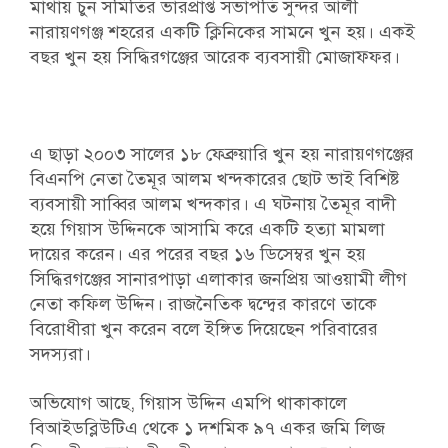
মাথায় চুন সমিতির ভারপ্রাপ্ত সভাপতি সুন্দর আলী
নারায়ণগঞ্জ শহরের একটি ক্লিনিকের সামনে খুন হয়। একই
বছর খুন হয় সিদ্ধিরগঞ্জের আরেক ব্যবসায়ী মোজাফ্ফর।
এ ছাড়া ২০০৩ সালের ১৮ ফেব্রুয়ারি খুন হয় নারায়ণগঞ্জের
বিএনপি নেতা তৈমূর আলম খন্দকারের ছোট ভাই বিশিষ্ট
ব্যবসায়ী সাব্বির আলম খন্দকার। এ ঘটনায় তৈমূর বাদী
হয়ে গিয়াস উদ্দিনকে আসামি করে একটি হত্যা মামলা
দায়ের করেন। এর পরের বছর ১৬ ডিসেম্বর খুন হয়
সিদ্ধিরগঞ্জের সানারপাড়া এলাকার জনপ্রিয় আওয়ামী লীগ
নেতা কফিল উদ্দিন। রাজনৈতিক দ্বন্দ্বের কারণে তাকে
বিরোধীরা খুন করেন বলে ইঙ্গিত দিয়েছেন পরিবারের
সদস্যরা।
অভিযোগ আছে, গিয়াস উদ্দিন এমপি থাকাকালে
বিআইডব্লিউটিএ থেকে ১ দশমিক ৯৭ একর জমি লিজ