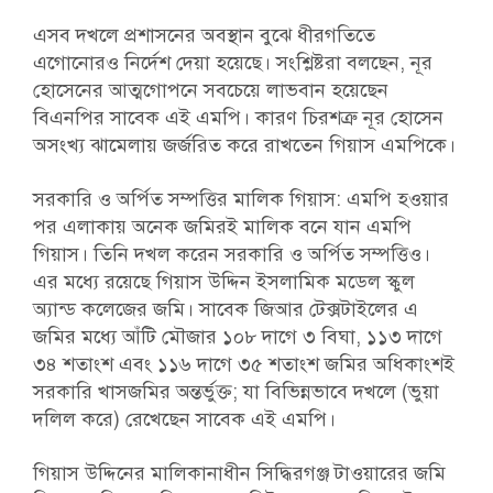
এসব দখলে প্রশাসনের অবস্থান বুঝে ধীরগতিতে
এগোনোরও নির্দেশ দেয়া হয়েছে। সংশ্লিষ্টরা বলছেন, নূর
হোসেনের আত্মগোপনে সবচেয়ে লাভবান হয়েছেন
বিএনপির সাবেক এই এমপি। কারণ চিরশত্রু নূর হোসেন
অসংখ্য ঝামেলায় জর্জরিত করে রাখতেন গিয়াস এমপিকে।
সরকারি ও অর্পিত সম্পত্তির মালিক গিয়াস: এমপি হওয়ার
পর এলাকায় অনেক জমিরই মালিক বনে যান এমপি
গিয়াস। তিনি দখল করেন সরকারি ও অর্পিত সম্পত্তিও।
এর মধ্যে রয়েছে গিয়াস উদ্দিন ইসলামিক মডেল স্কুল
অ্যান্ড কলেজের জমি। সাবেক জিআর টেক্সটাইলের এ
জমির মধ্যে আঁটি মৌজার ১০৮ দাগে ৩ বিঘা, ১১৩ দাগে
৩৪ শতাংশ এবং ১১৬ দাগে ৩৫ শতাংশ জমির অধিকাংশই
সরকারি খাসজমির অন্তর্ভুক্ত; যা বিভিন্নভাবে দখলে (ভুয়া
দলিল করে) রেখেছেন সাবেক এই এমপি।
গিয়াস উদ্দিনের মালিকানাধীন সিদ্ধিরগঞ্জ টাওয়ারের জমি