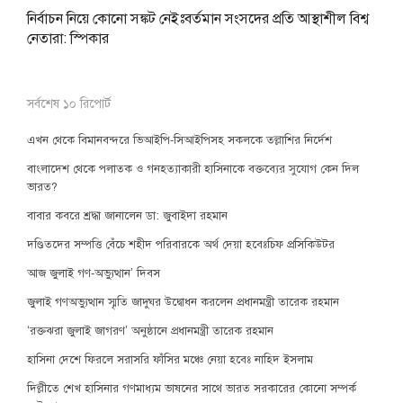
নির্বাচন নিয়ে কোনো সঙ্কট নেইঃবর্তমান সংসদের প্রতি আস্থাশীল বিশ্ব
নেতারা: স্পিকার
সর্বশেষ ১০ রিপোর্ট
এখন থেকে বিমানবন্দরে ভিআইপি-সিআইপিসহ সকলকে তল্লাশির নির্দেশ
বাংলাদেশ থেকে পলাতক ও গনহত্যাকারী হাসিনাকে বক্তব্যের সুযোগ কেন দিল
ভারত?
বাবার কবরে শ্রদ্ধা জানালেন ডা: জুবাইদা রহমান
দণ্ডিতদের সম্পত্তি বেঁচে শহীদ পরিবারকে অর্থ দেয়া হবেঃচিফ প্রসিকিউটর
আজ জুলাই গণ-অভ্যুত্থান’ দিবস
জুলাই গণঅভ্যুত্থান স্মৃতি জাদুঘর উদ্বোধন করলেন প্রধানমন্ত্রী তারেক রহমান
‘রক্তঝরা জুলাই জাগরণ’ অনুষ্ঠানে প্রধানমন্ত্রী তারেক রহমান
হাসিনা দেশে ফিরলে সরাসরি ফাঁসির মঞ্চে নেয়া হবেঃ নাহিদ ইসলাম
দিল্লীতে শেখ হাসিনার গণমাধ্যম ভাষনের সাথে ভারত সরকারের কোনো সম্পর্ক