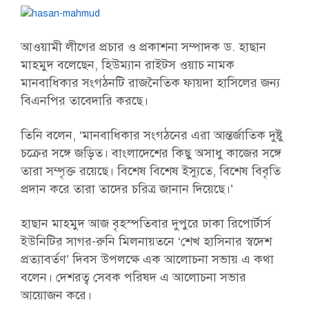
আওয়ামী লীগের প্রচার ও প্রকাশনা সম্পাদক ড. হাছান
মাহমুদ বলেছেন, হিউম্যান রাইটস ওয়াচ নামক
মানবাধিকার সংগঠনটি রাজনৈতিক ফায়দা হাসিলের জন্য
বিএনপির তাবেদারি করছে।
তিনি বলেন, ‘মানবাধিকার সংগঠনের এরা আন্তর্জাতিক দুষ্টু
চক্রের সঙ্গে জড়িত। বাংলাদেশের কিছু অসাধু কাজের সঙ্গে
তারা সম্পৃক্ত রয়েছে। বিশেষ বিশেষ ইস্যুতে, বিশেষ বিবৃতি
প্রদান করে তারা তাদের চরিত্র জানান দিয়েছে।’
হাছান মাহমুদ আজ বৃহস্পতিবার দুপুরে ঢাকা রিপোর্টার্স
ইউনিটির সাগর-রুনি মিলনায়তনে ‘শেখ হাসিনার স্বদেশ
প্রত্যাবর্তণ’ দিবস উপলক্ষে এক আলোচনা সভায় এ কথা
বলেন। দেশরত্ব সেবক পরিষদ এ আলোচনা সভার
আয়োজন করে।