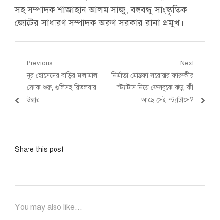
সহ সম্পাদক শাজাহান আলম সাজু, বঙ্গবন্ধু সাংস্কৃতিক
জোটের সাধারণ সম্পাদক অরুণ সরকার রানা প্রমুখ।
Post
Previous
Next
Previous
Next
নূর হোসেনের বাড়ির মালামাল
নির্মাতা মোস্তফা সরোয়ার ফারুকীর
navigation
post:
post:
ক্রোক শুরু, গুলিসহ রিভলবার
স্ট্যাটাস নিয়ে ফেসবুকে ঝড়, কী
উদ্ধার
আছে সেই স্ট্যাটাসে?
Share this post
You may also like...