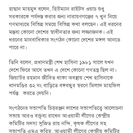
হাছান মাহমুদ বলেন, হিউম্যান রাইটস ওয়াচ শুধু
সরকারকে পর্যদস্ত করার জন্য নারায়ণগঞ্জের ৭ খুন নিয়ে
গণমাধ্যমে বিভিন্ন সময়ে বিভিন্ন কথা বলছেন। এই ধরনের
মন্তব্য কোনো দেশের স্বাধীনতার জন্য লজ্জাজনক। এই
ধরনের মানবাধিকার সংগঠন কোনো দেশের মঙ্গল আনতে
পারে না।
তিনি বলেন, প্রধানমন্ত্রী শেখ হাসিনা ১৯৮১ সালে যখন
দেশে ফিরে আসে তখন এ দেশে কোনো গণতন্ত্র ছিল না।
জিয়াউর রহমান জীবিত থাকা অবস্থায় শেখ হাসিনাকে
ধানমণ্ডির ৩২ নং বাড়িতে বঙ্গবন্ধুর স্বরণে মিলাদ মাহফিল
পর্যন্ত করতে দেয়নি।
সংগঠনের সভাপতি চিত্তরঞ্জন দাশের সভাপতিত্বে আলোচনা
সভায় আরও বক্তৃব্য রাখেন আওয়ামী লীগের কেন্দ্রীয়
কমিটির সদস্য সুজিত রায় নন্দি, কৃষক লীগের সহ
সভাপতি এমএ করিম, আওয়ামী লীগের কেন্দ্রীয় কমিটির