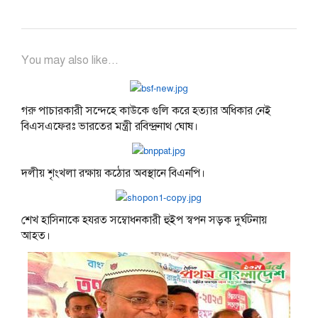
You may also like...
গরু পাচারকারী সন্দেহে কাউকে গুলি করে হত্যার অধিকার নেই
বিএসএফেরঃ ভারতের মন্ত্রী রবিন্দ্রনাথ ঘোষ।
দলীয় শৃংখলা রক্ষায় কঠোর অবস্থানে বিএনপি।
শেখ হাসিনাকে হযরত সম্বোধনকারী হুইপ স্বপন সড়ক দুর্ঘটনায়
আহত।