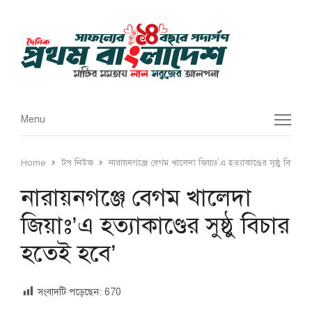
Menu
Menu
Home
টপ নিউজ
নারায়নগঞ্জে বেগম খালেদা জিয়াঃ’এ হত্যাকাণ্ডের সুষ্ঠু বিচার 
নারায়নগঞ্জে বেগম খালেদা
জিয়াঃ’এ হত্যাকাণ্ডের সুষ্ঠু বিচার
হতেই হবে’
সংবাদটি পড়েছেন:
670