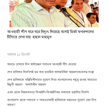
আওয়ামী লীগ ঘরে ঘরে বিদ্যুৎ দিয়েছে বলেই মির্জা ফখরুলদের
টিভিতে দেখা যায়: হাছান মাহমুদ
সর্বশেষ ১০ রিপোর্ট
ভারতে যেভাবে দিন কাটাচ্ছেন পলাতক আওয়ামী লীগ নেতারা
শেখ হাসিনার নির্দেশেই গুম করা হয়েছিল সালাহউদ্দিন আহমদকেঃতদন্ত সংস্থা
শেখ হাসিনাকে অস্থিতিশীলতার সুযোগ দিয়ে বাংলাদেশের বন্ধুত্ব চাওয়া ভারতের
দ্বিমুখী আচরণ : সালাউদ্দীন আহমদ
এখন থেকে বিমানবন্দরে ভিআইপি-সিআইপিসহ সকলকে তল্লাশির নির্দেশ
বাংলাদেশ থেকে পলাতক ও গনহত্যাকারী হাসিনাকে বক্তব্যের সুযোগ কেন দিল
ভারত?