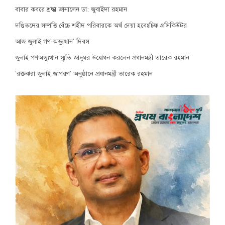
বাবার কবরে শ্রদ্ধা জানালেন ডা: জুবাইদা রহমান
দণ্ডিতদের সম্পত্তি বেঁচে শহীদ পরিবারকে অর্থ দেয়া হবেঃচিফ প্রসিকিউটর
আজ জুলাই গণ-অভ্যুত্থান’ দিবস
জুলাই গণঅভ্যুত্থান স্মৃতি জাদুঘর উদ্বোধন করলেন প্রধানমন্ত্রী তারেক রহমান
‘রক্তঝরা জুলাই জাগরণ’ অনুষ্ঠানে প্রধানমন্ত্রী তারেক রহমান