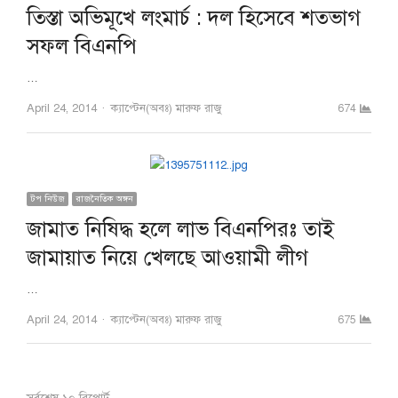
তিস্তা অভিমূখে লংমার্চ : দল হিসেবে শতভাগ
সফল বিএনপি
…
Author
April 24, 2014
ক্যাপ্টেন(অবঃ) মারুফ রাজু
674
টপ নিউজ
রাজনৈতিক অঙ্গন
জামাত নিষিদ্ধ হলে লাভ বিএনপিরঃ তাই
জামায়াত নিয়ে খেলছে আওয়ামী লীগ
…
Author
April 24, 2014
ক্যাপ্টেন(অবঃ) মারুফ রাজু
675