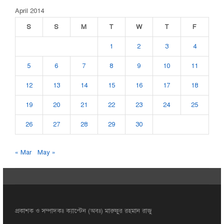
April 2014
S
S
M
T
W
T
F
1
2
3
4
5
6
7
8
9
10
11
12
13
14
15
16
17
18
19
20
21
22
23
24
25
26
27
28
29
30
« Mar
May »
প্রকাশক ও সম্পাদকঃ ক্যাপ্টেন (অবঃ) মারুফুর রহমান রাজু