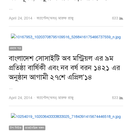
…
Author
April 24, 2014
ক্যাপ্টেন(অবঃ) মারুফ রাজু
633
প্রবাস পত্র
বাংলাদেশ সোসাইটি অব মন্ট্রিয়ল এর ৯ম
প্রতিষ্ঠা বার্ষিকী এবং নব বর্ষ বরন ১৪২১ এর
অনুষ্ঠান আগামী ২৭শে এপ্রিল’১৪
…
Author
April 24, 2014
ক্যাপ্টেন(অবঃ) মারুফ রাজু
833
টপ নিউজ
রাজনৈতিক অঙ্গন