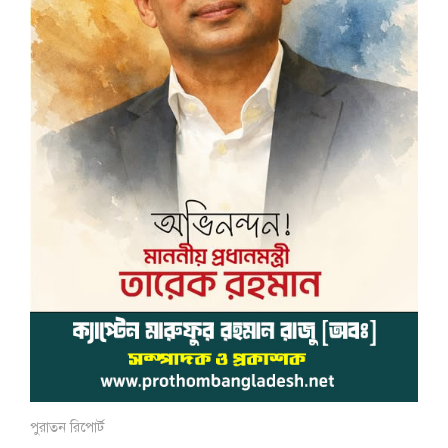
পুরাতন রিপোর্ট