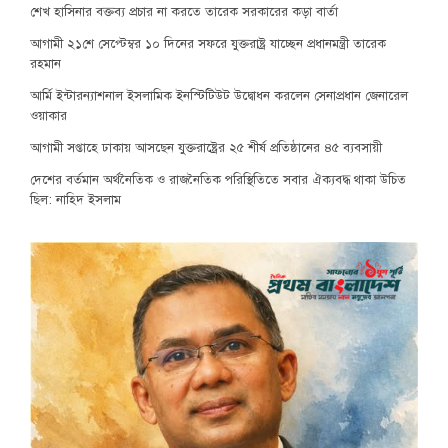
শেখ হাসিনার বক্তব্য প্রচার না করতে তারেক সরকারের কড়া বার্তা
আগামী ২১শে সেপ্টেম্বর ১০ দিনের সফরে যুক্তরাষ্ট্র যাচ্ছেন প্রধানমন্ত্রী তারেক
রহমান
আর্মি ইন্টারন্যাশনাল ইসলামিক ইনস্টিটিউট উদ্বোধন করলেন সেনাপ্রধান জেনারেল
ওয়াকার
আগামী সপ্তাহে ঢাকায় আসছেন যুক্তরাষ্ট্রের ২৫ শীর্ষ প্রতিষ্ঠানের ৪৫ ব্যবসায়ী
দেশের বর্তমান অর্থনৈতিক ও রাজনৈতিক পরিস্থিতিতে সবার ঐক্যবদ্ধ থাকা উচিত
ছিল: নাহিদ ইসলাম