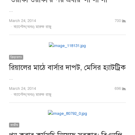
…
March 24, 2014
700
Author
ক্যাপ্টেন(অবঃ) মারুফ রাজু
ক্রিড়াজগৎ
রিয়ালের মাঠে বার্সার দাপট, মেসির হ্যাটট্রিক
…
March 24, 2014
696
Author
ক্যাপ্টেন(অবঃ) মারুফ রাজু
জাতীয়