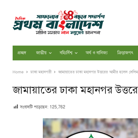
প্রচ্ছদ
জাতীয়
বহিঃর্বিশ্ব
অর্থ ও বানিজ্য
ক্রিড়াজগৎ
Home
ঢাকা মহানগরী
জামায়াতের ঢাকা মহানগর উত্তরের আমীর হলেন সেলিম 
জামায়াতের ঢাকা মহানগর উত্তর
সংবাদটি পড়েছেন:
125,762