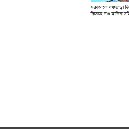
সরকারকে লঞ্চভাড়া দ্বিগু
দিয়েছে লঞ্চ মালিক সম