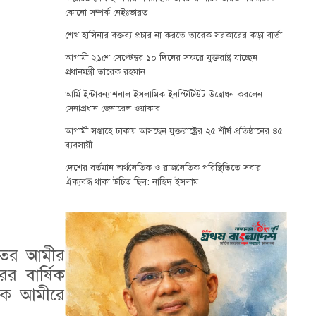
কোনো সম্পর্ক নেইঃভারত
শেখ হাসিনার বক্তব্য প্রচার না করতে তারেক সরকারের কড়া বার্তা
আগামী ২১শে সেপ্টেম্বর ১০ দিনের সফরে যুক্তরাষ্ট্র যাচ্ছেন
প্রধানমন্ত্রী তারেক রহমান
আর্মি ইন্টারন্যাশনাল ইসলামিক ইনস্টিটিউট উদ্বোধন করলেন
সেনাপ্রধান জেনারেল ওয়াকার
আগামী সপ্তাহে ঢাকায় আসছেন যুক্তরাষ্ট্রের ২৫ শীর্ষ প্রতিষ্ঠানের ৪৫
ব্যবসায়ী
দেশের বর্তমান অর্থনৈতিক ও রাজনৈতিক পরিস্থিতিতে সবার
ঐক্যবদ্ধ থাকা উচিত ছিল: নাহিদ ইসলাম
াতের আমীর
র বার্ষিক
ঠকে আমীরে