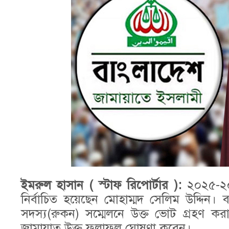
ইমরুল হাসান ( স্টাফ রিপোর্টার ):
২০২৫-২০
নির্বাচিত হয়েছেন মোহাম্মদ সেলিম উদ্দিন।
সদস্য(রুকন) সম্মেলনে উক্ত ভোট গ্রহণ ক
জামায়াত উক্ত ফলাফল ঘোষণা করেন।