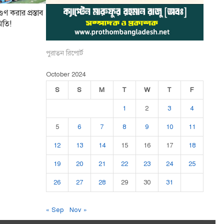
ণ করার প্রস্তাব
িতি!
পুরাতন রিপোর্ট
October 2024
S
S
M
T
W
T
F
1
2
3
4
5
6
7
8
9
10
11
12
13
14
15
16
17
18
19
20
21
22
23
24
25
26
27
28
29
30
31
« Sep
Nov »