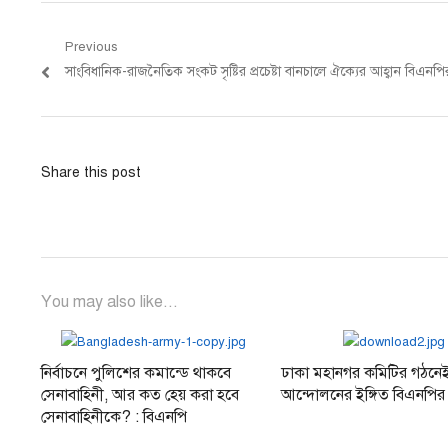
Post
Previous
Previous
সাংবিধানিক-রাজনৈতিক সংকট সৃষ্টির প্রচেষ্টা বানচালে ঐক্যের আহ্বান বিএনপি
navigation
post:
Share this post
You may also like...
নির্বাচনে পুলিশের কমান্ডে থাকবে
ঢাকা মহানগর কমিটির গঠন
সেনাবাহিনী, আর কত হেয় করা হবে
আন্দোলনের ইঙ্গিত বিএনপির
সেনাবাহিনীকে? : বিএনপি