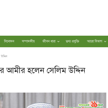
বিনোদন
সম্পাদকীয়
জীবন ধারা
তথ্য প্রযুক্তি
আরো বিভাগ
উদ্দিন
ের আমীর হলেন সেলিম উদ্দিন