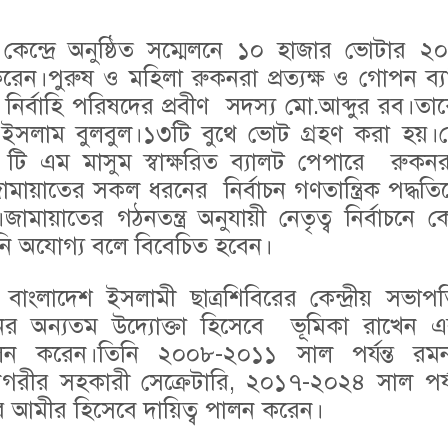
 কেন্দ্রে অনুষ্ঠিত সম্মেলনে ১০ হাজার ভোটার 
করেন।পুরুষ ও মহিলা রুকনরা প্রত্যক্ষ ও গোপন ব্
ীয় নির্বাহি পরিষদের প্রবীণ সদস্য মো.আব্দুর রব।ত
ইসলাম বুলবুল।১৩টি বুথে ভোট গ্রহণ করা হয়।কেন
 এ টি এম মাসুম স্বাক্ষরিত ব্যালট পেপারে রুকন
ামায়াতের সকল ধরনের নির্বাচন গণতান্ত্রিক পদ্ধতিত
।জামায়াতের গঠনতন্ত্র অনুযায়ী নেতৃত্ব নির্বাচনে কো
নি অযোগ্য বলে বিবেচিত হবেন।
াংলাদেশ ইসলামী ছাত্রশিবিরের কেন্দ্রীয় সভাপ
নের অন্যতম উদ্যোক্তা হিসেবে ভূমিকা রাখেন এ
 পালন করেন।তিনি ২০০৮-২০১১ সাল পর্যন্ত র
রীর সহকারী সেক্রেটারি, ২০১৭-২০২৪ সাল পর্যন্ত
ের আমীর হিসেবে দায়িত্ব পালন করেন।