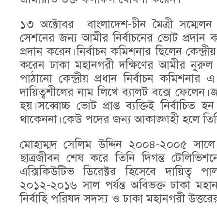
১৩ অক্টোবর বাংলাদেশ-চীন মৈত্রী সম্মেলন
সেশনের জন্য আমীর নির্বাচনের ভোট প্রদান 
প্রদান করেন।নির্বাচন কমিশনার ছিলেন কেন্দ্র
করেন ঢাকা মহানগরী দক্ষিণের আমীর নুরুল 
পাঠানো কেন্দ্রীয় প্রধান নির্বাচন কমিশনার
দায়িত্বশীলের নাম লিখে ব্যালট বক্সে ফেলেন।জ
হয়।সব্বোচ্চ ভোট প্রাপ্ত ব্যক্তিই নির্বাচিত হন
থাকেননা।কেউ পদের জন্য আকাঙ্ক্ষাহী হলে তি
মোহাম্মদ সেলিম উদ্দিন ২০০৪-২০০৫ সালে ব
ছাত্রজীবন শেষ করে তিনি দিগন্ত টেলিভিশ
এক্সিকিউটিভ ডিরেক্টর হিসেবে দায়িত্ব
২০১২-২০১৬ সাল পর্যন্ত অবিভক্ত ঢাকা মহানগ
নির্বাহি পরিষদ সদস্য ও ঢাকা মহানগরী উত্তর