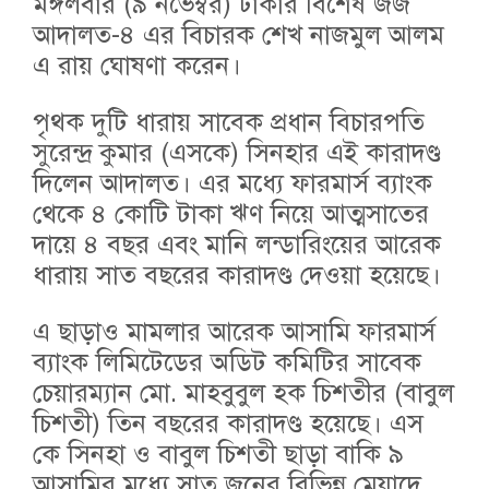
মঙ্গলবার (৯ নভেম্বর) ঢাকার বিশেষ জজ
আদালত-৪ এর বিচারক শেখ নাজমুল আলম
এ রায় ঘোষণা করেন।
পৃথক দুটি ধারায় সাবেক প্রধান বিচারপতি
সুরেন্দ্র কুমার (এসকে) সিনহার এই কারাদণ্ড
দিলেন আদালত। এর মধ্যে ফারমার্স ব্যাংক
থেকে ৪ কোটি টাকা ঋণ নিয়ে আত্মসাতের
দায়ে ৪ বছর এবং মানি লন্ডারিংয়ের আরেক
ধারায় সাত বছরের কারাদণ্ড দেওয়া হয়েছে।
এ ছাড়াও মামলার আরেক আসামি ফারমার্স
ব্যাংক লিমিটেডের অডিট কমিটির সাবেক
চেয়ারম্যান মো. মাহবুবুল হক চিশতীর (বাবুল
চিশতী) তিন বছরের কারাদণ্ড হয়েছে। এস
কে সিনহা ও বাবুল চিশতী ছাড়া বাকি ৯
আসামির মধ্যে সাত জনের বিভিন্ন মেয়াদে