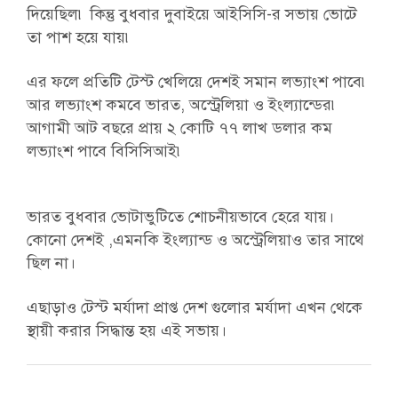
দিয়েছিল৷ কিন্তু বুধবার দুবাইয়ে আইসিসি-র সভায় ভোটে
তা পাশ হয়ে যায়৷
এর ফলে প্রতিটি টেস্ট খেলিয়ে দেশই সমান লভ্যাংশ পাবে৷
আর লভ্যাংশ কমবে ভারত, অস্ট্রেলিয়া ও ইংল্যান্ডের৷
আগামী আট বছরে প্রায় ২ কোটি ৭৭ লাখ ডলার কম
লভ্যাংশ পাবে বিসিসিআই৷
ভারত বুধবার ভোটাভুটিতে শোচনীয়ভাবে হেরে যায়।
কোনো দেশই ,এমনকি ইংল্যান্ড ও অস্ট্রেলিয়াও তার সাথে
ছিল না।
এছাড়াও টেস্ট মর্যাদা প্রাপ্ত দেশ গুলোর মর্যাদা এখন থেকে
স্থায়ী করার সিদ্ধান্ত হয় এই সভায়।