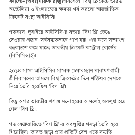
ক্যাপ্টেন(অবঃ)মারুফ রাজুঃ
অবশেষে বিশ্ব ক্রিকেটে ভারত,
অস্ট্রেলিয়া ও ইংল্যান্ডের ক্ষমতা খর্ব করলো আন্তর্জাতিক
ক্রিকেট সংস্থা আইসিসি৷
গতকাল দুবাইয়ে আইসিসি-র সভায় ‘বিগ থ্রি’ ভেঙে
দেওয়ার প্রস্তাব সর্বসম্মতভাবে পাশ হয়৷ এর ফলে লভ্যাংশ
বহুলাংশে কমে যাচ্ছে ভারতীয় ক্রিকেট কন্ট্রোল বোর্ডের
(বিসিসিআই)৷
২০১৪ সালে আইসিসির সাবেক চেয়ারম্যান নারায়ণস্বামী
শ্রীনিবাসনের আমলে বিশ্ব ক্রিকেটের তিন শক্তিধর দেশকে
নিয়ে তৈরি হয়েছিল ‘বিগ থ্রি’৷
কিন্তু অপর ভারতীয় শশাঙ্ক মনোহরের আমলেই অবলুপ্ত হয়ে
গেল ‘বিগ থ্রি’৷
গত ফেব্রুয়ারিতে ‘বিগ থ্রি’-র অবলুপ্তির খসড়া তৈরি হয়ে
গিয়েছিল৷ ভারত ছাড়া প্রায় প্রতিটি দেশ এতে সম্মতি