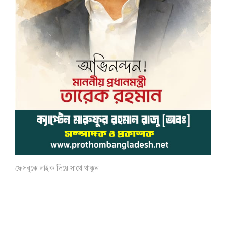
ফেসবুকে লাইক দিয়ে সাথে থাকুন