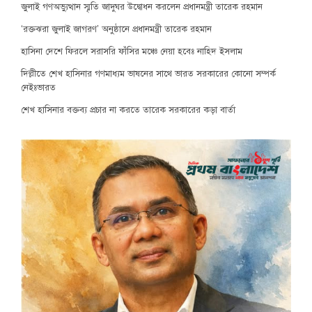
জুলাই গণঅভ্যুত্থান স্মৃতি জাদুঘর উদ্বোধন করলেন প্রধানমন্ত্রী তারেক রহমান
‘রক্তঝরা জুলাই জাগরণ’ অনুষ্ঠানে প্রধানমন্ত্রী তারেক রহমান
হাসিনা দেশে ফিরলে সরাসরি ফাঁসির মঞ্চে নেয়া হবেঃ নাহিদ ইসলাম
দিল্লীতে শেখ হাসিনার গণমাধ্যম ভাষনের সাথে ভারত সরকারের কোনো সম্পর্ক
নেইঃভারত
শেখ হাসিনার বক্তব্য প্রচার না করতে তারেক সরকারের কড়া বার্তা