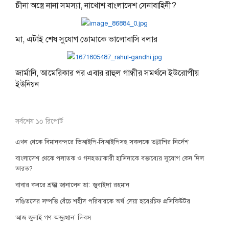
চীনা অস্ত্রে নানা সমস্যা, নাখোশ বাংলাদেশ সেনাবাহিনী?
মা, এটাই শেষ সুযোগ তোমাকে ভালোবাসি বলার
জার্মানি, আমেরিকার পর এবার রাহুল গান্ধীর সমর্থনে ইউরোপীয়
ইউনিয়ন
সর্বশেষ ১০ রিপোর্ট
এখন থেকে বিমানবন্দরে ভিআইপি-সিআইপিসহ সকলকে তল্লাশির নির্দেশ
বাংলাদেশ থেকে পলাতক ও গনহত্যাকারী হাসিনাকে বক্তব্যের সুযোগ কেন দিল
ভারত?
বাবার কবরে শ্রদ্ধা জানালেন ডা: জুবাইদা রহমান
দণ্ডিতদের সম্পত্তি বেঁচে শহীদ পরিবারকে অর্থ দেয়া হবেঃচিফ প্রসিকিউটর
আজ জুলাই গণ-অভ্যুত্থান’ দিবস