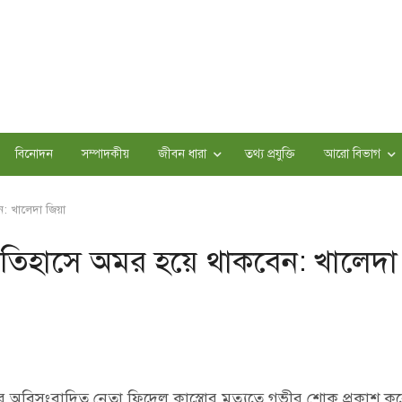
বিনোদন
সম্পাদকীয়
জীবন ধারা
তথ্য প্রযুক্তি
আরো বিভাগ
েন: খালেদা জিয়া
শ্ব ইতিহাসে অমর হয়ে থাকবেন: খালেদা
ার অবিসংবাদিত নেতা ফিদেল কাস্ত্রোর মৃত্যুতে গভীর শোক প্রকাশ ক