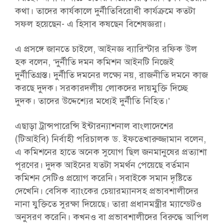
কথা। তাদের কার্যকালে দুর্নীতিবিরোধী কার্যক্রমে কতটা
সফল হয়েছেন- এ হিসাব কষছেন বিশেষজ্ঞরা।
এ প্রসঙ্গে জানতে চাইলে, আইনজ্ঞ ব্যারিস্টার রফিক উল
হক বলেন, ‘দুর্নীতি দমন কমিশন আইনটি নিজেই
দুর্নীতিগ্রস্ত। দুর্নীতি দমনের লক্ষ্যে নয়, রাজনীতি দমনে কাজ
করছে দুদক। সরকারদলীয় লোকদের দায়মুক্তি দিচ্ছে
দুদক। তাদের উদ্দেশ্যের মধ্যেই দুর্নীতি নিহিত।’
এছাড়া ট্রান্সপারেন্সি ইন্টারন্যাশনাল বাংলাদেশের
(টিআইবি) নির্বাহী পরিচালক ড. ইফতেখারুজ্জামান বলেন,
এ কমিশনের হাতে অনেক সুযোগ ছিল জনমানুষের প্রত্যাশা
পূরণের। দুদক আইনের যতটা সমর্থন পেয়েছে বর্তমান
কমিশন সেটিও প্রয়োগ করেনি। সবাইকে সমান দৃষ্টিতে
দেখেনি। বেসিক ব্যাংকের চেয়ারম্যানসহ প্রভাবশালীদের
নানা যুক্তিতে সুরক্ষা দিয়েছে। তারা প্রধানমন্ত্রীর ম্যান্ডেটও
অনুসরণ করেনি। কখনও বা প্রভাবশালীদের বিরুদ্ধে আপিল