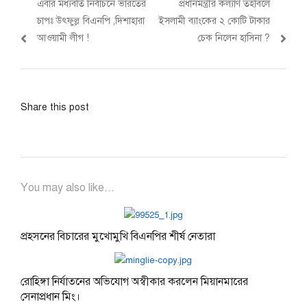
Previous
Next
এবার মধ্যবর্তি নির্বাচনে ভারতের
প্রধানমন্ত্রীর কল্যাণ তহবিলে
navigation
post:
post:
চাপঃ উৎফুল্ল বিএনপি ,দিশাহারা
ইসলামী ব্যাংকের ২ কোটি টাকার
আওয়ামী লীগ !
চেক নিলেন হাসিনা ?
Share this post
You may also like...
প্রহসনের বিচারের মুখোমুখি বিএনপির শীর্ষ নেতারা
রোহিঙ্গা নির্যাতনের অভিযোগ অস্বীকার করলেন মিয়ানমারের
সেনাপ্রধান মিং।