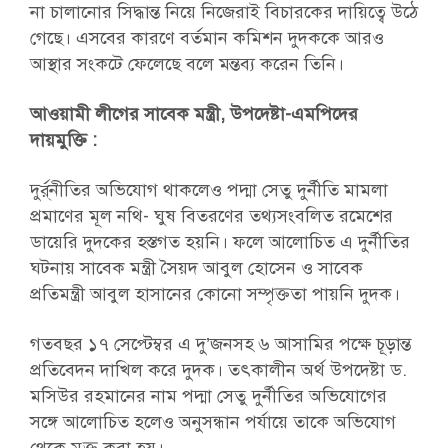
না চালানোর সিদ্ধান্ত নিয়ে নিজেরাই বিচারকের দায়িত্বে উঠে
গেছে। এসবের কারণে বর্তমান কমিশন দুদককে আরও
আস্থার সংকটে ফেলেছে বলে মন্তব্য করেন তিনি।
আওয়ামী লীগের সাবেক মন্ত্রী, উপদেষ্টা-এমপিদের
দায়মুক্তি :
দুর্র্নীতির অভিযোগ থাকলেও পদ্মা সেতু দুর্নীতি মামলা
প্রমাণের মূল নথি- ঘুষ বিতরণের তথ্যসংবলিত রমেশের
ডায়েরি দুদকের হস্তগত হয়নি। ফলে আলোচিত এ দুর্নীতির
ঘটনায় সাবেক মন্ত্রী সৈয়দ আবুল হোসেন ও সাবেক
প্রতিমন্ত্রী আবুল হাসানের কোনো সম্পৃক্ততা পায়নি দুদক।
গতবছর ১৭ সেপ্টেম্বর এ দু’জনসহ ৬ আসামির পক্ষে চূড়ান্ত
প্রতিবেদন দাখিল করে দুদক। তৎকালীন অর্থ উপদেষ্টা ড.
মসিউর রহমানের নাম পদ্মা সেতু দুর্নীতির অভিযোগের
সঙ্গে আলোচিত হলেও অনুসন্ধান পর্যায়ে তাকে অভিযোগ