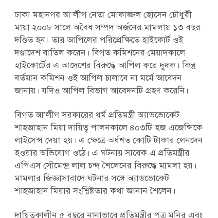
ঢাকা মহানগর আ’লীগ নেতা মোফাজ্জল হোসেন চৌধুরী
মায়া ২০০৮ সালে অবৈধ সম্পদ অর্জনের মামলায় ১৩ বছর
দণ্ডিত হন। তার আপিলের পরিপ্রেক্ষিতে হাইকোর্ট ওই
দণ্ডাদেশ বাতিল করেন। বিগত কমিশনের মেয়াদকালে
হাইকোর্টের এ আদেশের বিরুদ্ধে আপিল করে দুদক। কিন্তু
বর্তমান কমিশন ওই আপিল চালাবে না মর্মে আবেদন
জানায়। যদিও আপিল বিভাগ আবেদনটি গ্রহণ করেনি।
বিগত আ’লীগ সরকারের ধর্ম প্রতিমন্ত্রী অ্যাডভোকেট
শাহজাহান মিয়া দায়িত্ব পালনকালে ৪০৩টি হজ এজেন্সিকে
লাইসেন্স দেয়া হয়। এ ক্ষেত্রে অর্ধশত কোটি টাকার লেনদেন
হওয়ার অভিযোগ ওঠে। এ ঘটনায় সাবেক এ প্রতিমন্ত্রীর
এপিএস সৌমেন্দ্র লাল চন্দ শৈলেনের বিরুদ্ধে মামলা হয়।
মামলার জিজ্ঞাসাবাদে ঘটনার সঙ্গে অ্যাডভোকেট
শাহজাহান মিয়ার সংশ্লিষ্টতার কথা জানান শৈলেন।
দায়িত্বকালীন ৫ বছরে নানাভাবে প্রতিমন্ত্রীর পুত্র মনির এবং