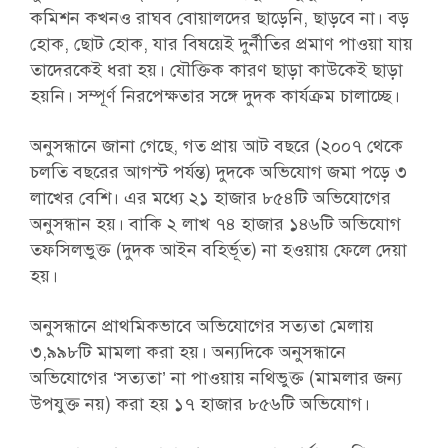
কমিশন কখনও রাঘব বোয়ালদের ছাড়েনি, ছাড়বে না। বড়
হোক, ছোট হোক, যার বিষয়েই দুর্নীতির প্রমাণ পাওয়া যায়
তাদেরকেই ধরা হয়। যৌক্তিক কারণ ছাড়া কাউকেই ছাড়া
হয়নি। সম্পূর্ণ নিরপেক্ষতার সঙ্গে দুদক কার্যক্রম চালাচ্ছে।
অনুসন্ধানে জানা গেছে, গত প্রায় আট বছরে (২০০৭ থেকে
চলতি বছরের আগস্ট পর্যন্ত) দুদকে অভিযোগ জমা পড়ে ৩
লাখের বেশি। এর মধ্যে ২১ হাজার ৮৫৪টি অভিযোগের
অনুসন্ধান হয়। বাকি ২ লাখ ৭৪ হাজার ১৪৬টি অভিযোগ
তফসিলভুক্ত (দুদক আইন বহির্ভূত) না হওয়ায় ফেলে দেয়া
হয়।
অনুসন্ধানে প্রাথমিকভাবে অভিযোগের সত্যতা মেলায়
৩,৯৯৮টি মামলা করা হয়। অন্যদিকে অনুসন্ধানে
অভিযোগের ‘সত্যতা’ না পাওয়ায় নথিভুক্ত (মামলার জন্য
উপযুক্ত নয়) করা হয় ১৭ হাজার ৮৫৬টি অভিযোগ।