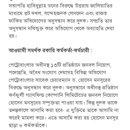
সভাপতি হাবিবুল্লাহ ডনের বিরুদ্ধে উত্তরায় জালিয়াতির
মাধ্যমে প্লট দখল, সন্দেহজনক লেনদেন এবং রাজস্ব
ফাঁকির অভিযোগের অনুসন্ধান করে দুদক। সম্প্রতি তার
অনুসন্ধান নথিভুক্ত করে অভিযোগ থেকে অব্যাহতি দেয়া
হয়।
আওয়ামী সমর্থক রকারি কর্মকর্তা-কর্মচারী :
পেট্রোবাংলার অধীনস্থ ১৩টি প্রতিষ্ঠানে জনবল নিয়োগ,
পদোন্নতি, অবৈধ সংযোগ দেয়াসহ বিভিন্ন অভিযোগ
পেট্রোবাংলার সাবেক চেয়ারম্যান ড. হোসেন মনসুরের
বিরুদ্ধে অনুসন্ধান করে দুদক। অনুসন্ধানে অধীনস্থ প্রতিষ্ঠান
কর্ণফুলী গ্যাসফিল্ড কোম্পানি লিমিটেডের জনবল নিয়োগে
হোসেন মনসুরের সম্পৃক্ততা পাওয়া যায়। কিন্তু দুদক তাকে
তদন্তকালে আসামি করা হবে- এ যুক্তিতে তাকে আসামি না
করেই মামলা করে। এতে আসামি করা হয় হোসেন মনসুর
ছাড়া ৬ কর্মকর্তাকে।