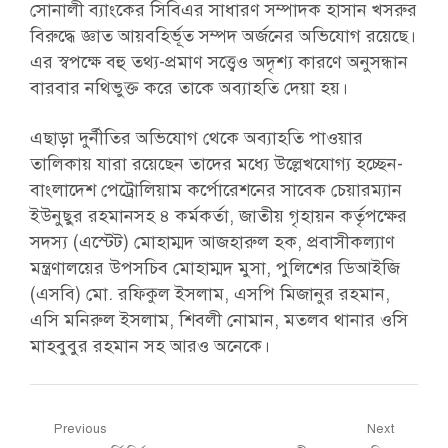
সোনালী ব্যাংকের সিবিএর সাধারণ সম্পাদক হাসান খসরুর
বিরুদ্ধে জ্ঞাত আয়বহির্ভূত সম্পদ অর্জনের অভিযোগ রয়েছে।
এর স্বপক্ষে বহু তথ্য-প্রমাণ সত্ত্বেও অদৃশ্য কারণে অনুসন্ধান
বারবার নথিভুক্ত করে তাকে অব্যাহতি দেয়া হয়।
এছাড়া দুর্নীতির অভিযোগ থেকে অব্যাহতি পাওয়ার
তালিকায় যারা রয়েছেন তাদের মধ্যে উল্লেখযোগ্য হচ্ছেন-
বাংলাদেশ পেট্রোলিয়াম কর্পোরেশনের সাবেক চেয়ারম্যান
ইউনুছুর রহমানসহ ৪ কর্মকর্তা, জাতীয় গৃহায়ন কর্তৃপক্ষের
সদস্য (এস্টেট) মোহাম্মদ আজহারুল হক, প্রবাসীকল্যাণ
মন্ত্রণালয়ের উপসচিব মোহাম্মদ মুসা, পুলিশের ডিআইজি
(এসবি) মো. রফিকুল ইসলাম, এসপি মিজানুর রহমান,
এসি মনিরুল ইসলাম, শিবলী নোমান, মতলব থানার ওসি
মাহবুবুর রহমান সহ আরও অনেকে।
Post
Previous
Next