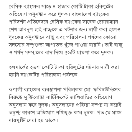
বেসিক ব্যাংকের সাড়ে ৪ হাজার কোটি টাকা হরিলুটের
অভিযোগ অনুসন্ধান করে দুদক। বাংলাদেশ ব্যাংকের
পরিদর্শন প্রতিবেদনে বেসিক ব্যাংকের সাবেক চেয়ারম্যান
শেখ আবদুল হাই বাচ্চুকে এ ঘটনার জন্য দায়ী করা হলেও
দুদকের অনুসন্ধানে বাচ্চু এবং পরিচালনা পর্ষদের কোনো
সদস্যের সম্পৃক্ততা আপাতত খুঁজে পাওয়া যায়নি। তাই বাচ্চু
ও পর্ষদ সদস্যদের বাদ দিয়ে ৫৬টি মামলা করে দুদক।
হলমার্কের ২৬শ’ কোটি টাকা হরিলুটের ঘটনায় দায়ী করা
হয়নি ব্যাংকটির পরিচালনা পর্ষদকে।
রূপালী ব্যাংকের ব্যবস্থাপনা পরিচালক মো. ফরিদউদ্দিনের
বিরুদ্ধে মুক্তিযোদ্ধা সার্টিফিকেট জালিয়াতির অভিযোগ
অনুসন্ধান করে দুদক। অনুসন্ধানের প্রক্রিয়া সম্পন্ন না করেই
অদৃশ্য কারণে অভিযোগ নথিভুক্ত করে দুদক। গত মে মাসে
দায়মুক্তি দেয়া হয় তাকে।