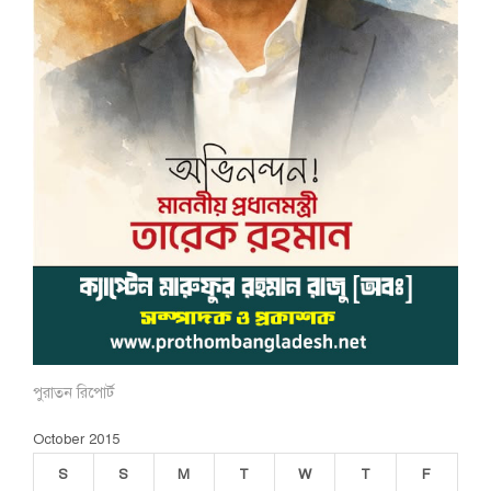
পুরাতন রিপোর্ট
October 2015
S
S
M
T
W
T
F