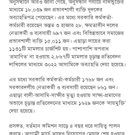
অনুসন্ধানে আরও জানা গেছে, অনুসন্ধান পর্যায়ে নথিভুক্তের
মাধ্যমে ১৮,০৩৯ জন প্রভাবশালী ব্যক্তি দুদকের
অব্যাহতিপত্র পেয়েছেন। এর মধ্যে সরকারি কর্মকর্তা-
কর্মচারী রয়েছেন অন্তত ৩ হাজার ২৮, ক্ষমতাসীন দলের
নেতাকর্মী ও ব্যবসায়ী ৬৯৭ জন এবং বিভিন্নভাবে সমাজের
প্রভাবশালী ব্যক্তি ১৫,০১১ জন। এছাড়া দায়ের করা
১১৩১টি মামলার চার্জশিট হয়। পাশাপাশি অপরাধ
‘প্রমাণিত’ না হওয়ায় ২,৮৬৭টি মামলার চূড়ান্ত প্রতিবেদন
দাখিলের মাধ্যমে ৩০২২ আসামিকে অব্যাহতি দেয়া হয়েছে।
এর মধ্যে সরকারি কর্মকর্তা-কর্মচারী ১৭৬৮ জন এবং
সরকারদলীয় নেতাকর্মী ও ব্যবসায়ী রয়েছেন ৮৬১ জন।
এছাড়া বাদী-আসামি-সাক্ষীর মৃত্যু হওয়ায় সাক্ষ্য-প্রমাণের
অভাবে চূড়ান্ত প্রতিবেদনের মাধ্যমে ১৬২৯ জনকে ‘দায়মুক্তি’
দেয়া হয়েছে।
প্রসঙ্গত, বর্তমান কমিশন সাড়ে ৪ বছর ধরে দায়িত্ব পালন
করছে। আগামী মার্চে তাদের নিয়োগের মেয়াদ শেষ হওয়ার