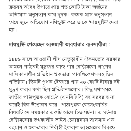
ক্রয়সহ অবৈধ উপায়ে প্রায় শত কোটি টাকা অর্জনের
অভিযোগ অনুসন্ধান করে দুদক। কয়েক মাস অনুসন্ধান
শেষে জুনে অভিযোগ নথিভুক্ত করে তাকে ‘দায়মুক্তি’ দেয়া
হয়।
দায়মুক্তি পেয়েছেন আওয়ামী ভাবধারার ব্যবসায়ীরা :
১৯৯৬ সালে আওয়ামী লীগ নেতৃত্বাধীন ঐকমত্যের সরকার
আমলে পাঠ্যবই মুদ্রণের কাজ পায় বেক্সিমকো গ্র“পের
মালিকানাধীন প্রতিষ্ঠান শুকতারা পাবলিকেশন্সসহ তিন
প্রতিষ্ঠান। তিনটি পৃথক টেন্ডারে প্রায় ২০ কোটি টাকার বই
মুদ্রণ করার কথা ছিল প্রতিষ্ঠানগুলোর। কিন্তু যথাসময়ে
জাতীয় পাঠ্যপুস্তক বোর্ডের (এনসিটিবি) বই সরবরাহ না
করেই বিল উত্তোলন করে। পাঠ্যপুস্তক কেলেংকারির
বিষয়টি সে সময়কার একটি আলোচিত ঘটনা। এ ঘটনায়
বেক্সিমকোর তৎকালীন ভাইস চেয়ারম্যান সালমান এফ
রহমান ও শুকতারার নির্বাহী ইকবাল আহমেদের বিরুদ্ধে