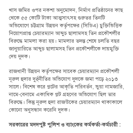
খাস জমির ওপর নকশা অনুমোদন, নির্মাণ প্রতিষ্ঠানের কাছ
থেকে ৫৫ কোটি টাকা আত্মসাৎসহ গুরুতর তিনটি
অভিযোগে চট্টগ্রাম উন্নয়ন কর্তৃপক্ষের (সিডিএ) চুক্তিভিত্তিক
নিয়োগপ্রাপ্ত চেয়ারম্যান আব্দুচ ছালামসহ তিন প্রকৌশলীর
বিরুদ্ধে মামলা করা হয়। মামলার তদন্ত শেষে চলতি বছর
জানুয়ারিতে আব্দুচ ছালামসহ তিন প্রকৌশলীকে দায়মুক্তি
দেয় দুদক।
রাজধানী উন্নয়ন কর্তৃপক্ষের সাবেক চেয়ারম্যান প্রকৌশলী
নূরুল হুদার দুর্র্নীতির অভিযোগ দুদকে জমা পড়ে ২০১৩
সালে। বিশেষ করে প্লটের আকৃতি পরিবর্তন, ভুয়া নামজারি,
নামে-বেনামে একাধিক প্লট গ্রহণের অভিযোগ ছিল তার
বিরুদ্ধে। কিন্তু নূরুল হুদা রাজউকের চেয়ারম্যান থাকাকালে
কোনো অনুসন্ধান করেনি দুদক।
সরকারের মদদপুষ্ট পুলিশ ও ব্যাংকের কর্মকর্তা-কর্মচারী :