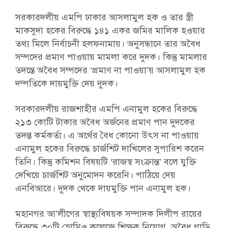
সরকারদলীয় এমপি ঢাকার আসলামুল হক ও তার স্ত্রী
মাকসুদা হকের বিরুদ্ধে ১৪১ একর জমির মালিক হওয়ার
তথ্য মিলে নির্বাচনী হলফনামায়। অনুসন্ধানে তার অবৈধ
সম্পদের প্রমাণ পাওয়ায় মামলা করে দুদক। কিন্তু মামলার
তদন্তে অবৈধ সম্পদের ‘প্রমাণ না পাওয়া’য় আসলামুল হক
দম্পতিকে দায়মুক্তি দেয় দুদক।
সরকারদলীয় রাজশাহীর এমপি এনামুল হকের বিরুদ্ধে
২১৩ কোটি টাকার অবৈধ অর্জনের প্রমাণ পান দুদকের
তদন্ত কর্মকর্তা। এ অর্থের বৈধ কোনো উৎস না পাওয়ায়
এনামুল হকের বিরুদ্ধে চার্জশিট দাখিলের সুপারিশ করেন
তিনি। কিন্তু কমিশন বিষয়টি ‘রাজস্ব সংক্রান্ত’ বলে যুক্তি
দেখিয়ে চার্জশিট অনুমোদন করেনি। পাঠিয়ে দেয়
এনবিআরে। দুদক থেকে দায়মুক্তি পান এনামুল হক।
মহানগর আ’লীগের স্বাস্থ্যবিষয়ক সম্পাদক দিলীপ রায়ের
বিরুদ্ধে ৩০টি হোমিও কলেজে শিক্ষক নিয়োগ, অবৈধ গাড়ি