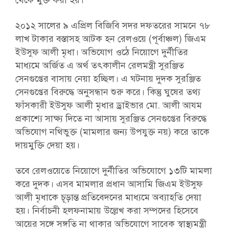
থেকে মুক্ত করা হয়।
২০১২ সালের ৯ এপ্রিল বিজিবি সদর দফতরের সামনে ৭৮
লাখ টাকার বস্তাসহ আটক হন রেলওয়ে (পূর্বাঞ্চল) জিএম
ইউসুফ আলী মৃধা। অভিযোগ ওঠে নিয়োগে দুর্নীতির
মাধ্যমে অর্জিত এ অর্থ তৎকালীন রেলমন্ত্রী সুরঞ্জিত
সেনগুপ্তের বাসায় নেয়া হচ্ছিল। এ ঘটনায় দুদক সুরঞ্জিত
সেনগুপ্তের বিরুদ্ধে অনুসন্ধান শুরু করে। কিন্তু ঘুষের তথ্য
ফাঁসকারী ইউসুফ আলী মৃধার ড্রাইভার মো. আলী আযম
প্রকাশ্যে সাক্ষ্য দিতে না আসায় সুরঞ্জিত সেনগুপ্তের বিরুদ্ধে
অভিযোগ নথিভুক্ত (মামলার জন্য উপযুক্ত নয়) করে তাকে
দায়মুক্তি দেয়া হয়।
তবে রেলওয়েতে নিয়োগে দুর্নীতির অভিযোগে ১৩টি মামলা
করে দুদক। এসব মামলার প্রধান আসামি জিএম ইউসুফ
আলী মৃধাকে চূড়ান্ত প্রতিবেদনের মাধ্যমে অব্যাহতি দেয়া
হয়। নির্বাচনী হলফনামায় উল্লেখ করা সম্পদের হিসেবে
আয়ের সঙ্গে সঙ্গতি না থাকার অভিযোগে সাবেক স্বাস্থ্যমন্ত্রী