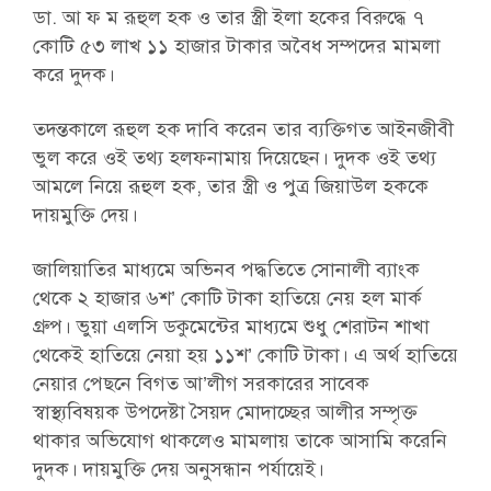
ডা. আ ফ ম রূহুল হক ও তার স্ত্রী ইলা হকের বিরুদ্ধে ৭
কোটি ৫৩ লাখ ১১ হাজার টাকার অবৈধ সম্পদের মামলা
করে দুদক।
তদন্তকালে রূহুল হক দাবি করেন তার ব্যক্তিগত আইনজীবী
ভুল করে ওই তথ্য হলফনামায় দিয়েছেন। দুদক ওই তথ্য
আমলে নিয়ে রূহুল হক, তার স্ত্রী ও পুত্র জিয়াউল হককে
দায়মুক্তি দেয়।
জালিয়াতির মাধ্যমে অভিনব পদ্ধতিতে সোনালী ব্যাংক
থেকে ২ হাজার ৬শ’ কোটি টাকা হাতিয়ে নেয় হল মার্ক
গ্রুপ। ভুয়া এলসি ডকুমেন্টের মাধ্যমে শুধু শেরাটন শাখা
থেকেই হাতিয়ে নেয়া হয় ১১শ’ কোটি টাকা। এ অর্থ হাতিয়ে
নেয়ার পেছনে বিগত আ’লীগ সরকারের সাবেক
স্বাস্থ্যবিষয়ক উপদেষ্টা সৈয়দ মোদাচ্ছের আলীর সম্পৃক্ত
থাকার অভিযোগ থাকলেও মামলায় তাকে আসামি করেনি
দুদক। দায়মুক্তি দেয় অনুসন্ধান পর্যায়েই।