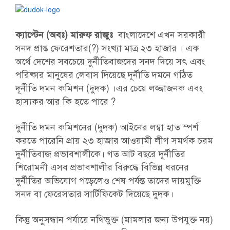
ক্যাপ্টেন (অবঃ) মারুফ রাজুঃ
বাংলাদেশে এখন সরকারী
সনদ প্রাপ্ত ফেরেশতার(?) সংখ্যা মাত্র ২৩ হাজার । এক
অর্থে দেশের সবচেয়ে দুর্নীতিবাজদের সনদ দিয়ে সৎ এবং
পরিষ্কার মানুষের লেবাস দিয়েছে দূর্নীতি দমনে গঠিত
দূর্নীতি দমন কমিশন (দুদক) ।এর চেয়ে লজ্জাজনক এবং
হাস্যকর আর কি হতে পারে ?
দুর্নীতি দমন কমিশনের (দুদক) আইনের লম্বা হাত স্পর্শ
করতে পারেনি প্রায় ২৩ হাজার আওয়ামী লীগ সমর্থক চরম
দুর্নীতিবাজ প্রভাবশালীকে। গত আট বছরে দূর্নীতির
শিরোমনী এসব প্রভাবশালীর বিরুদ্ধে বিভিন্ন ধরনের
দুর্নীতির অভিযোগ পড়েলেও শেষ পর্যন্ত তাদের দায়মুক্তি
সনদ বা ফেরেসতার সার্টিফিকেট দিয়েছে দুদক।
কিন্তু অনুসন্ধান পর্যায়ে নথিভুক্ত (মামলার জন্য উপযুক্ত নয়)