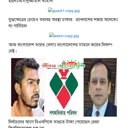
হয়নিঃআসাদুজ্জামান কামাল
যুদ্ধক্ষেত্রের চেয়েও ভয়াবহ অবস্থা ঢাকার : প্রাণনাশের শঙ্কায় অনেকেঃ
দ্য গার্ডিয়ান
আজ বাংলাদেশ ভারত খেলাঃ বাংলাদেশের সামনে জয়ের বিকল্প
নেই।
নির্বাচনের আগে বিএনপিকে ভাঙতে টাকা পেয়েছেন রেজা