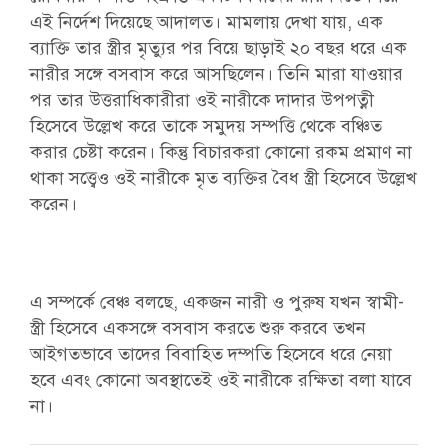
এই নির্দেশ দিয়েছে আদালত। মামলায় দেখা যায়, এক
ব্যাক্তি তার স্ত্রীর মৃত্যুর পর বিয়ে ছাড়াই ২০ বছর ধরে এক
নারীর সঙ্গে বসবাস করে আসছিলেন। তিনি মারা যাওয়ার
পর তার উত্তরাধিকারীরা ওই নারীকে দাদার উপপত্নী
হিসেবে উল্লেখ করে তাকে সমুদয় সম্পত্তি থেকে বঞ্চিত
করার চেষ্টা করেন। কিন্তু বিচারকরা কোনো রকম প্রমাণ না
থাকা সত্ত্বেও ওই নারীকে মৃত ব্যক্তির বৈধ স্ত্রী হিসেবে উল্লেখ
করেন।
এ সম্পর্কে বেঞ্চ বলছে, একজন নারী ও পুরুষ যখন স্বামী-
স্ত্রী হিসেবে একসঙ্গে বসবাস করতে শুরু করবে তখন
আইগতভাবে তাদের বিবাহিত দম্পতি হিসেবে ধরে নেয়া
হবে এবং কোনো অবস্থাতেই ওই নারীকে রক্ষিতা বলা যাবে
না।