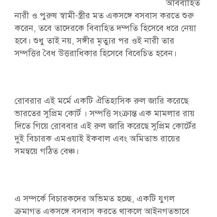
অবিবাহিত
নারী ও পুরুষ স্বামী-স্ত্রীর মত একসঙ্গে বসবাস করতে শুরু
করেন, তবে তাদেরকে বিবাহিত দম্পতি হিসেবে ধরে নেয়া
হবে। শুধু তাই নয়, সঙ্গীর মৃত্যুর পর ওই নারী তার
সম্পত্তির বৈধ উত্তরাধিকার হিসেবে বিবেচিত হবেন।
রোবরার এই মর্মে একটি ঐতিহাসিক রুল জারি করেছে
ভারতের সুপ্রিম কোর্ট । সম্পত্তি সংক্রান্ত এক মামলার রায়
দিতে গিয়ে রোববার এই রুল জারি করেছে সুপ্রিম কোর্টের
দুই বিচারক এমওয়াই ইকবাল এবং অমিতাভ রায়ের
সমন্বয়ে গঠিত বেঞ্চ।
এ সম্পর্কে বিচারকদের অভিমত হচ্ছে, একটি যুগল
ক্রমাগত একসঙ্গে বসবাস করতে থাকলে আইনগতভাবে