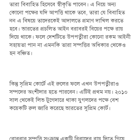
তারা বিবাহিত হিসেবে স্বীকৃতি পাবেন। এ নিয়ে অন্য
কোনো পক্ষের যদি আপত্তি থাকে তবে, তারা যে বিবাহিত
নন এ বিষয়ে তাদেরকেই আদালতে প্রমাণ দাখিল করতে
হবে। ভারতের প্রচলিত আইন বরাবরই বিয়ের পক্ষে রায়
দিয়ে থাকে। ফলে দেশটিতে উপপত্নীরা কোনো রকম আইনী
সহায়তা পান না এমনকি তারা সম্পত্তির অধিকার থেকেও
হন বঞ্চিত।
কিন্তু সৃপ্রিম কোর্টে এই রুলের ফলে এখন উপপত্নীরাও
সম্পদের অংশীদার হতে পারবেন। এটিই প্রথম নয়। ২০১০
সাল থেকেই লিভ টুগেদারে থাকা যুগলদের পক্ষে বেশ
কয়েকটি রুল জারি করেছে ভারতের সুপ্রিম কোর্ট।
রোববার সম্পত্তি সংক্রান্ত একটি বিবাদের রায় দিতে গিয়ে