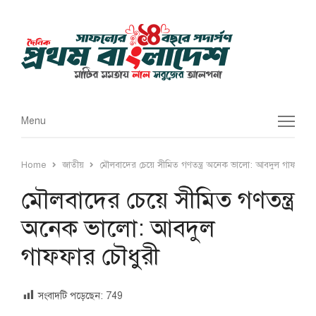
Menu
Menu
Home
জাতীয়
মৌলবাদের চেয়ে সীমিত গণতন্ত্র অনেক ভালো: আবদুল গাফফার চ
মৌলবাদের চেয়ে সীমিত গণতন্ত্র
অনেক ভালো: আবদুল
গাফফার চৌধুরী
সংবাদটি পড়েছেন:
749