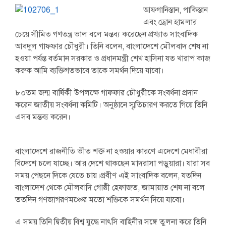
আফগানিস্তান, পাকিস্তান
এবং ড্রোন হামলার
চেয়ে সীমিত গণতন্ত্র ভাল বলে মন্তব্য করেছেন প্রখ্যাত সাংবাদিক
আবদুল গাফফার চৌধুরী। তিনি বলেন, বাংলাদেশে মৌলবাদ শেষ না
হওয়া পর্যন্ত বর্তমান সরকার ও প্রধানমন্ত্রী শেখ হাসিনা যত খারাপ কাজ
করুক আমি ব্যক্তিগতভাবে তাকে সমর্থন দিয়ে যাবো।
৮০তম জন্ম বার্ষিকী উপলক্ষে গাফফার চৌধুরীকে সংবর্ধনা প্রদান
করেন জাতীয় সংবর্ধনা কমিটি। অনুষ্ঠানে স্মৃতিচারণ করতে গিয়ে তিনি
এসব মন্তব্য করেন।
বাংলাদেশে রাজনীতি ভীত শক্ত না হওয়ার কারণে এদেশে মেধাবীরা
বিদেশে চলে যাচ্ছে। আর দেশে থাকছেন মাদরাসা পড়ুয়ারা। যারা সব
সময় পেছনে দিকে যেতে চায়।প্রবীণ এই সাংবাদিক বলেন, যতদিন
বাংলাদেশ থেকে মৌলবাদি গোষ্ঠী হেফাজত, জামায়াত শেষ না বলে
ততদিন গণজাগরণমঞ্চের মতো শক্তিকে সমর্থন দিয়ে যাবো।
এ সময় তিনি দ্বিতীয় বিশ্ব যুদ্ধে নাৎসি বাহিনীর সঙ্গে তুলনা করে তিনি