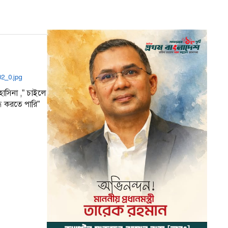
 হাসিনা ,” চাইলে
্ধ করতে পারি”