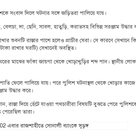
লিশকে সংবাদ দিলে ঘটনার সঙ্গে জড়িতরা পালিয়ে যায়।
, বেলচা, দা, ছেনি, সাবল, হাতুড়ি, করাতসহ বিভিন্ন সরঞ্জাম উদ্ধার
াখার ভবনটি রাস্তার পাশে হলেও প্রাচীর ঘেরা। সে কারণে সেখানে কি
(টাকা রাখার ঘরটি) সেখানেই অবস্থিত।
 ঘরের মাঝের ফাঁকা জায়গা থেকে খোড়াখুড়ির শব্দ পান। স্থানীয় ল
্রপাতি ফেলে পালিয়ে যায়। পরে পুলিশ ঘটনাস্থল থেকে খোড়ার কাজে 
্জাম উদ্ধার করে।
ানান, রাস্তা দিয়ে হেঁটে যাওয়া পথচারীরা বিষয়টি বুঝতে পেরে পুলিশ
তে পেরেছিল তারা।