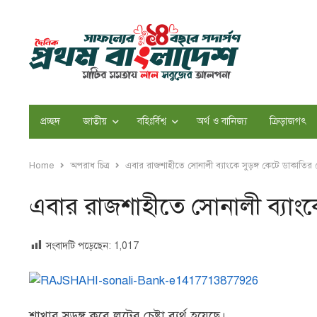
প্রচ্ছদ
জাতীয়
বহিঃর্বিশ্ব
অর্থ ও বানিজ্য
ক্রিড়াজগৎ
Home
অপরাধ চিত্র
এবার রাজশাহীতে সোনালী ব্যাংকে সুড়ঙ্গ কেটে ডাকাতির চে
এবার রাজশাহীতে সোনালী ব্যাংকে 
সংবাদটি পড়েছেন:
1,017
শাখার সুড়ঙ্গ করে লুটের চেষ্টা ব্যর্থ হয়েছে।