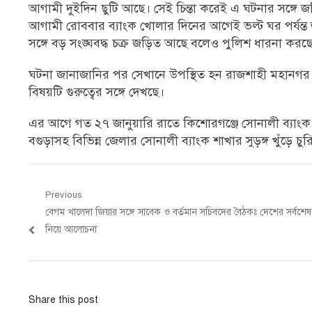
আগামী দুইদিন ছুটি আছে। সেই চিন্তা করেই এ ঘটনার সঙ্গে
আগামী রোববার ব্যাংক খোলার দিনের আগেই ভল্ট ঘর পর্যন্
সঙ্গে বড় সংঙ্ঘবদ্ধ চক্র জড়িত আছে বলেও পুলিশ ধারনা করছ
ঘটনা জানাজানির পর সেখানে উপস্থিত হন রাজশাহী মহানগর
বিষয়টি গুরুত্বের সঙ্গে দেখছে।
এর আগে গত ২৭ জানুয়ারি রাতে কিশোরগঞ্জে সোনালী ব্যাংক কা
বগুড়াসহ বিভিন্ন জেলার সোনালী ব্যাংক শাখার সুড়ঙ্গ খুঁড়ে চুর
Post
Previous
Previous
বেগম খালেদা জিয়ার সঙ্গে সাবেক ও বর্তমান সচিবদের বৈঠকঃ দেশের সর্বশেষ 
navigation
post:
নিয়ে আলোচনা
Share this post