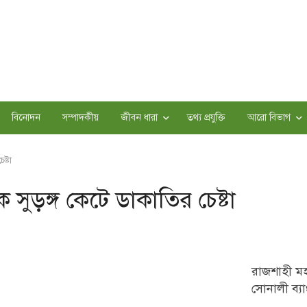
বিনোদন
সম্পাদকীয়
জীবন ধারা
তথ্য প্রযুক্তি
আরো বিভাগ
ষ্টা
সুড়ঙ্গ কেটে ডাকাতির চেষ্টা
রাজশাহী ম
সোনালী ব্যা