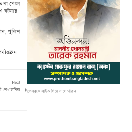
ে না পেলে
 এ ঘটনার
ান, পুলিশ
্যায়ক্রম
Next
্রী শেখ হাসিনা
ফেসবুকে লাইক দিয়ে সাথে থাকুন