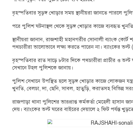
বৃহস্পতিবার সুড়ঙ্গ খোড়ার সময় স্থানীয়রা জানতে পারলে পু
পরে পুলিশ ঘটনাস্থল থেকে সুড়ঙ্গ খোড়ার কাজে ব্যবহৃত খুনতি
স্থানীয়রা জানান, রাজশাহী মহানগরীর সোনালী ব্যাংক কোর্ট শ
পথচারীরা ভালোভাবে লক্ষ্য করতে পারেন না। ব্যাংকের ভল্ট 
বৃহস্পতিবার রাত সাড়ে ৮টার দিকে পথচারীরা প্রাচীর ও ভল্ট
সেখানে টহল পুলিশকে জানায়।
পুলিশ সেখানে উপস্থিত হলে সুড়ঙ্গ খোড়ার কাজে লোকজন যন্ত
খুনতি, বেলচা, দা, ছেনি, সাবল, হাতুড়ি, করাতসহ বিভিন্ন সরঞ
রাজপাড়া থানা পুলিশের ভারপ্রাপ্ত কর্মকর্তা মেহেদী হাসান জ
দেয়। ব্যাংকের ভল্ট ঘরের বাইরের দেয়ালে ২ ফিট পর্যন্ত খুড়