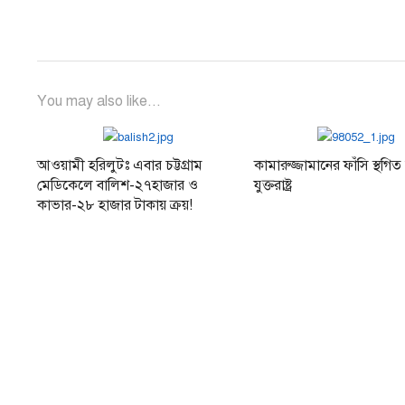
You may also like...
আওয়ামী হরিলুটঃ এবার চট্টগ্রাম
কামারুজ্জামানের ফাঁসি স্থগিত 
মেডিকেলে বালিশ-২৭হাজার ও
যুক্তরাষ্ট্র
কাভার-২৮ হাজার টাকায় ক্রয়!