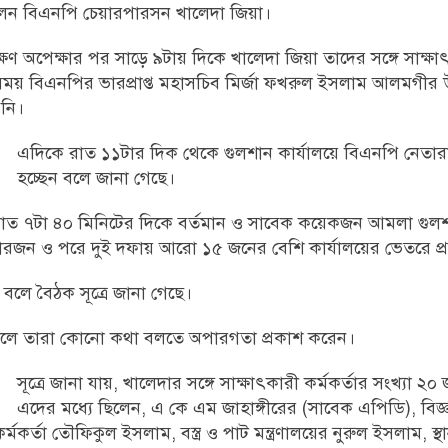
েন বিএনপি চেয়ারপারসন খালেদা জিয়া।
ষণ অপেক্ষার পর সাড়ে ৯টায় দিকে খালেদা জিয়া তাদের সঙ্গে সাক্ষ
সময় বিএনপির ভারপ্রাপ্ত মহাসচিব মির্জা ফখরুল ইসলাম আলমগীর উ
য়নি।
এদিকে রাত ১১টার দিক থেকে গুলশান কার্যালয়ে বিএনপি নেতা
হচ্ছেন বলে জানা গেছে।
ে রাত ৭টা ৪০ মিনিটের দিকে বর্তমান ও সাবেক কয়েকজন আমলা গুল
 চারজন ও পরে দুই দফায় আরো ১৫ জনের বেশি কার্যালয়ের ভেতরে প
লে বৈঠক সূত্রে জানা গেছে।
ন করলে তারা কোনো কথা বলতে অপারগতা প্রকাশ করেন।
সূত্রে জানা যায়, খালেদার সঙ্গে সাক্ষাৎকারী কর্মকর্তার সংখ্যা 
এদের মধ্যে ছিলেন, এ কে এম জাহাঙ্গীরের (সাবেক এপিডি), বিজ্ঞান
 কর্মকর্তা তৌফিকুল ইসলাম, বস্ত্র ও পাট মন্ত্রণালয়ের নুরুল ইসলাম, স