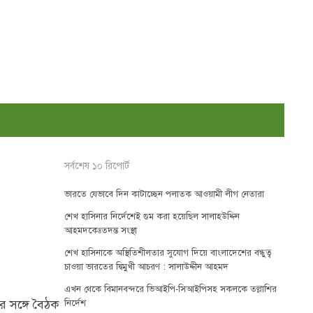
সর্বশেষ ১০ রিপোর্ট
ভারতে যেভাবে দিন কাটাচ্ছেন পলাতক আওয়ামী লীগ নেতারা
শেখ হাসিনার নির্দেশেই গুম করা হয়েছিল সালাহউদ্দিন
আহমদকেঃতদন্ত সংস্থা
শেখ হাসিনাকে অস্থিতিশীলতার সুযোগ দিয়ে বাংলাদেশের বন্ধুত্ব
চাওয়া ভারতের দ্বিমুখী আচরণ : সালাউদ্দীন আহমদ
এখন থেকে বিমানবন্দরে ভিআইপি-সিআইপিসহ সকলকে তল্লাশির
 সঙ্গে বৈঠক
নির্দেশ