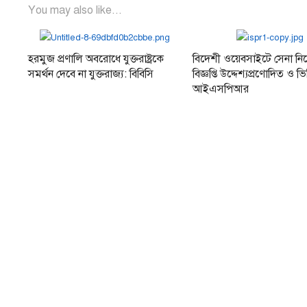
You may also like...
হরমুজ প্রণালি অবরোধে যুক্তরাষ্ট্রকে
বিদেশী ওয়েবসাইটে সেনা ন
সমর্থন দেবে না যুক্তরাজ্য: বিবিসি
বিজ্ঞপ্তি উদ্দেশ্যপ্রণোদিত ও ভি
আইএসপিআর