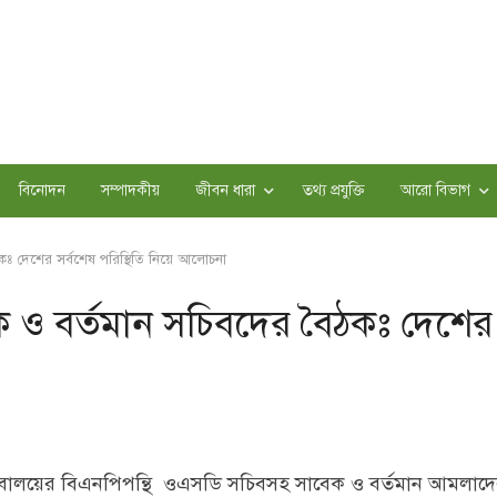
বিনোদন
সম্পাদকীয়
জীবন ধারা
তথ্য প্রযুক্তি
আরো বিভাগ
কঃ দেশের সর্বশেষ পরিস্থিতি নিয়ে আলোচনা
ক ও বর্তমান সচিবদের বৈঠকঃ দেশের
বালয়ের বিএনপিপন্থি ওএসডি সচিবসহ সাবেক ও বর্তমান আমলাদের