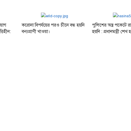
িয়োগ
করোনা বিপর্যয়ের পরও চীনে বন্ধ হয়নি
পুলিশের অস্ত্র পকেটে র
ত্তিহীন:
বন্যপ্রাণী খাওয়া।
হয়নি : প্রধানমন্ত্রী শেখ 