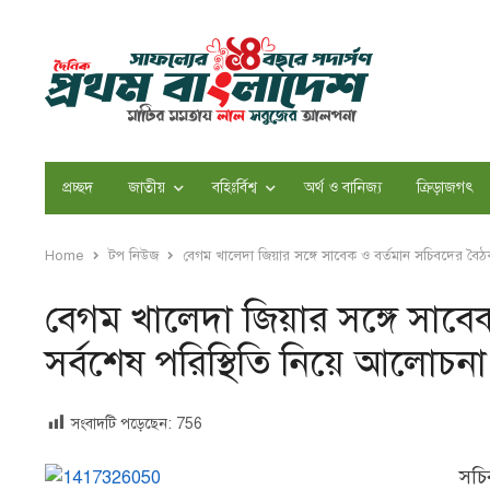
প্রচ্ছদ
জাতীয়
বহিঃর্বিশ্ব
অর্থ ও বানিজ্য
ক্রিড়াজগৎ
Home
টপ নিউজ
বেগম খালেদা জিয়ার সঙ্গে সাবেক ও বর্তমান সচিবদের বৈঠ
বেগম খালেদা জিয়ার সঙ্গে সাবে
সর্বশেষ পরিস্থিতি নিয়ে আলোচনা
সংবাদটি পড়েছেন:
756
সচি