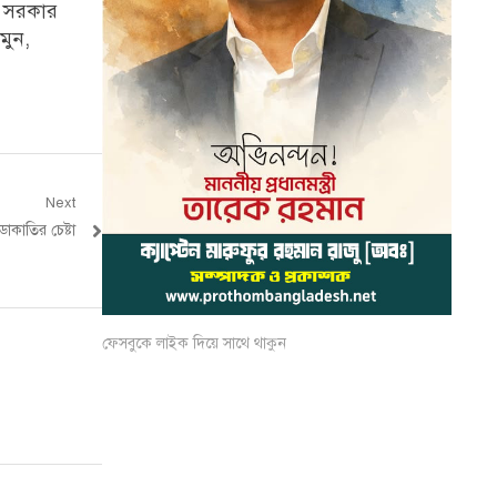
শ সরকার
মুন,
Next
াকাতির চেষ্টা
ফেসবুকে লাইক দিয়ে সাথে থাকুন